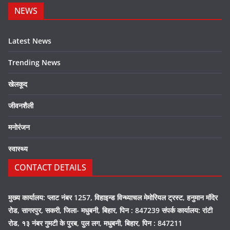
NEWS
Latest News
Trending News
खेलकूद
जीवनशैली
मनोरंजन
स्वास्थ्य
CONTACT DETAILS
मुख्य कार्यालय: प्लाट नंबर 1257, विहाइन्ड विन्ध्याचल मेमोरियल ट्रस्ट, हनुमान मंदिर
रोड, सागरपुर, सकरी, जिला- मधुबनी, बिहार, पिन : 847239 संपर्क कार्यालय: रांटी
रोड, १३ नंबर गुमटी के पुरब, पुल लग, मधुबनी, बिहार, पिन : 847211