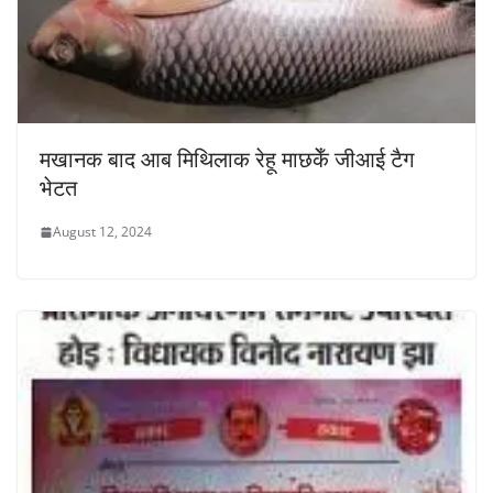
मखानक बाद आब मिथिलाक रेहू माछकेँ जीआई टैग
भेटत
August 12, 2024