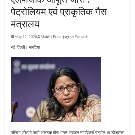
पेट्रोलियम एवं प्राकृतिक गैस
मंत्रालय
May 12, 2026
Maithil Punarjagran Prakash
नई दिल्ली। समदिया
पश्चिम एशियमे जारी संकटक बीच भारत सरकार नागरिकसँ पेट्रोल आ डीजलक