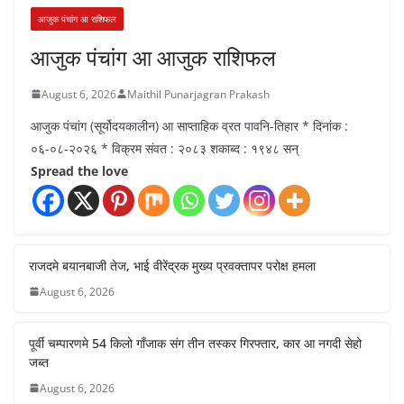
आजुक पंचांग आ राशिफल
आजुक पंचांग आ आजुक राशिफल
August 6, 2026
Maithil Punarjagran Prakash
आजुक पंचांग (सूर्योदयकालीन) आ साप्ताहिक व्रत पावनि-तिहार * दिनांक :
०६-०८-२०२६ * विक्रम संवत : २०८३ शकाब्द : १९४८ सन्
Spread the love
राजदमे बयानबाजी तेज, भाई वीरेंद्रक मुख्य प्रवक्तापर परोक्ष हमला
August 6, 2026
पूर्वी चम्पारणमे 54 किलो गाँजाक संग तीन तस्कर गिरफ्तार, कार आ नगदी सेहो
जब्त
August 6, 2026