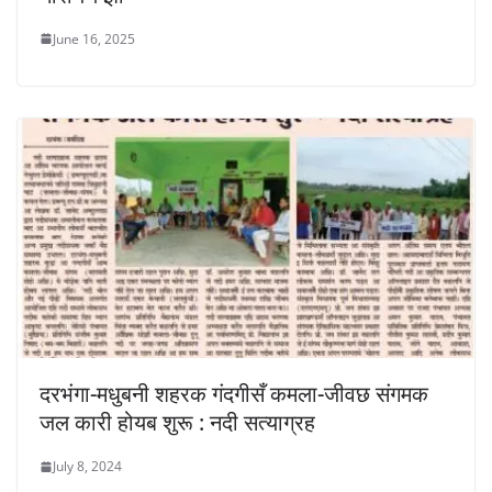
June 16, 2025
दरभंगा-मधुबनी शहरक गंदगीसँ कमला-जीवछ संगमक
जल कारी होयब शुरू : नदी सत्याग्रह
July 8, 2024