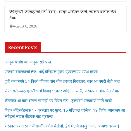
जेपीएससी-जेएसएससी भर्ती विवाद : छात्र आंदोलन जारी, सरकार वार्ताक लेल
तैयार
August 6, 2026
Recent Posts
आजुक पंचांग आ आजुक राशिफल
राजदमे बयानबाजी तेज, भाई वीरेंद्रक मुख्य प्रवक्तापर परोक्ष हमला
पूर्वी चम्पारणमे 54 किलो गाँजाक संग तीन तस्कर गिरफ्तार, कार आ नगदी सेहो जब्त
जेपीएससी-जेएसएससी भर्ती विवाद : छात्र आंदोलन जारी, सरकार वार्ताक लेल तैयार
डीपफेक आ बाल शोषण सामग्री पर घिरल मेटा, जुकरबर्ग सरकारसँ मंगने माफी
बिहार मंत्रिमंडलक 17 प्रस्ताव पर मुहर, 16 मेडिकल कॉलेज, 19 विशेष न्यायालय आ
स्पोर्ट्स साइंस सेंटरक बाट प्रशस्त
सरकारक राजस्व कर्मीसभकेँ अंतिम चेतौनी, 24 घंटामे पकड़ू काज, अन्यथा कारबाई