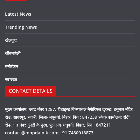
Latest News
Trending News
खेलकूद
जीवनशैली
मनोरंजन
स्वास्थ्य
CONTACT DETAILS
मुख्य कार्यालय: प्लाट नंबर 1257, विहाइन्ड विन्ध्याचल मेमोरियल ट्रस्ट, हनुमान मंदिर
रोड, सागरपुर, सकरी, जिला- मधुबनी, बिहार, पिन : 847239 संपर्क कार्यालय: रांटी
रोड, १३ नंबर गुमटी के पुरब, पुल लग, मधुबनी, बिहार, पिन : 847211
contact@mppdainik.com +91 7480018873