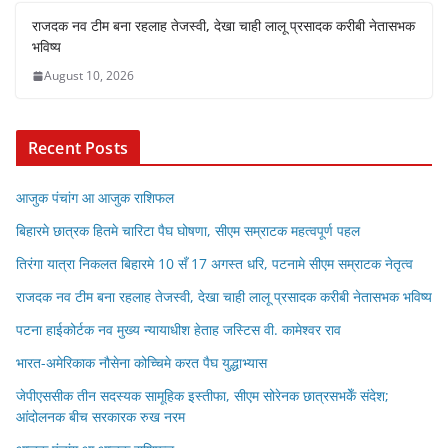
राजदक नव टीम बना रहलाह तेजस्वी, देखा चाही लालू प्रसादक करीबी नेतासभक
भविष्य
August 10, 2026
Recent Posts
आजुक पंचांग आ आजुक राशिफल
बिहारमे छात्रक हितमे चारिटा पैघ घोषणा, सीएम सम्राटक महत्वपूर्ण पहल
तिरंगा यात्रा निकलत बिहारमे 10 सँ 17 अगस्त धरि, पटनामे सीएम सम्राटक नेतृत्व
राजदक नव टीम बना रहलाह तेजस्वी, देखा चाही लालू प्रसादक करीबी नेतासभक भविष्य
पटना हाईकोर्टक नव मुख्य न्यायाधीश हेताह जस्टिस वी. कामेश्वर राव
भारत-अमेरिकाक नौसेना कोच्चिमे करत पैघ युद्धाभ्यास
जेपीएससीक तीन सदस्यक सामूहिक इस्तीफा, सीएम सोरेनक छात्रसभकेँ संदेश;
आंदोलनक बीच सरकारक रुख नरम