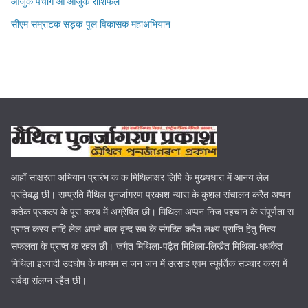
आजुक पंचांग आ आजुक राशिफल
सीएम सम्राटक सड़क-पुल विकासक महाअभियान
आहाँ साक्षरता अभियान प्रारंभ क क मिथिलाक्षर लिपि के मुख्यधारा में आनय लेल
प्रतिबद्ध छी। सम्प्रति मैथिल पुनर्जागरण प्रकाश न्यास के कुशल संचालन करैत अप्पन
कतेक प्रकल्प के पूरा करय में अग्रेषित छी। मिथिला अप्पन निज पहचान के संपूर्णता स
प्राप्त करय ताहि लेल अपने बाल-वृन्द सब के संगठित करैत लक्ष्य प्राप्ति हेतु नित्य
सफलता के प्राप्त क रहल छी। जगैत मिथिला-पढ़ैत मिथिला-लिखैत मिथिला-धधकैत
मिथिला इत्यादी उदघोष के माध्यम स जन जन में उत्साह एवम स्फूर्तिक सञ्चार करय में
सर्वदा संलग्न रहैत छी।