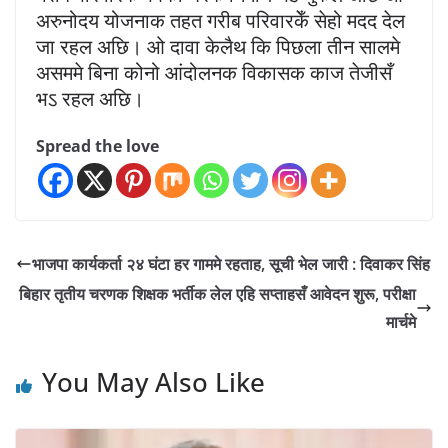
अरुनोदय योजनाक तहत गरीब परिवारकेँ सेहो मदद देल
जा रहल अछि। ओ दावा केलैथ कि पिछला तीन सालमे
असममे बिना कोनो आंदोलनक विकासक काज तेजीसँ
भऽ रहल अछि।
Spread the love
भाजपा कार्यकर्ता २४ घंटा हर गाममे रहताह, सूची भेल जारी : दिवाकर सिंह
बिहार तृतीय चरणक शिक्षक भर्तीक लेल एहि सप्ताहसँ आवेदन शुरू, परीक्षा
मार्चमे
You May Also Like