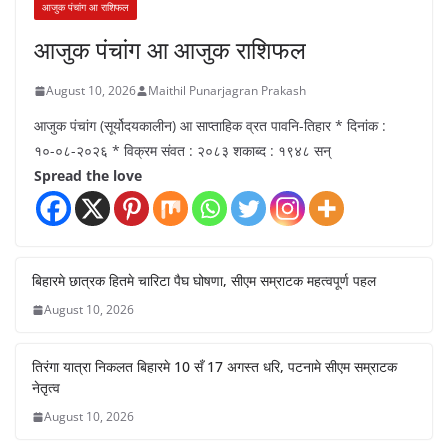
आजुक पंचांग आ राशिफल
आजुक पंचांग आ आजुक राशिफल
August 10, 2026
Maithil Punarjagran Prakash
आजुक पंचांग (सूर्योदयकालीन) आ साप्ताहिक व्रत पावनि-तिहार * दिनांक :
१०-०८-२०२६ * विक्रम संवत : २०८३ शकाब्द : १९४८ सन्
Spread the love
बिहारमे छात्रक हितमे चारिटा पैघ घोषणा, सीएम सम्राटक महत्वपूर्ण पहल
August 10, 2026
तिरंगा यात्रा निकलत बिहारमे 10 सँ 17 अगस्त धरि, पटनामे सीएम सम्राटक
नेतृत्व
August 10, 2026