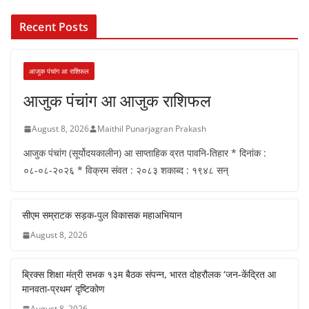
Recent Posts
आजुक पंचांग आ राशिफल
आजुक पंचांग आ आजुक राशिफल
August 8, 2026
Maithil Punarjagran Prakash
आजुक पंचांग (सूर्योदयकालीन) आ साप्ताहिक व्रत पावनि-तिहार * दिनांक :
०८-०८-२०२६ * विक्रम संवत : २०८३ शकाब्द : १९४८ सन्
सीएम सम्राटक सड़क-पुल विकासक महाअभियान
August 8, 2026
ब्रिक्स शिक्षा मंत्री सभक १३म बैठक संपन्न, भारत दोहरौलक ‘जन-केंद्रित आ
मानवता-प्रथम’ दृष्टिकोण
August 8, 2026