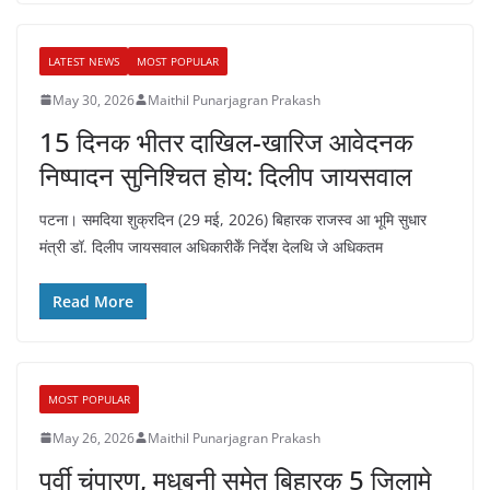
LATEST NEWS
MOST POPULAR
May 30, 2026
Maithil Punarjagran Prakash
15 दिनक भीतर दाखिल-खारिज आवेदनक
निष्पादन सुनिश्चित होय: दिलीप जायसवाल
पटना। समदिया शुक्रदिन (29 मई, 2026) बिहारक राजस्व आ भूमि सुधार
मंत्री डॉ. दिलीप जायसवाल अधिकारीकेँ निर्देश देलथि जे अधिकतम
Read More
MOST POPULAR
May 26, 2026
Maithil Punarjagran Prakash
पूर्वी चंपारण, मधुबनी समेत बिहारक 5 जिलामे