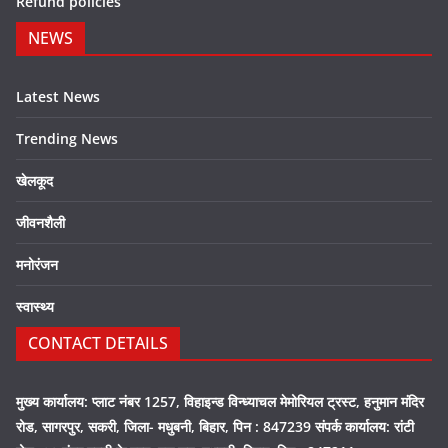
Refund policies
NEWS
Latest News
Trending News
खेलकूद
जीवनशैली
मनोरंजन
स्वास्थ्य
CONTACT DETAILS
मुख्य कार्यालय: प्लाट नंबर 1257, विहाइन्ड विन्ध्याचल मेमोरियल ट्रस्ट, हनुमान मंदिर
रोड, सागरपुर, सकरी, जिला- मधुबनी, बिहार, पिन : 847239 संपर्क कार्यालय: रांटी