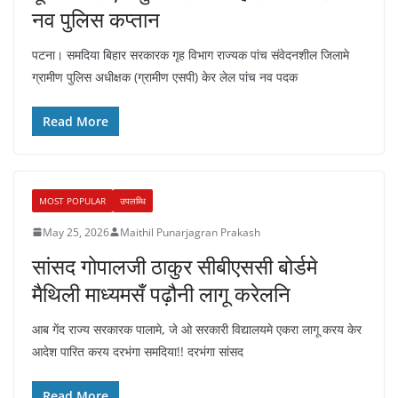
नव पुलिस कप्तान
पटना। समदिया बिहार सरकारक गृह विभाग राज्यक पांच संवेदनशील जिलामे
ग्रामीण पुलिस अधीक्षक (ग्रामीण एसपी) केर लेल पांच नव पदक
Read More
MOST POPULAR
उपलब्धि
May 25, 2026
Maithil Punarjagran Prakash
सांसद गोपालजी ठाकुर सीबीएससी बोर्डमे
मैथिली माध्यमसँ पढ़ौनी लागू करेलनि
आब गेंद राज्य सरकारक पालामे, जे ओ सरकारी विद्यालयमे एकरा लागू करय केर
आदेश पारित करय दरभंगा समदिया!! दरभंगा सांसद
Read More