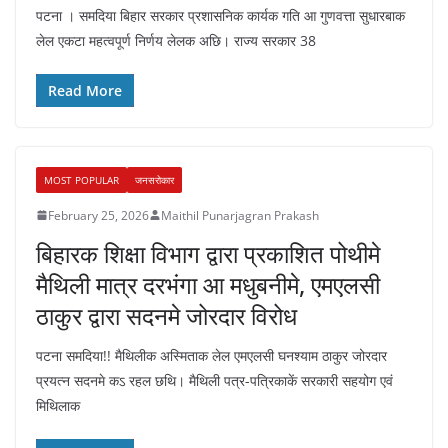
पटना । समदिया बिहार सरकार प्रशासनिक कार्यक गति आ गुणवत्ता सुधारबाक
लेल एकटा महत्वपूर्ण निर्णय लेलक अछि। राज्य सरकार 38
Read More
MOST POPULAR
जनसरोकार
February 25, 2026
Maithil Punarjagran Prakash
बिहारक शिक्षा विभाग द्वारा प्रकाशित पोथीमे
मैथिली मात्र दरभंगा आ मधुबनीमे, एमएलसी
ठाकुर द्वारा सदनमे जोरदार विरोध
पटना समदिया!! मैथिलीक अस्मिताक लेल एमएलसी घनश्याम ठाकुर जोरदार
प्रयत्न सदनमे कऽ रहल छथि। मैथिली पत्र-पत्रिकाकें सरकारी सहयोग एवं
मिथिलाक