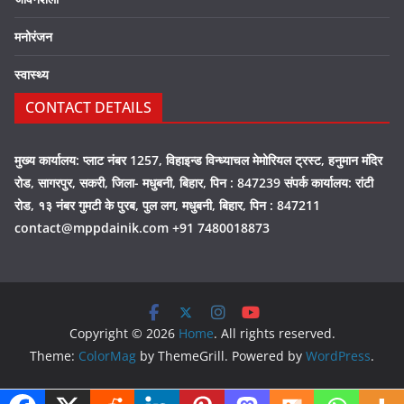
मनोरंजन
स्वास्थ्य
CONTACT DETAILS
मुख्य कार्यालय: प्लाट नंबर 1257, विहाइन्ड विन्ध्याचल मेमोरियल ट्रस्ट, हनुमान मंदिर
रोड, सागरपुर, सकरी, जिला- मधुबनी, बिहार, पिन : 847239 संपर्क कार्यालय: रांटी
रोड, १३ नंबर गुमटी के पुरब, पुल लग, मधुबनी, बिहार, पिन : 847211
contact@mppdainik.com +91 7480018873
Copyright © 2026
Home
. All rights reserved.
Theme:
ColorMag
by ThemeGrill. Powered by
WordPress
.