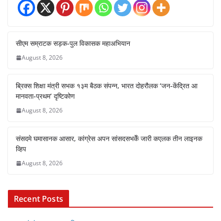
सीएम सम्राटक सड़क-पुल विकासक महाअभियान
August 8, 2026
ब्रिक्स शिक्षा मंत्री सभक १३म बैठक संपन्न, भारत दोहरौलक ‘जन-केंद्रित आ
मानवता-प्रथम’ दृष्टिकोण
August 8, 2026
संसदमे घमासानक आसार, कांग्रेस अपन सांसदसभकेँ जारी कएलक तीन लाइनक
व्हिप
August 8, 2026
Recent Posts