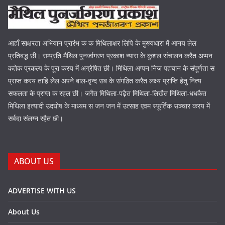
आहाँ साक्षरता अभियान प्रारंभ क क मिथिलाक्षर लिपि के मुख्यधारा में आनय लेल
प्रतिबद्ध छी। सम्प्रति मैथिल पुनर्जागरण प्रकाश न्यास के कुशल संचालन करैत अप्पन
कतेक प्रकल्प के पूरा करय में अग्रेषित छी। मिथिला अप्पन निज पहचान के संपूर्णता स
प्राप्त करय ताहि लेल अपने बाल-वृन्द सब के संगठित करैत लक्ष्य प्राप्ति हेतु नित्य
सफलता के प्राप्त क रहल छी। जगैत मिथिला-पढ़ैत मिथिला-लिखैत मिथिला-धधकैत
मिथिला इत्यादी उदघोष के माध्यम स जन जन में उत्साह एवम स्फूर्तिक सञ्चार करय में
सर्वदा संलग्न रहैत छी।
ABOUT US
ADVERTISE WITH US
About Us