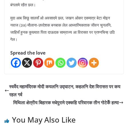
बंगलामे रहैत छल।
मुदा आब किछु सालसँ ओ अवसादमे छल, जखन ओकर एकमात्र बेटा मोइन
नवाज (३७) मौलाना-उपदेशक बनबाक लेल आध्यात्मिकताक जीवन चुनलनि,
जाहिसँ हुनक कुख्यात पिता दाऊदक साम्राज्य आ विरासत पर प्रश्नचिन्ह उठि
गेल।
Spread the love
स्वर्वेद महामंदिरक मोदी कयलनि उद्घाटन, कहलनि देश विरासत पर कय
रहल गर्व
मिथिला क्षेत्रीय बिहारक मधेपुरामे एक्कहि परिवारक तीन गोटेकेँ हत्या
You May Also Like