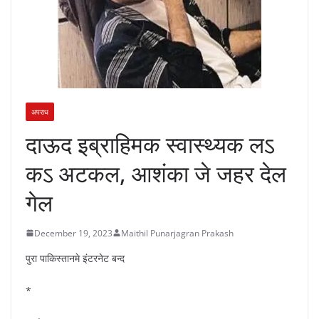
अपराध
दाऊद इब्राहिमक स्वास्थ्यक लऽ
कऽ अटकल, आशंका जे जहर देल
गेल
December 19, 2023
Maithil Punarjagran Prakash
पुरा पाकिस्तानमे इंटरनेट बन्द
*