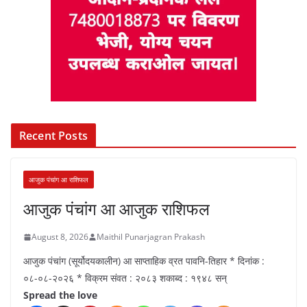
Recent Posts
आजुक पंचांग आ राशिफल
आजुक पंचांग आ आजुक राशिफल
August 8, 2026
Maithil Punarjagran Prakash
आजुक पंचांग (सूर्योदयकालीन) आ साप्ताहिक व्रत पावनि-तिहार * दिनांक :
०८-०८-२०२६ * विक्रम संवत : २०८३ शकाब्द : १९४८ सन्
Spread the love