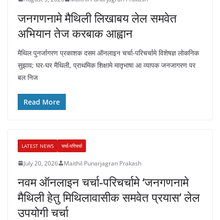
जनगणनामे मैथिली लिखाबय लेल समवेत
अभियान तेज करबाक आह्वान
मैथिल पुनर्जागरण प्रकाशक दसम ऑनलाइन चर्चा-परिचर्चामे विशेषज्ञ लोकनिक
सुझाव; घर-घर मैथिली, प्राथमिक शिक्षामे मातृभाषा आ व्यापक जनजागरण पर
बल निज
Read More
LATEST NEWS
चर्चा-परिचर्चा
July 20, 2026
Maithil Punarjagran Prakash
नवम ऑनलाइन चर्चा-परिचर्चामे ‘जनगणनामे
मैथिली हेतु मिथिलावासीक समवेत प्रयास’ लेल
उपयोगी चर्चा