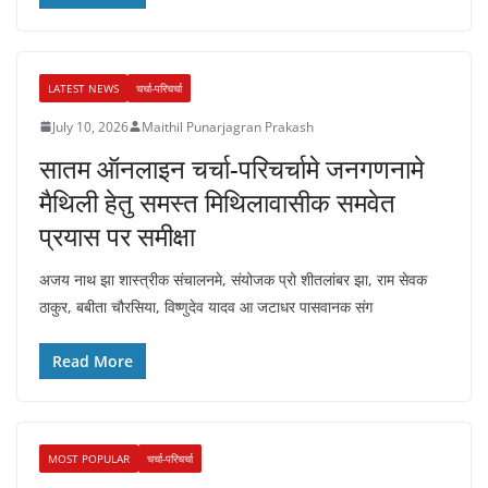
LATEST NEWS
चर्चा-परिचर्चा
July 10, 2026
Maithil Punarjagran Prakash
सातम ऑनलाइन चर्चा-परिचर्चामे जनगणनामे
मैथिली हेतु समस्त मिथिलावासीक समवेत
प्रयास पर समीक्षा
अजय नाथ झा शास्त्रीक संचालनमे, संयोजक प्रो शीतलांबर झा, राम सेवक
ठाकुर, बबीता चौरसिया, विष्णुदेव यादव आ जटाधर पासवानक संग
Read More
MOST POPULAR
चर्चा-परिचर्चा