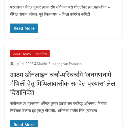
प्रस्तोता धर्मेन्द्र कुमार झा’क संग संयोजक प्रो शीतलांबर झा (महासचिव –
मैथिल समाज रहिका, पूर्व जिलाध्यक्ष – जिला कांग्रेस कमिटी
Read More
LATEST NEWS
चर्चा-परिचर्चा
July 14, 2026
Maithil Punarjagran Prakash
आठम ऑनलाइन चर्चा-परिचर्चामे ‘जनगणनामे
मैथिली हेतु मिथिलावासीक समवेत प्रयास’ लेल
दिशानिर्देश
संयोजक एवं प्रस्तोता धर्मेन्द्र कुमार झा’क संग प्रसिद्ध अभिनेता, निर्माता
निर्देशक विकास झा (मधुर मैथिली), अभिनेता राजीव सिंह (गजराज –
Read More