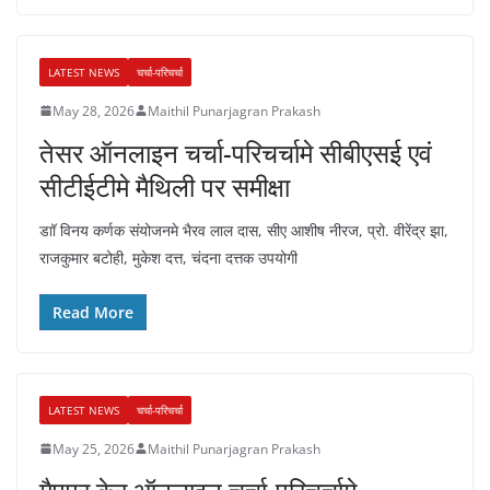
LATEST NEWS
चर्चा-परिचर्चा
May 28, 2026
Maithil Punarjagran Prakash
तेसर ऑनलाइन चर्चा-परिचर्चामे सीबीएसई एवं
सीटीईटीमे मैथिली पर समीक्षा
डाॉ विनय कर्णक संयोजनमे भैरव लाल दास, सीए आशीष नीरज, प्रो. वीरेंद्र झा,
राजकुमार बटोही, मुकेश दत्त, चंदना दत्तक उपयोगी
Read More
LATEST NEWS
चर्चा-परिचर्चा
May 25, 2026
Maithil Punarjagran Prakash