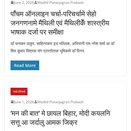
June 2, 2026
Maithil Punarjagran Prakash
पाँचम ऑनलाइन चर्चा-परिचर्चामे सेहो
जनगणनामे मैथिली एवं मैथिलीकेँ शास्त्रीय
भाषाक दर्जा पर समीक्षा
डॉ धनाकर ठाकुर, साहित्यकार इरा मल्लिक, अभियानी राम नरेश शर्मा आ डाॅ
शिव कुमार मिश्रक संग प्रस्तोताक भूमिकामे डाॅ विनय
Read More
चर्चा-परिचर्चा
June 1, 2026
Maithil Punarjagran Prakash
‘मन की बात’ मे छायल बिहार, मोदी कयलनि
सत्तू आ जर्दालु आमक जिक्र