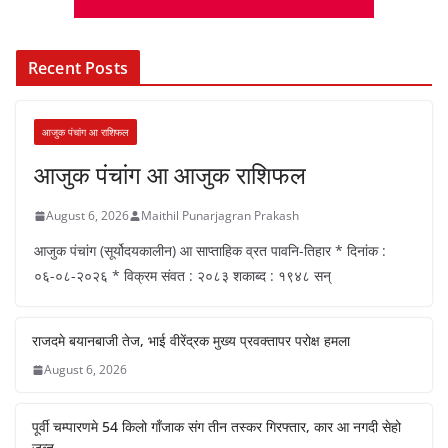
Recent Posts
आजुक पंचांग आ राशिफल
आजुक पंचांग आ आजुक राशिफल
August 6, 2026
Maithil Punarjagran Prakash
आजुक पंचांग (सूर्योदयकालीन) आ साप्ताहिक व्रत पावनि-तिहार * दिनांक :
०६-०८-२०२६ * विक्रम संवत : २०८३ शकाब्द : १९४८ सन्
राजदमे बयानबाजी तेज, भाई वीरेंद्रक मुख्य प्रवक्तापर परोक्ष हमला
August 6, 2026
पूर्वी चम्पारणमे 54 किलो गाँजाक संग तीन तस्कर गिरफ्तार, कार आ नगदी सेहो
जब्त