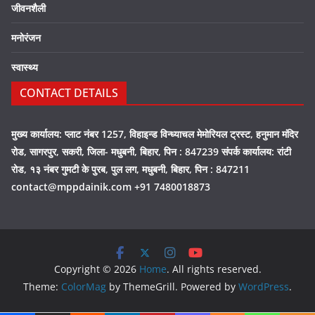
जीवनशैली
मनोरंजन
स्वास्थ्य
CONTACT DETAILS
मुख्य कार्यालय: प्लाट नंबर 1257, विहाइन्ड विन्ध्याचल मेमोरियल ट्रस्ट, हनुमान मंदिर
रोड, सागरपुर, सकरी, जिला- मधुबनी, बिहार, पिन : 847239 संपर्क कार्यालय: रांटी
रोड, १३ नंबर गुमटी के पुरब, पुल लग, मधुबनी, बिहार, पिन : 847211
contact@mppdainik.com +91 7480018873
Copyright © 2026
Home
. All rights reserved.
Theme:
ColorMag
by ThemeGrill. Powered by
WordPress
.