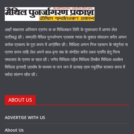
आहाँ साक्षरता अभियान प्रारंभ क क मिथिलाक्षर लिपि के मुख्यधारा में आनय लेल
प्रतिबद्ध छी। सम्प्रति मैथिल पुनर्जागरण प्रकाश न्यास के कुशल संचालन करैत अप्पन
कतेक प्रकल्प के पूरा करय में अग्रेषित छी। मिथिला अप्पन निज पहचान के संपूर्णता स
प्राप्त करय ताहि लेल अपने बाल-वृन्द सब के संगठित करैत लक्ष्य प्राप्ति हेतु नित्य
सफलता के प्राप्त क रहल छी। जगैत मिथिला-पढ़ैत मिथिला-लिखैत मिथिला-धधकैत
मिथिला इत्यादी उदघोष के माध्यम स जन जन में उत्साह एवम स्फूर्तिक सञ्चार करय में
सर्वदा संलग्न रहैत छी।
ABOUT US
ADVERTISE WITH US
About Us