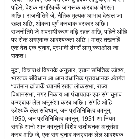
पहिने, देशक नागरिककेँ जागरूक करबाक बेगरता
अछि। राजनीतिमे जे, नैतिक मूल्यक आभाव देखल जा
रहल अछि, ओकरा पूर्ण करबाक दरकार अछि।
राजनीतिमे जे अपराधीकरण बढ़ि रहल अछि, पहिने ओहि
पर रोक लगएबाक आवश्यकता अछि। मात्र तखनहिं
एक देश एक चुनाव, प्रभावी ढंगसँ लागु कराओल जा
सकत।
मुदा, विचारार्थ विषयके अनुसार, एखन समितिक उद्देश्य,
भारतक संविधान आ आन वैधानिक प्रावधानक अंतर्गत
‘‘वर्तमान ढांचाकेँ ध्यानमें रखैत लोकसभा, राज्य
विधानसभा, नगर निकाय आ पंचायतक एक संग चुनाव
करएबाक लेल अनुसंशा करब अछि। संगहि ओहि
उद्देश्यकेँ लेल संविधान, जन प्रतिनिधित्व कानून,
1950, जन प्रतिनिधित्व कानून, 1951 आ नियम
संगहि आनो आन कानूनमे विशेष संशोधनक अनुसंशा
करब अछि जे, एक संग चुनाव करएबाक लेल आवश्यक