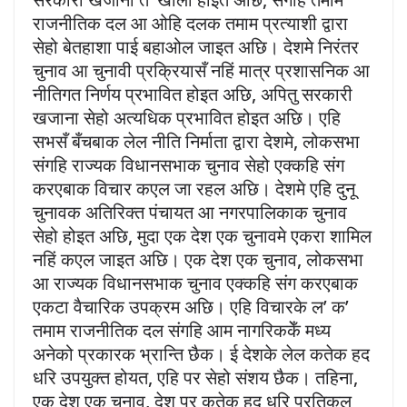
राजनीतिक दल आ ओहि दलक तमाम प्रत्याशी द्वारा
सेहो बेतहाशा पाई बहाओल जाइत अछि। देशमे निरंतर
चुनाव आ चुनावी प्रक्रियासँ नहिं मात्र प्रशासनिक आ
नीतिगत निर्णय प्रभावित होइत अछि, अपितु सरकारी
खजाना सेहो अत्यधिक प्रभावित होइत अछि। एहि
सभसँ बँचबाक लेल नीति निर्माता द्वारा देशमे, लोकसभा
संगहि राज्यक विधानसभाक चुनाव सेहो एक्कहि संग
करएबाक विचार कएल जा रहल अछि। देशमे एहि दुनू
चुनावक अतिरिक्त पंचायत आ नगरपालिकाक चुनाव
सेहो होइत अछि, मुदा एक देश एक चुनावमे एकरा शामिल
नहिं कएल जाइत अछि। एक देश एक चुनाव, लोकसभा
आ राज्यक विधानसभाक चुनाव एक्कहि संग करएबाक
एकटा वैचारिक उपक्रम अछि। एहि विचारके ल’ क’
तमाम राजनीतिक दल संगहि आम नागरिककेँ मध्य
अनेको प्रकारक भ्रान्ति छैक। ई देशके लेल कतेक हद
धरि उपयुक्त होयत, एहि पर सेहो संशय छैक। तहिना,
एक देश एक चुनाव, देश पर कतेक हद धरि प्रतिकूल