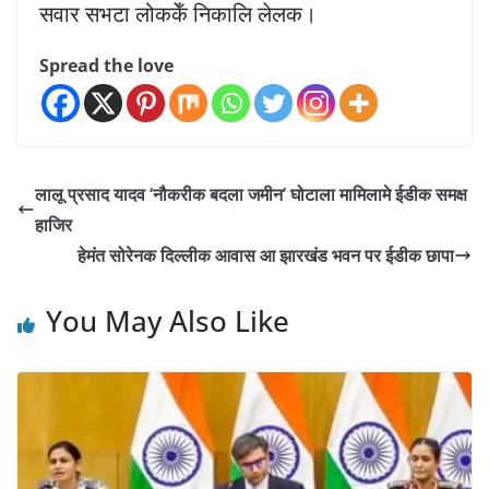
सवार सभटा लोककेँ निकालि लेलक।
Spread the love
लालू प्रसाद यादव ‘नौकरीक बदला जमीन’ घोटाला मामिलामे ईडीक समक्ष
हाजिर
हेमंत सोरेनक दिल्लीक आवास आ झारखंड भवन पर ईडीक छापा
You May Also Like