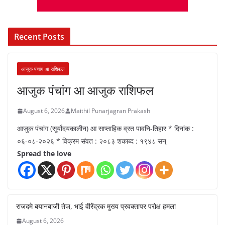
Recent Posts
आजुक पंचांग आ राशिफल
आजुक पंचांग आ आजुक राशिफल
August 6, 2026
Maithil Punarjagran Prakash
आजुक पंचांग (सूर्योदयकालीन) आ साप्ताहिक व्रत पावनि-तिहार * दिनांक :
०६-०८-२०२६ * विक्रम संवत : २०८३ शकाब्द : १९४८ सन्
Spread the love
राजदमे बयानबाजी तेज, भाई वीरेंद्रक मुख्य प्रवक्तापर परोक्ष हमला
August 6, 2026