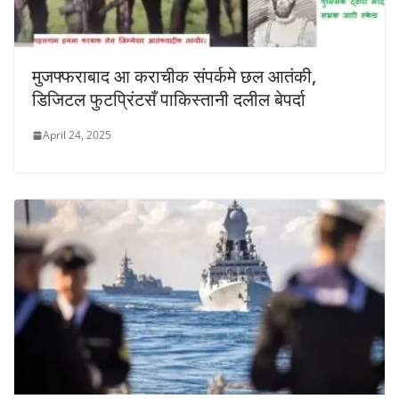
मुजफ्फराबाद आ कराचीक संपर्कमे छल आतंकी,
डिजिटल फुटप्रिंटसँ पाकिस्तानी दलील बेपर्दा
April 24, 2025