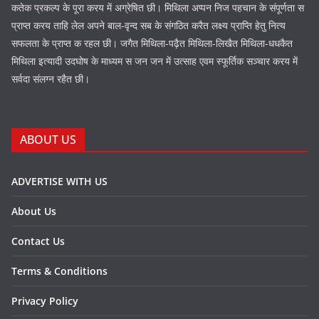
कतेक प्रकल्प के पूरा करय में अग्रेषित छी। मिथिला अप्पन निज पहचान के संपूर्णता स
प्राप्त करय ताहि लेल अपने बाल-वृन्द सब के संगठित करैत लक्ष्य प्राप्ति हेतु नित्य
सफलता के प्राप्त क रहल छी। जगैत मिथिला-पढ़ैत मिथिला-लिखैत मिथिला-धधकैत
मिथिला इत्यादी उदघोष के माध्यम स जन जन में उत्साह एवम स्फूर्तिक सञ्चार करय में
सर्वदा संलग्न रहैत छी।
ABOUT US
ADVERTISE WITH US
About Us
Contact Us
Terms & Conditions
Privacy Policy