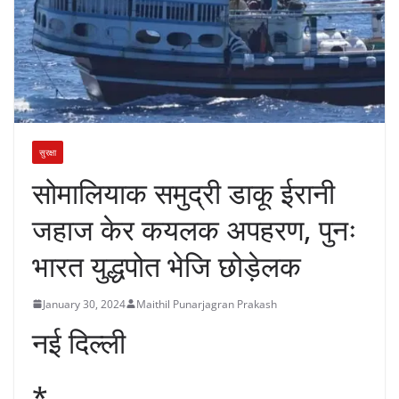
सुरक्षा
सोमालियाक समुद्री डाकू ईरानी
जहाज केर कयलक अपहरण, पुनः
भारत युद्धपोत भेजि छोड़ेलक
January 30, 2024
Maithil Punarjagran Prakash
नई दिल्ली
*