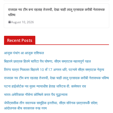
राजदक नव टीम बना रहलाह तेजस्वी, देखा चाही लालू प्रसादक करीबी नेतासभक
भविष्य
August 10, 2026
Recent Posts
आजुक पंचांग आ आजुक राशिफल
बिहारमे छात्रक हितमे चारिटा पैघ घोषणा, सीएम सम्राटक महत्वपूर्ण पहल
तिरंगा यात्रा निकलत बिहारमे 10 सँ 17 अगस्त धरि, पटनामे सीएम सम्राटक नेतृत्व
राजदक नव टीम बना रहलाह तेजस्वी, देखा चाही लालू प्रसादक करीबी नेतासभक भविष्य
पटना हाईकोर्टक नव मुख्य न्यायाधीश हेताह जस्टिस वी. कामेश्वर राव
भारत-अमेरिकाक नौसेना कोच्चिमे करत पैघ युद्धाभ्यास
जेपीएससीक तीन सदस्यक सामूहिक इस्तीफा, सीएम सोरेनक छात्रसभकेँ संदेश;
आंदोलनक बीच सरकारक रुख नरम