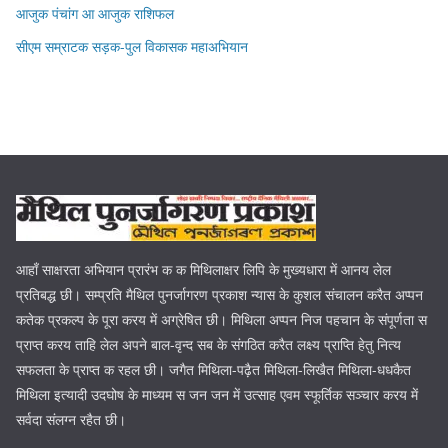
आजुक पंचांग आ आजुक राशिफल
सीएम सम्राटक सड़क-पुल विकासक महाअभियान
आहाँ साक्षरता अभियान प्रारंभ क क मिथिलाक्षर लिपि के मुख्यधारा में आनय लेल
प्रतिबद्ध छी। सम्प्रति मैथिल पुनर्जागरण प्रकाश न्यास के कुशल संचालन करैत अप्पन
कतेक प्रकल्प के पूरा करय में अग्रेषित छी। मिथिला अप्पन निज पहचान के संपूर्णता स
प्राप्त करय ताहि लेल अपने बाल-वृन्द सब के संगठित करैत लक्ष्य प्राप्ति हेतु नित्य
सफलता के प्राप्त क रहल छी। जगैत मिथिला-पढ़ैत मिथिला-लिखैत मिथिला-धधकैत
मिथिला इत्यादी उदघोष के माध्यम स जन जन में उत्साह एवम स्फूर्तिक सञ्चार करय में
सर्वदा संलग्न रहैत छी।