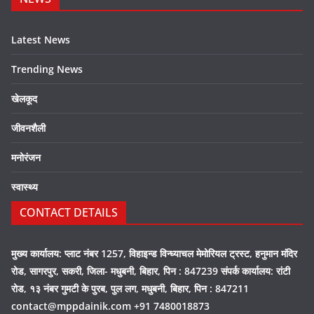
Latest News
Trending News
खेलकूद
जीवनशैली
मनोरंजन
स्वास्थ्य
CONTACT DETAILS
मुख्य कार्यालय: प्लाट नंबर 1257, विहाइन्ड विन्ध्याचल मेमोरियल ट्रस्ट, हनुमान मंदिर
रोड, सागरपुर, सकरी, जिला- मधुबनी, बिहार, पिन : 847239 संपर्क कार्यालय: रांटी
रोड, १३ नंबर गुमटी के पुरब, पुल लग, मधुबनी, बिहार, पिन : 847211
contact@mppdainik.com +91 7480018873