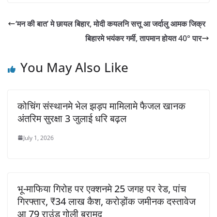
‘मन की बात’ मे छायल बिहार, मोदी कयलनि सत्तू आ जर्दालु आमक जिक्र
बिहारमे भयंकर गर्मी, तापमान होयत 40° पार
You May Also Like
कोचिंग संस्थानमे भेल झड़प मामिलामे फैजल खानक
अंतरिम सुरक्षा 3 जुलाई धरि बढ़ल
July 1, 2026
भू-माफिया गिरोह पर एक्शनमे 25 जगह पर रेड, पांच
गिरफ्तार, ₹34 लाख कैश, करोड़ोंक जमीनक दस्तावेज
आ 79 राउंड गोली बरामद