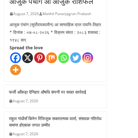
आजुक पंचांग आ आजुक राशिफल
August 7, 2026
Maithil Punarjagran Prakash
आजुक पंचांग (सूर्योदयकालीन) आ साप्ताहिक व्रत पावनि-तिहार
* दिनांक : ०७-०८-२०२६ * विक्रम संवत : २०८३ शकाब्द :
१९४८ सन्
Spread the love
फर्जी आँकड़ा देनिहार औषधि कंपनी पर सख्त कार्रवाई
August 7, 2026
राहुल गांधीसँ किरेन रिजिजूक सकारात्मक वार्ता, संसदक गतिरोध
समाप्त होएबाक जगल उम्मीद
August 7, 2026