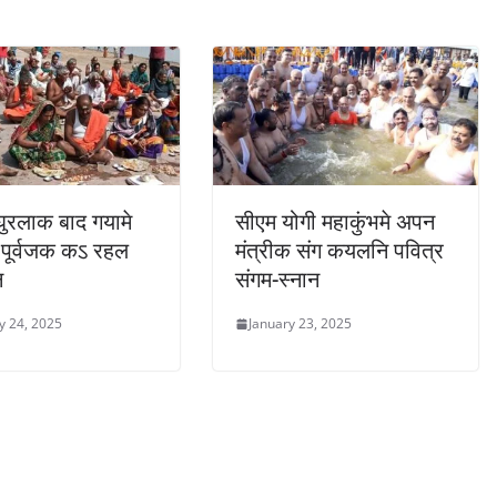
 घुरलाक बाद गयामे
सीएम योगी महाकुंभमे अपन
लु पूर्वजक कऽ रहल
मंत्रीक संग कयलनि पवित्र
न
संगम-स्नान
y 24, 2025
January 23, 2025