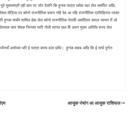
्व मुख्यमंत्री एही बात पर जोर देलनि कि हुनक यात्रा धर्मक रक्षा लेल समर्पित अछि,
ल मीडिया पर कोनो राजनीतिक बयान नहि देब आ नहि राजनीतिक प्रतिक्रिया व्यक्त
 हुनक मार्चमे शामिल हेबा लेल कोनो राजनीतिक नेताकेँ आमंत्रित कयल जायत तँ ओ
योध्याक कार सेवक जिनका चारि गोली लागल छल केँ अपन मुख्य अतिथि बनय लेल
ज्जैनसँ अयोध्या धरि ई यात्रा करय वला छथि। हुनक कहब अछि कि ई मार्च पूर्णतः
ीएम
आजुक पंचांग आ आजुक राशिफल