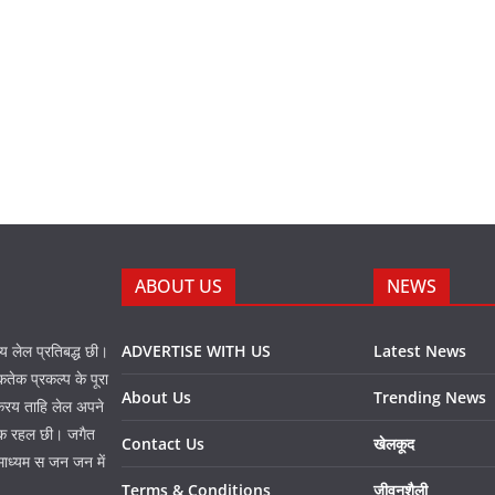
ABOUT US
NEWS
नय लेल प्रतिबद्ध छी।
ADVERTISE WITH US
Latest News
तेक प्रकल्प के पूरा
About Us
Trending News
 करय ताहि लेल अपने
प्त क रहल छी। जगैत
Contact Us
खेलकूद
माध्यम स जन जन में
Terms & Conditions
जीवनशैली