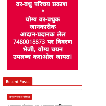
Recent Posts
आजुक पंचांग आ राशिफल