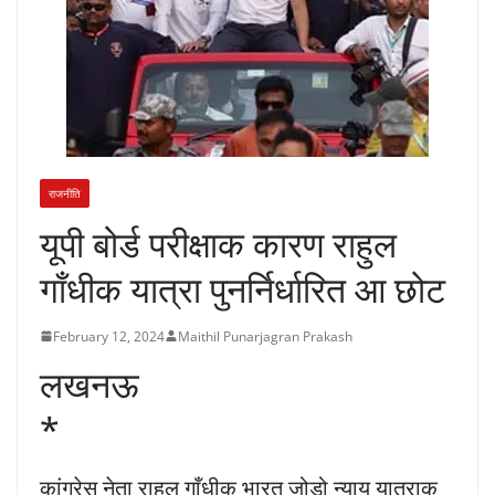
राजनीति
यूपी बोर्ड परीक्षाक कारण राहुल
गाँधीक यात्रा पुनर्निर्धारित आ छोट
February 12, 2024
Maithil Punarjagran Prakash
लखनऊ
*
कांग्रेस नेता राहुल गाँधीक भारत जोड़ो न्याय यात्राक