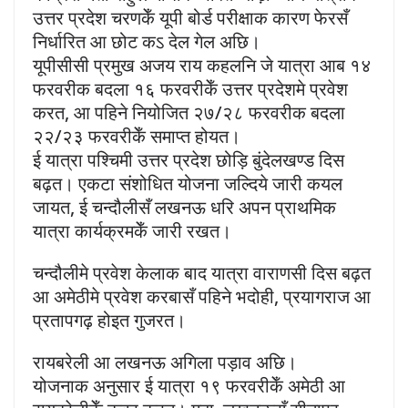
उत्तर प्रदेश चरणकेँ यूपी बोर्ड परीक्षाक कारण फेरसँ
निर्धारित आ छोट कऽ देल गेल अछि।
यूपीसीसी प्रमुख अजय राय कहलनि जे यात्रा आब १४
फरवरीक बदला १६ फरवरीकेँ उत्तर प्रदेशमे प्रवेश
करत, आ पहिने नियोजित २७/२८ फरवरीक बदला
२२/२३ फरवरीकेँ समाप्त होयत।
ई यात्रा पश्चिमी उत्तर प्रदेश छोड़ि बुंदेलखण्ड दिस
बढ़त। एकटा संशोधित योजना जल्दिये जारी कयल
जायत, ई चन्दौलीसँ लखनऊ धरि अपन प्राथमिक
यात्रा कार्यक्रमकेँ जारी रखत।
चन्दौलीमे प्रवेश केलाक बाद यात्रा वाराणसी दिस बढ़त
आ अमेठीमे प्रवेश करबासँ पहिने भदोही, प्रयागराज आ
प्रतापगढ़ होइत गुजरत।
रायबरेली आ लखनऊ अगिला पड़ाव अछि।
योजनाक अनुसार ई यात्रा १९ फरवरीकेँ अमेठी आ