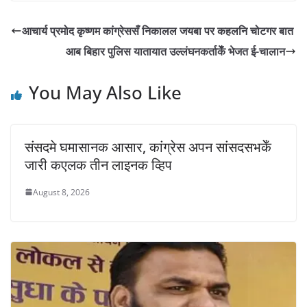
आचार्य प्रमोद कृष्णम कांग्रेससँ निकालल जयबा पर कहलनि चोटगर बात
आब बिहार पुलिस यातायात उल्लंघनकर्ताकेँ भेजत ई-चालान
You May Also Like
संसदमे घमासानक आसार, कांग्रेस अपन सांसदसभकेँ
जारी कएलक तीन लाइनक व्हिप
August 8, 2026