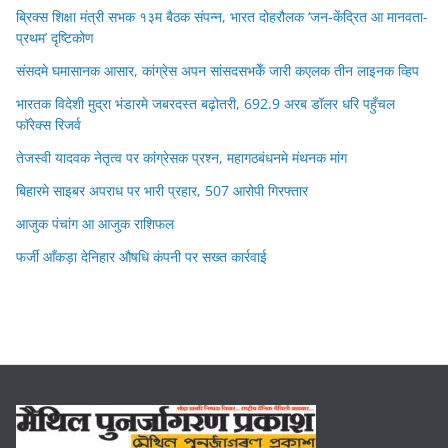
ब्रिक्स शिक्षा मंत्री सभक १३म बैठक संपन्न, भारत दोहरौलक ‘जन-केंद्रित आ मानवता-
प्रथम’ दृष्टिकोण
संसदमे घमासानक आसार, कांग्रेस अपन सांसदसभकेँ जारी कएलक तीन लाइनक व्हिप
भारतक विदेशी मुद्रा भंडारमे जबरदस्त बढ़ोतरी, 692.9 अरब डॉलर धरि पहुँचल
फॉरेक्स रिजर्व
तेजस्वी यादवक नेतृत्व पर कांग्रेसक प्रश्न, महागठबंधनमे मंथनक मांग
बिहारमे साइबर अपराध पर भारी प्रहार, 507 आरोपी गिरफ्तार
आजुक पंचांग आ आजुक राशिफल
फर्जी आँकड़ा देनिहार औषधि कंपनी पर सख्त कार्रवाई