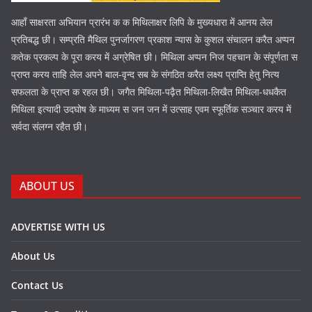
आहाँ साक्षरता अभियान प्रारंभ क क मिथिलाक्षर लिपि के मुख्यधारा में आनय लेल
प्रतिबद्ध छी। सम्प्रति मैथिल पुनर्जागरण प्रकाश न्यास के कुशल संचालन करैत अप्पन
कतेक प्रकल्प के पूरा करय में अग्रेषित छी। मिथिला अप्पन निज पहचान के संपूर्णता स
प्राप्त करय ताहि लेल अपने बाल-वृन्द सब के संगठित करैत लक्ष्य प्राप्ति हेतु नित्य
सफलता के प्राप्त क रहल छी। जगैत मिथिला-पढ़ैत मिथिला-लिखैत मिथिला-धधकैत
मिथिला इत्यादी उदघोष के माध्यम स जन जन में उत्साह एवम स्फूर्तिक सञ्चार करय में
सर्वदा संलग्न रहैत छी।
ABOUT US
ADVERTISE WITH US
About Us
Contact Us