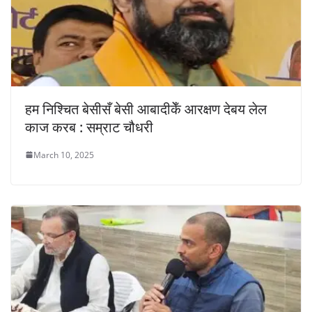
हम निश्चित बेसीसँ बेसी आबादीकेँ आरक्षण देबय लेल
काज करब : सम्राट चौधरी
March 10, 2025