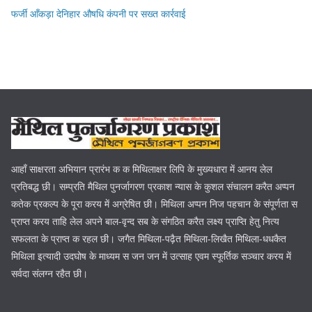
फर्जी आँकड़ा देनिहार औषधि कंपनी पर सख्त कार्रवाई
आहाँ साक्षरता अभियान प्रारंभ क क मिथिलाक्षर लिपि के मुख्यधारा में आनय लेल
प्रतिबद्ध छी। सम्प्रति मैथिल पुनर्जागरण प्रकाश न्यास के कुशल संचालन करैत अप्पन
कतेक प्रकल्प के पूरा करय में अग्रेषित छी। मिथिला अप्पन निज पहचान के संपूर्णता स
प्राप्त करय ताहि लेल अपने बाल-वृन्द सब के संगठित करैत लक्ष्य प्राप्ति हेतु नित्य
सफलता के प्राप्त क रहल छी। जगैत मिथिला-पढ़ैत मिथिला-लिखैत मिथिला-धधकैत
मिथिला इत्यादी उदघोष के माध्यम स जन जन में उत्साह एवम स्फूर्तिक सञ्चार करय में
सर्वदा संलग्न रहैत छी।