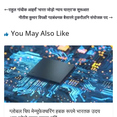
राहुल गांधीक आइसँ ‘भारत जोड़ो न्याय यात्रा’क शुरूआत
नीतीश कुमार विपक्षी गठबंधनक बैसारमे ठुकरौलनि संयोजक पद
You May Also Like
ग्लोबल चिप मेन्युफेक्चरिंग हबक रूपमे भारतक उदय