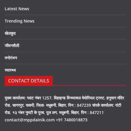
Latest News
Trending News
खेलकूद
जीवनशैली
मनोरंजन
स्वास्थ्य
CONTACT DETAILS
मुख्य कार्यालय: प्लाट नंबर 1257, विहाइन्ड विन्ध्याचल मेमोरियल ट्रस्ट, हनुमान मंदिर
रोड, सागरपुर, सकरी, जिला- मधुबनी, बिहार, पिन : 847239 संपर्क कार्यालय: रांटी
रोड, १३ नंबर गुमटी के पुरब, पुल लग, मधुबनी, बिहार, पिन : 847211
contact@mppdainik.com +91 7480018873