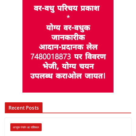
Recent Posts
आजुक पंचांग आ राशिफल