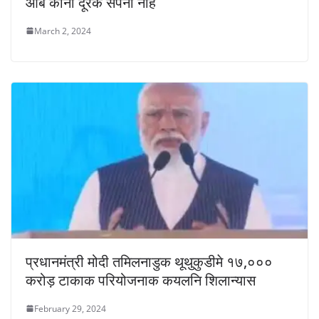
आब कोनो दूरक सपना नहिं
March 2, 2024
प्रधानमंत्री मोदी तमिलनाडुक थूथुकुडीमे १७,०००
करोड़ टाकाक परियोजनाक कयलनि शिलान्यास
February 29, 2024