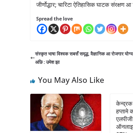
जीर्णोद्धार; चारिटा ऐतिहासिक घाटक संरक्षण आ
Spread the love
संस्कृत भाषा विश्वक सबसँ समृद्ध, वैज्ञानिक आ रोजगार योग्य
अछि : उमेश झा
You May Also Like
केन्द्र
हप्तामे
एलपीजी
ऑनलाइन 