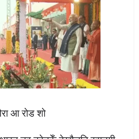
दौरा आ रोड शो