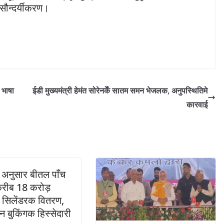
 सौन्दर्यीकरण।
 भाषा
ईडी मुख्यमंत्री हेमंत सोरेनकेँ सातम समन भेजलक, अनुपस्थितिमे
कारवाई
क अनुसार बीतल पाँच
 करीब 18 करोड़
 सिलेंडरक वितरण,
बुकिंगक हिस्सेदारी