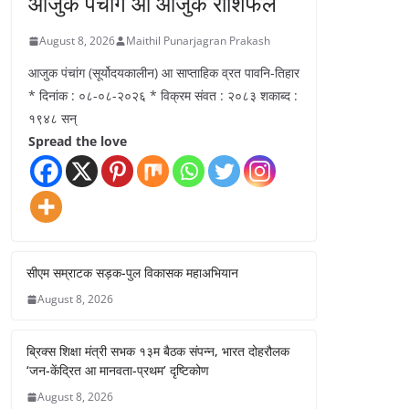
आजुक पंचांग आ आजुक राशिफल
August 8, 2026
Maithil Punarjagran Prakash
आजुक पंचांग (सूर्योदयकालीन) आ साप्ताहिक व्रत पावनि-तिहार
* दिनांक : ०८-०८-२०२६ * विक्रम संवत : २०८३ शकाब्द :
१९४८ सन्
Spread the love
सीएम सम्राटक सड़क-पुल विकासक महाअभियान
August 8, 2026
ब्रिक्स शिक्षा मंत्री सभक १३म बैठक संपन्न, भारत दोहरौलक
‘जन-केंद्रित आ मानवता-प्रथम’ दृष्टिकोण
August 8, 2026