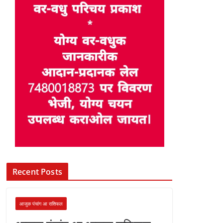
Recent Posts
आजुक पंचांग आ राशिफल