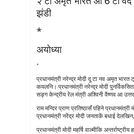
२ टा अमृत भारत आ 6 टा वंदे 
झंडी
*
अयोध्या
*
प्रधानमंत्री नरेन्द्र मोदी दू टा नव अमृत भारत 
कयलनि। प्रधानमंत्री नरेन्द्र मोदी पुनर्विक
सङ्ग केन्द्रीय रेल मंत्री अश्विनी वैष्णव आ उत
राम मन्दिर प्राण प्रतिष्ठासँ पहिने प्रधानमंत्
प्रधानमंत्री नरेंद्र मोदी जनताकें बधाई देल
प्रधानमंत्री मोदी महर्षि वाल्मीकि अन्तर्राष्ट्री