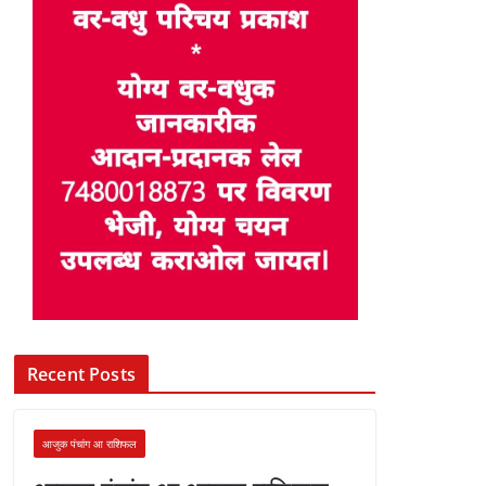
Recent Posts
आजुक पंचांग आ राशिफल