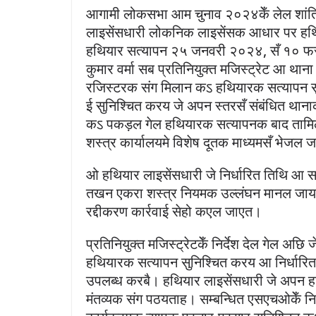
आगामी लोकसभा आम चुनाव २०२४केँ लेल शांतिपू
लाइसेंसधारी लोकनिक लाइसेंसक आधार पर ह
हथियार सत्यापन २५ जनवरी २०२४, सँ १० फर
कुमार वर्मा सब प्रतिनियुक्त मजिस्ट्रेट आ थान
रजिस्टरक संग मिलान कऽ हथियारक सत्यापन सु
ई सुनिश्चित करय जे अपन स्तरसँ संबंधित थान
कऽ पकड़ल गेल हथियारक सत्यापनक बाद तामिल 
शस्त्र कार्यालयमे विशेष दूतक माध्यमसँ भेजल
ओ हथियार लाइसेंसधारी जे निर्धारित तिथि आ
तखन एकरा शस्त्र नियमक उल्लंघन मानल जाय
रद्दीकरण कार्रवाई सेहो कएल जाएत।
प्रतिनियुक्त मजिस्ट्रेटकेँ निर्देश देल गेल अ
हथियारक सत्यापन सुनिश्चित करय आ निर्धारित 
उपलब्ध करबै। हथियार लाइसेंसधारी जे अपन 
मंतव्यक संग पठयताह। सम्बन्धित एसएचओकेँ निर्