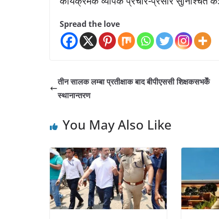
कार्यक्रमक व्यापक प्रचार-प्रसार सुनिश्चित
Spread the love
तीन सालक लम्बा प्रतीक्षाक बाद बीपीएससी शिक्षकसभकेँ
स्थानान्तरण
You May Also Like