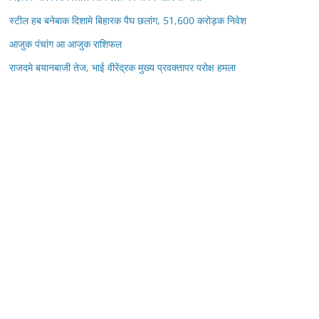
स्टील हब बनेबाक दिशामे बिहारक पैघ छलांग, 51,600 करोड़क निवेश
आजुक पंचांग आ आजुक राशिफल
राजदमे बयानबाजी तेज, भाई वीरेंद्रक मुख्य प्रवक्तापर परोक्ष हमला