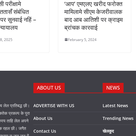
 परीक्षामे
‘आप’ एमएलए खरीद फरोक्त
तासँ संबंधित
मामिलामे सीएम केजरीवालक
पर सुनवाई नहिं –
बाद आब आतिशी पर क्राइम
 न्यायालय
ब्रांचक कारवाई
 8, 2025
February 5, 2024
ABOUT US
NEWS
नय लेल प्रतिबद्ध छी।
ADVERTISE WITH US
Latest News
तेक प्रकल्प के पूरा
About Us
Trending News
 करय ताहि लेल अपने
प्त क रहल छी। जगैत
Contact Us
खेलकूद
माध्यम स जन जन में