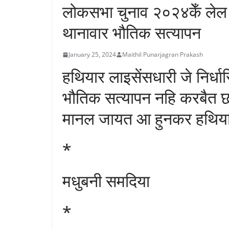
लोकसभा चुनाव २०२४केँ लेल 
थानावार भौतिक सत्यापन
January 25, 2024
Maithil Punarjagran Prakash
हथियार लाइसेंसधारी जे निर
भौतिक सत्यापन नहि करबैत छ
मानल जायत आ हुनकर हथियार
*
मधुबनी समदिया
*