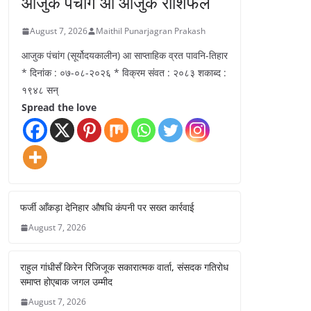
आजुक पंचांग आ आजुक राशिफल
August 7, 2026
Maithil Punarjagran Prakash
आजुक पंचांग (सूर्योदयकालीन) आ साप्ताहिक व्रत पावनि-तिहार
* दिनांक : ०७-०८-२०२६ * विक्रम संवत : २०८३ शकाब्द :
१९४८ सन्
Spread the love
फर्जी आँकड़ा देनिहार औषधि कंपनी पर सख्त कार्रवाई
August 7, 2026
राहुल गांधीसँ किरेन रिजिजूक सकारात्मक वार्ता, संसदक गतिरोध
समाप्त होएबाक जगल उम्मीद
August 7, 2026