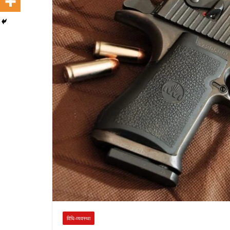
विधि-व्यवस्था