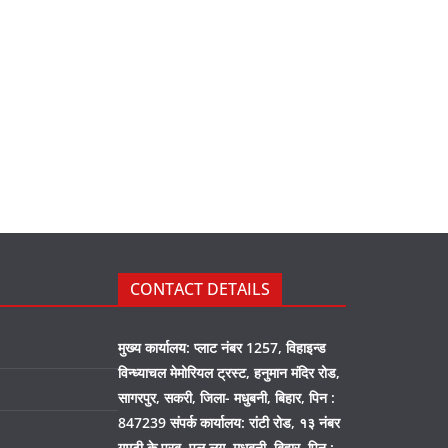
CONTACT DETAILS
मुख्य कार्यालय: प्लाट नंबर 1257, विहाइन्ड
विन्ध्याचल मेमोरियल ट्रस्ट, हनुमान मंदिर रोड,
सागरपुर, सकरी, जिला- मधुबनी, बिहार, पिन :
847239 संपर्क कार्यालय: रांटी रोड, १३ नंबर
गुमटी के पुरब, पुल लग, मधुबनी, बिहार, पिन :