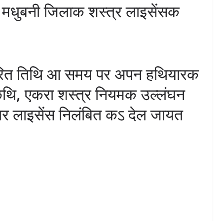
मधुबनी जिलाक शस्त्र लाइसेंसक
्धारित तिथि आ समय पर अपन हथियारक
थि, एकरा शस्त्र नियमक उल्लंघन
 लाइसेंस निलंबित कऽ देल जायत