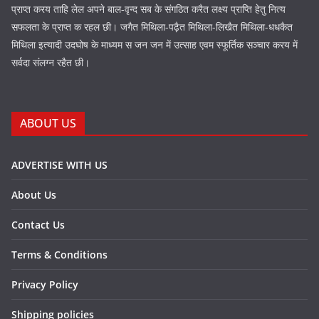
प्राप्त करय ताहि लेल अपने बाल-वृन्द सब के संगठित करैत लक्ष्य प्राप्ति हेतु नित्य
सफलता के प्राप्त क रहल छी। जगैत मिथिला-पढ़ैत मिथिला-लिखैत मिथिला-धधकैत
मिथिला इत्यादी उदघोष के माध्यम स जन जन में उत्साह एवम स्फूर्तिक सञ्चार करय में
सर्वदा संलग्न रहैत छी।
ABOUT US
ADVERTISE WITH US
About Us
Contact Us
Terms & Conditions
Privacy Policy
Shipping policies