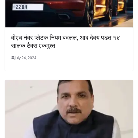
बीएच नंबर प्लेटक नियम बदलल, आब देबय पड़त १४
सालक टैक्स एकमुश्त
July 24, 2024