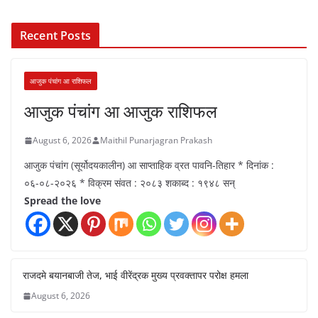
Recent Posts
आजुक पंचांग आ राशिफल
आजुक पंचांग आ आजुक राशिफल
August 6, 2026
Maithil Punarjagran Prakash
आजुक पंचांग (सूर्योदयकालीन) आ साप्ताहिक व्रत पावनि-तिहार * दिनांक :
०६-०८-२०२६ * विक्रम संवत : २०८३ शकाब्द : १९४८ सन्
Spread the love
राजदमे बयानबाजी तेज, भाई वीरेंद्रक मुख्य प्रवक्तापर परोक्ष हमला
August 6, 2026