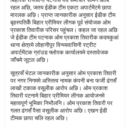
रहल अछि, जतय ईडीक टीम एकटा अपार्टमेंटमे छापा
मारलक अछि। प्राप्त जानकारीक अनुसार ईडीक टीम
बृहस्पतिकेँ बिहार प्रीमियर लीगक पूर्व संयोजक ओम
प्रकाश तिवारीक परिसर पहुंचल। कहल जा रहल अछि
जे ईडीक टीम पटनाक ओम प्रकाश तिवारीक कदमकुआं
थाना क्षेत्रमे लोहानीपुर विन्ध्यवासिनी स्ट्रीट
अपार्टमेंटक ग्रांउड फ्लोरक कार्यालयमे दस्तावेजक
जाँचमे जूटल अछि।
सूत्रसँ भेटल जानकारीक अनुसार ओम प्रकाश तिवारी
पर नगर निगममे अस्तित्व नामक कंपनी बना फर्जी ढंगसँ
लाखों टकाक वसूलीक आरोप अछि। ओम प्रकाश
तिवारी पटनामे बिहार प्रीमियर लीगक आयोजनमे
महत्वपूर्ण भूमिका निभौलनि। ओम प्रकाश तिवारी पर
गलत ढंगसँ पैसा वसूलीक आरोप अछि। एखन ईडी
टीमक छापा चलि रहल अछि।