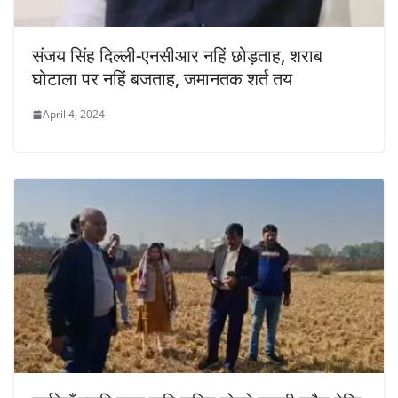
संजय सिंह दिल्ली-एनसीआर नहिं छोड़ताह, शराब
घोटाला पर नहिं बजताह, जमानतक शर्त तय
April 4, 2024