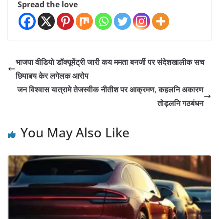
Spread the love
भाजपा वीडियो डॉक्यूमेंट्री जारी कय ममता बनर्जी पर संदेशखालीक सच
छिपाबय केर लगेलक आरोप
जन विश्वास यात्रामे तेजस्वीक नीतीश पर आक्रमण, कहलनि अकारण
तोड़लनि गठबंधन
You May Also Like