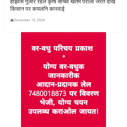
हाईवेसँ गुजरि रहल कृषि सचिव खेतमे पराली जरैत देखि
किसान पर कयलनि कारवाई
December 19, 2024