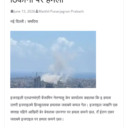
June 15, 2026
Maithil Punarjagran Prakash
नई दिल्ली। समदिया
इजराइली प्रधानमंत्री बेंजामिन नेतन्याहू केर कार्यालय कहलक कि इ हमला
उत्तरी इजराइलमे हिज्बुल्लाक हमलाक जवाबमे कयल गेल। इजराइल जखनि एक
सप्ताह पहिने आखिरी बेर बेरूतक उपनगर पर हमला कयने छल, तँ ईरान एकर
जवाबमे इजराइल पर हमला कयने छल।