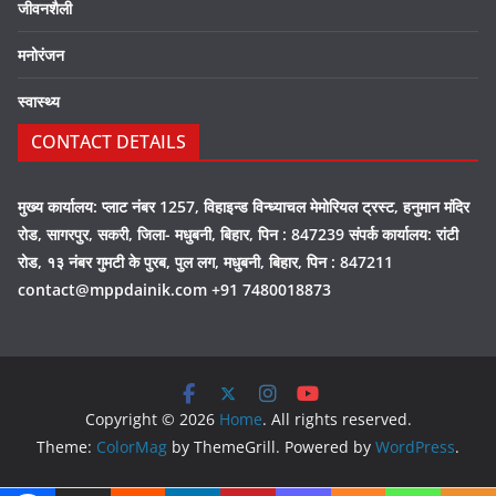
जीवनशैली
मनोरंजन
स्वास्थ्य
CONTACT DETAILS
मुख्य कार्यालय: प्लाट नंबर 1257, विहाइन्ड विन्ध्याचल मेमोरियल ट्रस्ट, हनुमान मंदिर
रोड, सागरपुर, सकरी, जिला- मधुबनी, बिहार, पिन : 847239 संपर्क कार्यालय: रांटी
रोड, १३ नंबर गुमटी के पुरब, पुल लग, मधुबनी, बिहार, पिन : 847211
contact@mppdainik.com +91 7480018873
Copyright © 2026
Home
. All rights reserved.
Theme:
ColorMag
by ThemeGrill. Powered by
WordPress
.