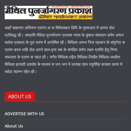
आहाँ साक्षरता अभियान प्रारंभ क क मिथिलाक्षर लिपि के मुख्यधारा में आनय लेल
प्रतिबद्ध छी। सम्प्रति मैथिल पुनर्जागरण प्रकाश न्यास के कुशल संचालन करैत अप्पन
कतेक प्रकल्प के पूरा करय में अग्रेषित छी। मिथिला अप्पन निज पहचान के संपूर्णता स
प्राप्त करय ताहि लेल अपने बाल-वृन्द सब के संगठित करैत लक्ष्य प्राप्ति हेतु नित्य
सफलता के प्राप्त क रहल छी। जगैत मिथिला-पढ़ैत मिथिला-लिखैत मिथिला-धधकैत
मिथिला इत्यादी उदघोष के माध्यम स जन जन में उत्साह एवम स्फूर्तिक सञ्चार करय में
सर्वदा संलग्न रहैत छी।
ABOUT US
ADVERTISE WITH US
About Us