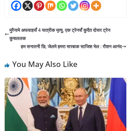
मुरैनामे अफवाहसँ 4 यात्रीक मृत्यु, एक ट्रेनसँ कुदैत दोसर ट्रेन
कुचललक
हम सनातनी छि, जेलमे हमरा मारबाक साजिश भेल : रौशन आनंद
You May Also Like