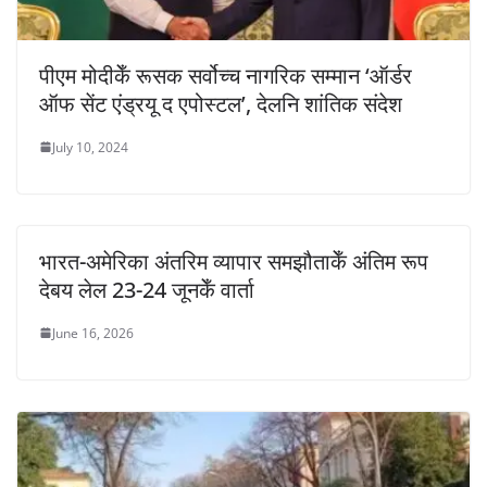
पीएम मोदीकेँ रूसक सर्वोच्च नागरिक सम्मान ‘ऑर्डर
ऑफ सेंट एंड्रयू द एपोस्टल’, देलनि शांतिक संदेश
July 10, 2024
भारत-अमेरिका अंतरिम व्यापार समझौताकेँ अंतिम रूप
देबय लेल 23-24 जूनकेँ वार्ता
June 16, 2026