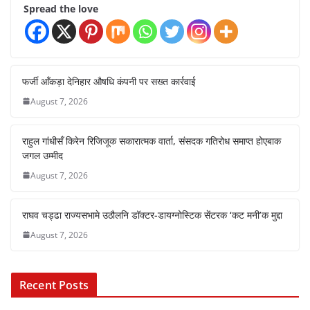
Spread the love
फर्जी आँकड़ा देनिहार औषधि कंपनी पर सख्त कार्रवाई
August 7, 2026
राहुल गांधीसँ किरेन रिजिजूक सकारात्मक वार्ता, संसदक गतिरोध समाप्त होएबाक
जगल उम्मीद
August 7, 2026
राघव चड्ढा राज्यसभामे उठौलनि डॉक्टर-डायग्नोस्टिक सेंटरक ‘कट मनी’क मुद्दा
August 7, 2026
Recent Posts