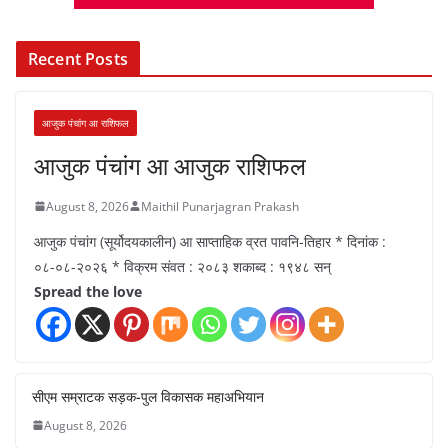
Recent Posts
आजुक पंचांग आ राशिफल
आजुक पंचांग आ आजुक राशिफल
August 8, 2026
Maithil Punarjagran Prakash
आजुक पंचांग (सूर्योदयकालीन) आ साप्ताहिक व्रत पावनि-तिहार * दिनांक :
०८-०८-२०२६ * विक्रम संवत : २०८३ शकाब्द : १९४८ सन्
Spread the love
सीएम सम्राटक सड़क-पुल विकासक महाअभियान
August 8, 2026