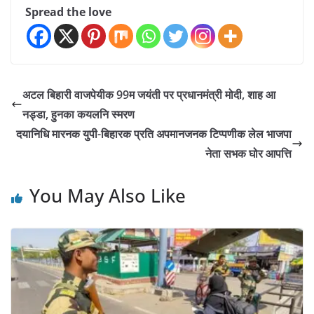
Spread the love
अटल बिहारी वाजपेयीक 99म जयंती पर प्रधानमंत्री मोदी, शाह आ
नड्डा, हुनका कयलनि स्मरण
दयानिधि मारनक युपी-बिहारक प्रति अपमानजनक टिप्पणीक लेल भाजपा
नेता सभक घोर आपत्ति
You May Also Like