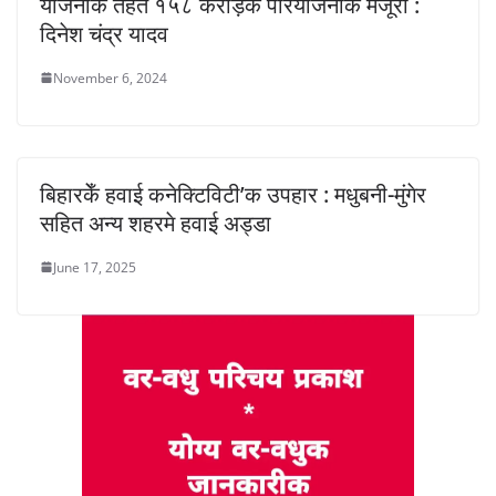
योजनाक तहत १५८ करोड़क परियोजनाक मंजूरी :
दिनेश चंद्र यादव
November 6, 2024
बिहारकेँ हवाई कनेक्टिविटी’क उपहार : मधुबनी-मुंगेर
सहित अन्य शहरमे हवाई अड्डा
June 17, 2025