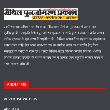
आहाँ साक्षरता अभियान प्रारंभ क क मिथिलाक्षर लिपि के मुख्यधारा में आनय लेल
प्रतिबद्ध छी। सम्प्रति मैथिल पुनर्जागरण प्रकाश न्यास के कुशल संचालन करैत अप्पन
कतेक प्रकल्प के पूरा करय में अग्रेषित छी। मिथिला अप्पन निज पहचान के संपूर्णता स
प्राप्त करय ताहि लेल अपने बाल-वृन्द सब के संगठित करैत लक्ष्य प्राप्ति हेतु नित्य
सफलता के प्राप्त क रहल छी। जगैत मिथिला-पढ़ैत मिथिला-लिखैत मिथिला-धधकैत
मिथिला इत्यादी उदघोष के माध्यम स जन जन में उत्साह एवम स्फूर्तिक सञ्चार करय में
सर्वदा संलग्न रहैत छी।
ABOUT US
ADVERTISE WITH US
About Us