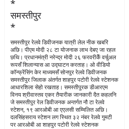
*
समस्तीपुर
*
समस्तीपुर रेलवे डिवीजनक यात्री लेल नीक खबरि
अछि। पीएम मोदी २८ टा योजनाक लाभ देबए जा रहल
छथि। प्रधानमंत्री नरेन्द्र मोदी २६ फरवरीकेँ वर्चुअल
रूपसँ शिलान्यास आ उद्घाटन करताह। ओ वीडियो
कॉन्फ्रेंसिंग केर माध्यमसँ सोनपुर रेलवे डिवीजनक
समस्तीपुर जिलाक अंतर्गत शाहपुर पटोरी रेलवे स्टेशनक
आधारशिला सेहो रखताह। समस्तीपुरक डीआरएम
विनय श्रीवास्तव एकर तैयारीक जानकारी दैत कहलनि
जे समस्तीपुर रेल डिवीजनक अन्तर्गत नौ टा रेलवे
स्टेशन, १९ आरओबी आ एएलसी सम्मिलित अछि।
दलसिंहसराय स्टेशन लग स्थित ३२ नंबर रेलवे गुमटी
पर आरओबी आ शाहपुर पटोरी रेलवे स्टेशनक