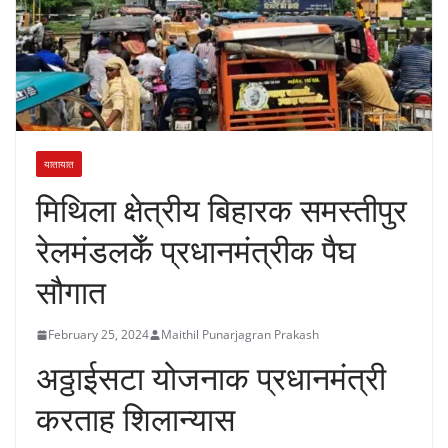
यातायात
मिथिला क्षेत्रीय बिहारक समस्तीपुर
रेलमंडलकेँ प्रधानमंत्रीक पैघ
सौगात
February 25, 2024
Maithil Punarjagran Prakash
अठ्ठाईसटा योजनाक प्रधानमंत्री
करताह शिलान्यास