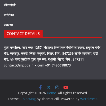
जीवनशैली
मनोरंजन
स्वास्थ्य
CONTACT DETAILS
मुख्य कार्यालय: प्लाट नंबर 1257, विहाइन्ड विन्ध्याचल मेमोरियल ट्रस्ट, हनुमान मंदिर
रोड, सागरपुर, सकरी, जिला- मधुबनी, बिहार, पिन : 847239 संपर्क कार्यालय: रांटी
रोड, १३ नंबर गुमटी के पुरब, पुल लग, मधुबनी, बिहार, पिन : 847211
contact@mppdainik.com +91 7480018873
Copyright © 2026
Home
. All rights reserved.
Theme:
ColorMag
by ThemeGrill. Powered by
WordPress
.