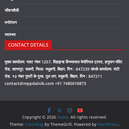
जीवनशैली
मनोरंजन
स्वास्थ्य
CONTACT DETAILS
मुख्य कार्यालय: प्लाट नंबर 1257, विहाइन्ड विन्ध्याचल मेमोरियल ट्रस्ट, हनुमान मंदिर
रोड, सागरपुर, सकरी, जिला- मधुबनी, बिहार, पिन : 847239 संपर्क कार्यालय: रांटी
रोड, १३ नंबर गुमटी के पुरब, पुल लग, मधुबनी, बिहार, पिन : 847211
contact@mppdainik.com +91 7480018873
Copyright © 2026
Home
. All rights reserved.
Theme:
ColorMag
by ThemeGrill. Powered by
WordPress
.