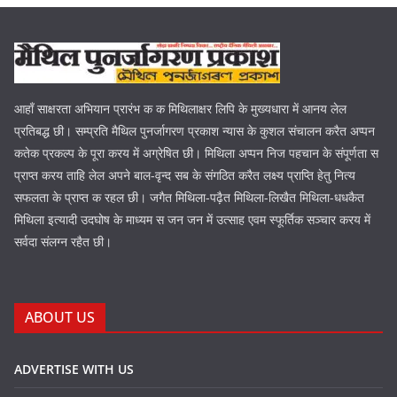
आहाँ साक्षरता अभियान प्रारंभ क क मिथिलाक्षर लिपि के मुख्यधारा में आनय लेल
प्रतिबद्ध छी। सम्प्रति मैथिल पुनर्जागरण प्रकाश न्यास के कुशल संचालन करैत अप्पन
कतेक प्रकल्प के पूरा करय में अग्रेषित छी। मिथिला अप्पन निज पहचान के संपूर्णता स
प्राप्त करय ताहि लेल अपने बाल-वृन्द सब के संगठित करैत लक्ष्य प्राप्ति हेतु नित्य
सफलता के प्राप्त क रहल छी। जगैत मिथिला-पढ़ैत मिथिला-लिखैत मिथिला-धधकैत
मिथिला इत्यादी उदघोष के माध्यम स जन जन में उत्साह एवम स्फूर्तिक सञ्चार करय में
सर्वदा संलग्न रहैत छी।
ABOUT US
ADVERTISE WITH US