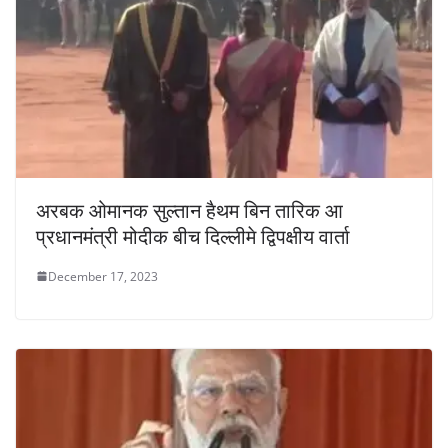
अरबक ओमानक सुल्तान हैथम बिन तारिक आ
प्रधानमंत्री मोदीक बीच दिल्लीमे द्विपक्षीय वार्ता
December 17, 2023