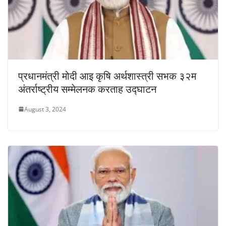
प्रधानमंत्री मोदी आइ कृषि अर्थशास्त्री सभक ३२म
अंतर्राष्ट्रीय सम्मेलनक करताह उद्घाटन
August 3, 2024