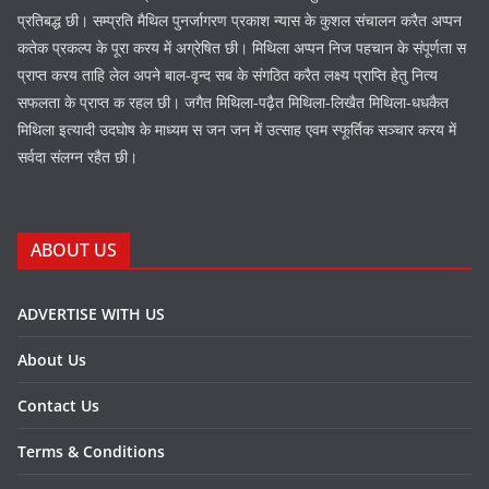
प्रतिबद्ध छी। सम्प्रति मैथिल पुनर्जागरण प्रकाश न्यास के कुशल संचालन करैत अप्पन
कतेक प्रकल्प के पूरा करय में अग्रेषित छी। मिथिला अप्पन निज पहचान के संपूर्णता स
प्राप्त करय ताहि लेल अपने बाल-वृन्द सब के संगठित करैत लक्ष्य प्राप्ति हेतु नित्य
सफलता के प्राप्त क रहल छी। जगैत मिथिला-पढ़ैत मिथिला-लिखैत मिथिला-धधकैत
मिथिला इत्यादी उदघोष के माध्यम स जन जन में उत्साह एवम स्फूर्तिक सञ्चार करय में
सर्वदा संलग्न रहैत छी।
ABOUT US
ADVERTISE WITH US
About Us
Contact Us
Terms & Conditions