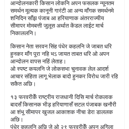
आन्दोलनकारी किसान लोकनि अपन फसलक न्यूनतम
समर्थन मूल्यक कानूनी गारंटी आ अन्य माँगक समर्थनमे
शनिदिन साँझ पंजाब आ हरियाणाक अंतरराज्यीय
सीमापर मोमबत्ती जुलूस अर्थात केंडल लाईट मार्च
निकाललनि।
किसान नेता सरवन सिंह पंधेर कहलनि जे जाबत धरि
हुनकर माँग पूरा नहि भऽ जायत ताबत धरि ओ अपन
आन्दोलन वापस नहिं लेताह।
ओ स्पष्ट कयलनि जे लोकसभा चुनावक लेल आदर्श
आचार संहिता लागू भेलाक बादो हुनकर विरोध जारी रहि
सकैत अछि।
१३ फरवरीकेँ राष्ट्रीय राजधानी दिसि मार्च रोकलाक
बादसँ किसानक भीड़ हरियाणासँ सटल पंजाबक खनौरी
आ शंभू सीमापर खुजल आकाशक नीचा डेरा डाललक
अछि।
पंधेर कहलनि अछि जे ओ २९ फरवरीकेँ अपन अगिला