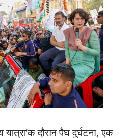
य यात्रा’क दौरान पैघ दुर्घटना, एक