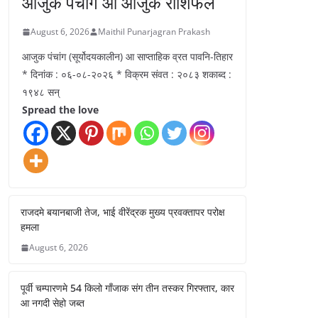
आजुक पंचांग आ आजुक राशिफल
August 6, 2026
Maithil Punarjagran Prakash
आजुक पंचांग (सूर्योदयकालीन) आ साप्ताहिक व्रत पावनि-तिहार
* दिनांक : ०६-०८-२०२६ * विक्रम संवत : २०८३ शकाब्द :
१९४८ सन्
Spread the love
राजदमे बयानबाजी तेज, भाई वीरेंद्रक मुख्य प्रवक्तापर परोक्ष
हमला
August 6, 2026
पूर्वी चम्पारणमे 54 किलो गाँजाक संग तीन तस्कर गिरफ्तार, कार
आ नगदी सेहो जब्त