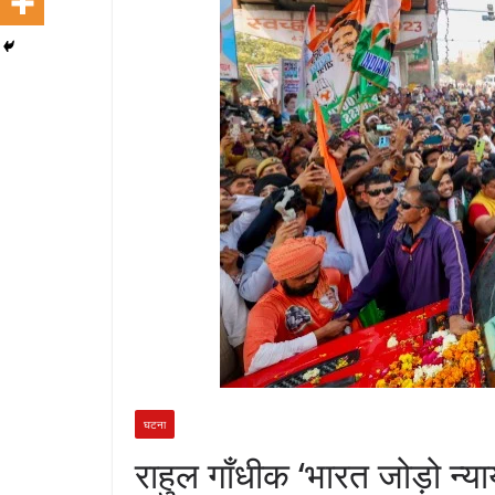
घटना
राहुल गाँधीक ‘भारत जोड़ो न्या