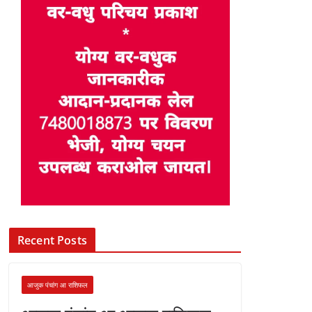
Recent Posts
आजुक पंचांग आ राशिफल