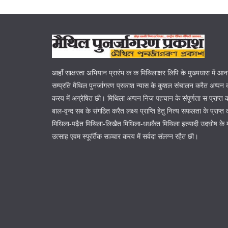
आहाँ साक्षरता अभियान प्रारंभ क क मिथिलाक्षर लिपि के मुख्यधारा में आ
सम्प्रति मैथिल पुनर्जागरण प्रकाश न्यास के कुशल संचालन करैत अप्पन क
करय में अग्रेषित छी। मिथिला अप्पन निज पहचान के संपूर्णता स प्राप्त
बाल-वृन्द सब के संगठित करैत लक्ष्य प्राप्ति हेतु नित्य सफलता के प्रा
मिथिला-पढ़ैत मिथिला-लिखैत मिथिला-धधकैत मिथिला इत्यादी उदघोष के 
उत्साह एवम स्फूर्तिक सञ्चार करय में सर्वदा संलग्न रहैत छी।