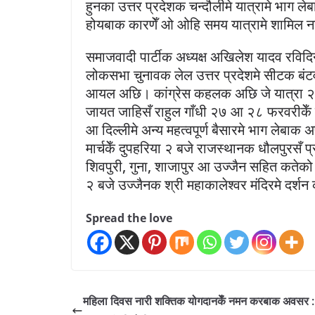
हुनका उत्तर प्रदेशक चन्दौलीमे यात्रामे भाग ले
होयबाक कारणेँ ओ ओहि समय यात्रामे शामिल
समाजवादी पार्टीक अध्यक्ष अखिलेश यादव रविदिन
लोकसभा चुनावक लेल उत्तर प्रदेशमे सीटक बंट
आयल अछि। कांग्रेस कहलक अछि जे यात्रा २६ 
जायत जाहिसँ राहुल गाँधी २७ आ २८ फरवरीकेँ यूक
आ दिल्लीमे अन्य महत्वपूर्ण बैसारमे भाग लेबाक
मार्चकेँ दुपहरिया २ बजे राजस्थानक धौलपुरसँ प्
शिवपुरी, गुना, शाजापुर आ उज्जैन सहित कतेको 
२ बजे उज्जैनक श्री महाकालेश्वर मंदिरमे दर्श
Spread the love
महिला दिवस नारी शक्तिक योगदानकेँ नमन करबाक अवसर :