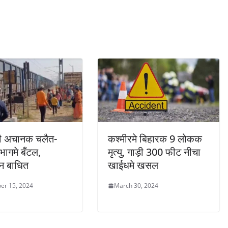
़ी अचानक चलैत-
कश्मीरमे बिहारक 9 लोकक
 भागमे बँटल,
मृत्यु, गाड़ी 300 फीट नीचा
न बाधित
खाईधमे खसल
er 15, 2024
March 30, 2024