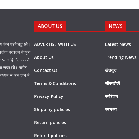
ABOUT US
NEWS
नय लेल प्रतिबद्ध छी।
ADVERTISE WITH US
Latest News
तेक प्रकल्प के पूरा
About Us
Trending News
 करय ताहि लेल अपने
प्त क रहल छी। जगैत
Contact Us
खेलकूद
माध्यम स जन जन में
Terms & Conditions
जीवनशैली
Privacy Policy
मनोरंजन
Shipping policies
स्वास्थ्य
Return policies
Refund policies