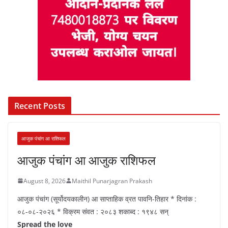
Recent Posts
आजुक पंचांग आ राशिफल
आजुक पंचांग आ आजुक राशिफल
August 8, 2026
Maithil Punarjagran Prakash
आजुक पंचांग (सूर्योदयकालीन) आ साप्ताहिक व्रत पावनि-तिहार * दिनांक :
०८-०८-२०२६ * विक्रम संवत : २०८३ शकाब्द : १९४८ सन्
Spread the love