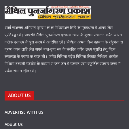
आहाँ साक्षरता अभियान प्रारंभ क क मिथिलाक्षर लिपि के मुख्यधारा में आनय लेल
प्रतिबद्ध छी। सम्प्रति मैथिल पुनर्जागरण प्रकाश न्यास के कुशल संचालन करैत अप्पन
कतेक प्रकल्प के पूरा करय में अग्रेषित छी। मिथिला अप्पन निज पहचान के संपूर्णता स
प्राप्त करय ताहि लेल अपने बाल-वृन्द सब के संगठित करैत लक्ष्य प्राप्ति हेतु नित्य
सफलता के प्राप्त क रहल छी। जगैत मिथिला-पढ़ैत मिथिला-लिखैत मिथिला-धधकैत
मिथिला इत्यादी उदघोष के माध्यम स जन जन में उत्साह एवम स्फूर्तिक सञ्चार करय में
सर्वदा संलग्न रहैत छी।
ABOUT US
ADVERTISE WITH US
About Us