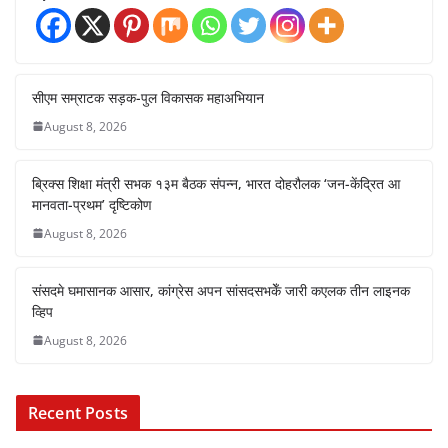
सीएम सम्राटक सड़क-पुल विकासक महाअभियान
August 8, 2026
ब्रिक्स शिक्षा मंत्री सभक १३म बैठक संपन्न, भारत दोहरौलक ‘जन-केंद्रित आ
मानवता-प्रथम’ दृष्टिकोण
August 8, 2026
संसदमे घमासानक आसार, कांग्रेस अपन सांसदसभकेँ जारी कएलक तीन लाइनक
व्हिप
August 8, 2026
Recent Posts