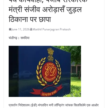
मंत्री संजीव अरोड़ासँ जुड़ल
ठिकाना पर छापा
June 11, 2026
Maithil Punarjagran Prakash
चंडीगढ़। समदिया
प्रवर्तन निदेशालय (ईडी) मंगलदिन मनी लॉन्ड्रिंग जांचक सिलसिलेमे एक आओर