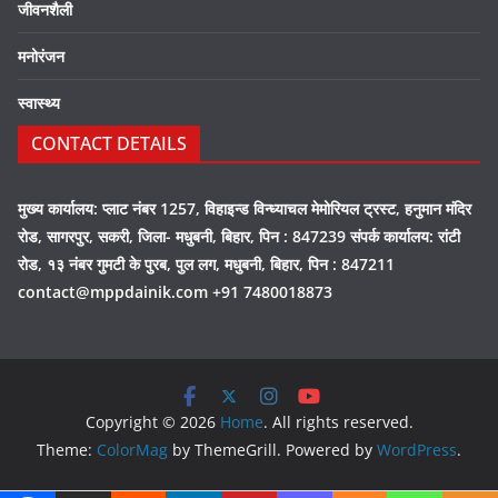
जीवनशैली
मनोरंजन
स्वास्थ्य
CONTACT DETAILS
मुख्य कार्यालय: प्लाट नंबर 1257, विहाइन्ड विन्ध्याचल मेमोरियल ट्रस्ट, हनुमान मंदिर
रोड, सागरपुर, सकरी, जिला- मधुबनी, बिहार, पिन : 847239 संपर्क कार्यालय: रांटी
रोड, १३ नंबर गुमटी के पुरब, पुल लग, मधुबनी, बिहार, पिन : 847211
contact@mppdainik.com +91 7480018873
Copyright © 2026
Home
. All rights reserved.
Theme:
ColorMag
by ThemeGrill. Powered by
WordPress
.