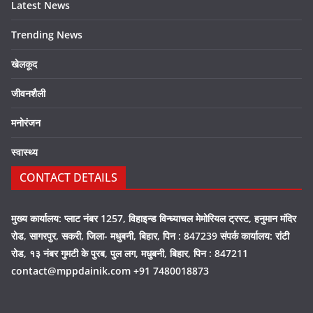
Latest News
Trending News
खेलकूद
जीवनशैली
मनोरंजन
स्वास्थ्य
CONTACT DETAILS
मुख्य कार्यालय: प्लाट नंबर 1257, विहाइन्ड विन्ध्याचल मेमोरियल ट्रस्ट, हनुमान मंदिर
रोड, सागरपुर, सकरी, जिला- मधुबनी, बिहार, पिन : 847239 संपर्क कार्यालय: रांटी
रोड, १३ नंबर गुमटी के पुरब, पुल लग, मधुबनी, बिहार, पिन : 847211
contact@mppdainik.com +91 7480018873