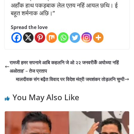
अहाँक हाथ पकड़बाक लेल एतय नहिं आयल छथि। ई
बहूत शर्मनाक अछि।”
Spread the love
रामजी हमर सपनामे आबि कहलनि जे ओ २२ जनवरीकेँ अयोध्या नहिं
अओताह’ – तेज प्रताप
मालदीवक संग बढ़ैत विवाद पर विदेश मंत्री जयशंकर तोड़लनि चुप्पी
You May Also Like