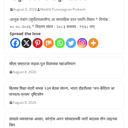
August 8, 2026
Maithil Punarjagran Prakash
आजुक पंचांग (सूर्योदयकालीन) आ साप्ताहिक व्रत पावनि-तिहार * दिनांक :
०८-०८-२०२६ * विक्रम संवत : २०८३ शकाब्द : १९४८ सन्
Spread the love
सीएम सम्राटक सड़क-पुल विकासक महाअभियान
August 8, 2026
ब्रिक्स शिक्षा मंत्री सभक १३म बैठक संपन्न, भारत दोहरौलक ‘जन-केंद्रित आ
मानवता-प्रथम’ दृष्टिकोण
August 8, 2026
संसदमे घमासानक आसार, कांग्रेस अपन सांसदसभकेँ जारी कएलक तीन लाइनक
व्हिप