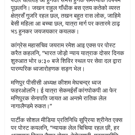
पूछलनि। जखन राहुल गाँधीक बस एतय कतेको व्यस्त
क्षेत्रसँ गुजरि रहल छल, तखन बहुत रास लोक, जाहिमे
बेसी महिला आ बच्चा छल, यात्रा मार्ग पर कतारमे ठाढ़
भऽ हुनकर जयजयकार कयलक।
कांग्रेस महासचिव जयराम रमेश आइ एक्स पर पोस्ट
करैत कहलनि, “भारत जोड़ो न्याय यात्राक दोसर दिनक
शुरुआत भोर ७:३० बजे शिविर स्थल पर सेवा दल द्वारा
पारम्परिक ध्वजारोहणक सङ्ग भेल।
मणिपुर पीसीसी अध्यक्ष कीशम मेघचन्द्र ध्वज
फहरओलनि। ई यात्रा सेकमईसँ कांगपोकपी आ फेर
मणिपुरक सेनापति जायत आ अन्तमे रातिक लेल
नागालैण्डमे रुकत।”
पार्टीक सोशल मीडिया प्रतिनिधि सुप्रिया श्रीनेत एक्स
पर पोस्ट कयलनि, “न्यायक लेल चिचिया रहल छी, हर