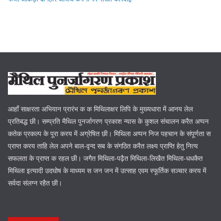
आहाँ साक्षरता अभियान प्रारंभ क क मिथिलाक्षर लिपि के मुख्यधारा में आनय लेल
प्रतिबद्ध छी। सम्प्रति मैथिल पुनर्जागरण प्रकाश न्यास के कुशल संचालन करैत अप्पन
कतेक प्रकल्प के पूरा करय में अग्रेषित छी। मिथिला अप्पन निज पहचान के संपूर्णता स
प्राप्त करय ताहि लेल अपने बाल-वृन्द सब के संगठित करैत लक्ष्य प्राप्ति हेतु नित्य
सफलता के प्राप्त क रहल छी। जगैत मिथिला-पढ़ैत मिथिला-लिखैत मिथिला-धधकैत
मिथिला इत्यादी उदघोष के माध्यम स जन जन में उत्साह एवम स्फूर्तिक सञ्चार करय में
सर्वदा संलग्न रहैत छी।