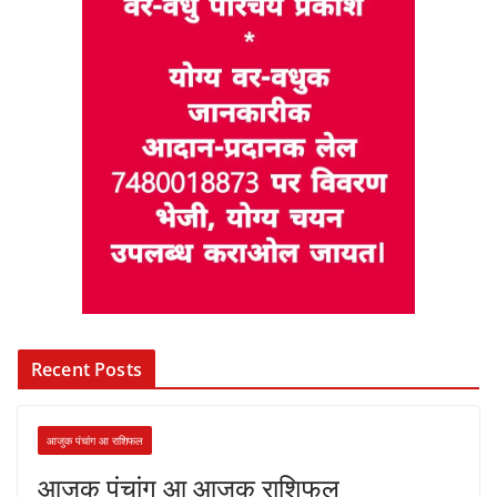
Recent Posts
आजुक पंचांग आ राशिफल
आजुक पंचांग आ आजुक राशिफल