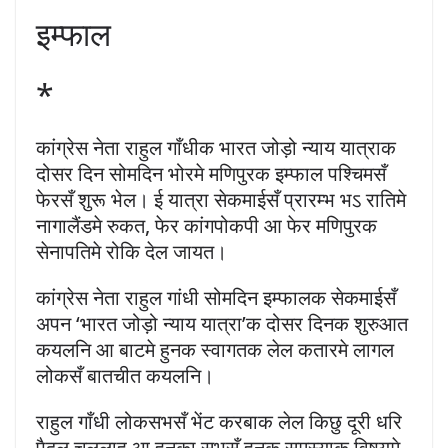
इम्फाल
*
कांग्रेस नेता राहुल गाँधीक भारत जोड़ो न्याय यात्राक
दोसर दिन सोमदिन भोरमे मणिपुरक इम्फाल पश्चिमसँ
फेरसँ शुरू भेल। ई यात्रा सेकमाईसँ प्रारम्भ भऽ रातिमे
नागालैंडमे रुकत, फेर कांगपोकपी आ फेर मणिपुरक
सेनापतिमे रोकि देल जायत।
कांग्रेस नेता राहुल गांधी सोमदिन इम्फालक सेकमाईसँ
अपन ‘भारत जोड़ो न्याय यात्रा’क दोसर दिनक शुरुआत
कयलनि आ बाटमे हुनक स्वागतक लेल कतारमे लागल
लोकसँ बातचीत कयलनि।
राहुल गाँधी लोकसभसँ भेंट करबाक लेल किछु दूरी धरि
पैदल चललाह आ हुनका सभसँ हुनक समस्याक विषयमे