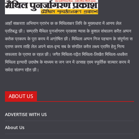
आहाँ साक्षरता अभियान प्रारंभ क क मिथिलाक्षर लिपि के मुख्यधारा में आनय लेल
प्रतिबद्ध छी। सम्प्रति मैथिल पुनर्जागरण प्रकाश न्यास के कुशल संचालन करैत अप्पन
कतेक प्रकल्प के पूरा करय में अग्रेषित छी। मिथिला अप्पन निज पहचान के संपूर्णता स
प्राप्त करय ताहि लेल अपने बाल-वृन्द सब के संगठित करैत लक्ष्य प्राप्ति हेतु नित्य
सफलता के प्राप्त क रहल छी। जगैत मिथिला-पढ़ैत मिथिला-लिखैत मिथिला-धधकैत
मिथिला इत्यादी उदघोष के माध्यम स जन जन में उत्साह एवम स्फूर्तिक सञ्चार करय में
सर्वदा संलग्न रहैत छी।
ABOUT US
ADVERTISE WITH US
About Us