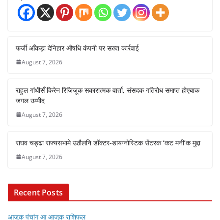
फर्जी आँकड़ा देनिहार औषधि कंपनी पर सख्त कार्रवाई
August 7, 2026
राहुल गांधीसँ किरेन रिजिजूक सकारात्मक वार्ता, संसदक गतिरोध समाप्त होएबाक
जगल उम्मीद
August 7, 2026
राघव चड्ढा राज्यसभामे उठौलनि डॉक्टर-डायग्नोस्टिक सेंटरक ‘कट मनी’क मुद्दा
August 7, 2026
Recent Posts
आजुक पंचांग आ आजुक राशिफल