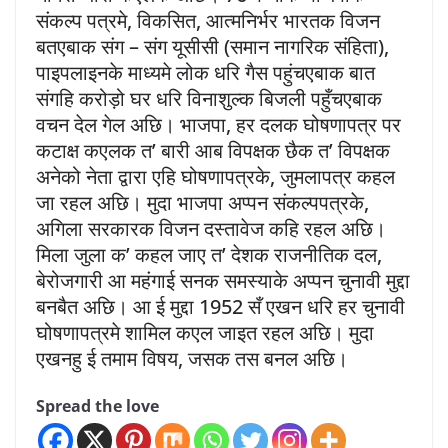
संकल्प पत्रमे, विकसित, आत्मनिर्भर भारतक विजन
बतएबाक संग – संग यूसीसी (समान नागरिक संहिता),
पाइपलाइनके माध्यमे लोक धरि गैस पहुंचएबाक बात
संगहि करोड़ो घर धरि विनाशुल्क बिजली पहुँचएबाक
वचन देल गेल अछि। भाजपा, हर दलक घोषणापत्र पर
कटाक्ष कएलक त’ बारी आब विपक्षक छैक त’ विपक्षक
अनेको नेता द्वारा एहि घोषणापत्रके, जुमलापत्र कहल
जा रहल अछि। मुदा भाजपा अप्पन संकल्पपत्रके,
अगिला सरकारक विजन दस्तावेज कहि रहल अछि।
मिला जुला क’ कहल जाए त’ देशक राजनीतिक दल,
बेरोजगारी आ महंगाई सनक समस्याके अप्पन चुनावी मुद्दा
बनबैत अछि। आ ई मुद्दा 1952 सँ एखन धरि हर चुनावी
घोषणापत्रमे शामिल कएल जाइत रहल अछि। मुदा
एखनहु ई तमाम विषय, जसक तस बनल अछि।
Spread the love