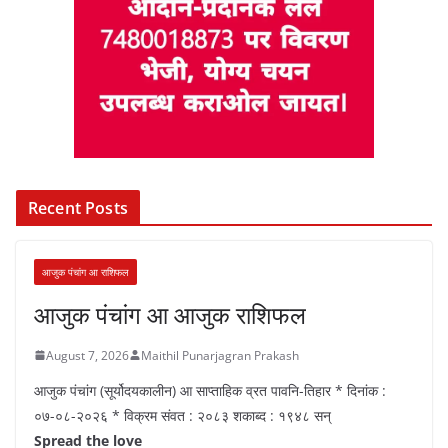
Recent Posts
आजुक पंचांग आ राशिफल
आजुक पंचांग आ आजुक राशिफल
August 7, 2026
Maithil Punarjagran Prakash
आजुक पंचांग (सूर्योदयकालीन) आ साप्ताहिक व्रत पावनि-तिहार * दिनांक :
०७-०८-२०२६ * विक्रम संवत : २०८३ शकाब्द : १९४८ सन्
Spread the love