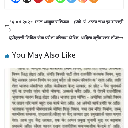
१६-०४-२०२४, मंगल आजुक राशिफल :- (ज्यो. पं. अजय नाथ झा शास्त्री
)
यूपीएससी सिविल सेवा परीक्षा परिणाम घोषित, आदित्य श्रीवास्तव टॉपर
You May Also Like