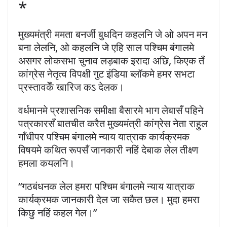
*
मुख्यमंत्री ममता बनर्जी बुधदिन कहलनि जे ओ अपन मन
बना लेलनि, ओ कहलनि जे एहि साल पश्चिम बंगालमे
असगर लोकसभा चुनाव लड़बाक इरादा अछि, किएक तँ
कांग्रेस नेतृत्व विपक्षी गुट इंडिया ब्लॉकमे हमर सभटा
प्रस्तावकेँ खारिज कऽ देलक।
वर्धमानमे प्रशासनिक समीक्षा बैसारमे भाग लेबासँ पहिने
पत्रकारसँ बातचीत करैत मुख्यमंत्री कांग्रेस नेता राहुल
गाँधीपर पश्चिम बंगालमे न्याय यात्राक कार्यक्रमक
विषयमे कथित रूपसँ जानकारी नहिं देबाक लेल तीक्ष्ण
हमला कयलनि।
“गठबंधनक लेल हमरा पश्चिम बंगालमे न्याय यात्राक
कार्यक्रमक जानकारी देल जा सकैत छल। मुदा हमरा
किछु नहिं कहल गेल।”