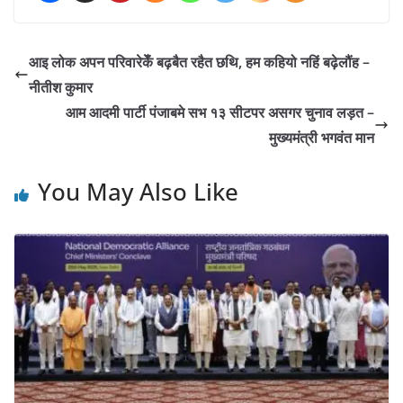
आइ लोक अपन परिवारेकेँ बढ़बैत रहैत छथि, हम कहियो नहिं बढ़ेलौंह –
नीतीश कुमार
आम आदमी पार्टी पंजाबमे सभ १३ सीटपर असगर चुनाव लड़त –
मुख्यमंत्री भगवंत मान
You May Also Like