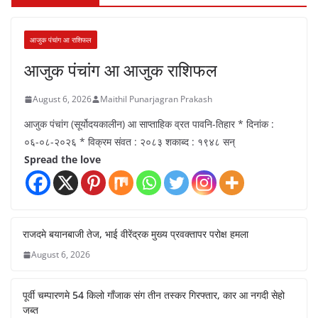
आजुक पंचांग आ राशिफल
आजुक पंचांग आ आजुक राशिफल
August 6, 2026
Maithil Punarjagran Prakash
आजुक पंचांग (सूर्योदयकालीन) आ साप्ताहिक व्रत पावनि-तिहार * दिनांक :
०६-०८-२०२६ * विक्रम संवत : २०८३ शकाब्द : १९४८ सन्
Spread the love
राजदमे बयानबाजी तेज, भाई वीरेंद्रक मुख्य प्रवक्तापर परोक्ष हमला
August 6, 2026
पूर्वी चम्पारणमे 54 किलो गाँजाक संग तीन तस्कर गिरफ्तार, कार आ नगदी सेहो
जब्त