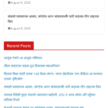
August 8, 2026
संसदमे घमासानक आसार, कांग्रेस अपन सांसदसभकेँ जारी कएलक तीन लाइनक
व्हिप
August 8, 2026
Recent Posts
आजुक पंचांग आ आजुक राशिफल
सीएम सम्राटक सड़क-पुल विकासक महाअभियान
ब्रिक्स शिक्षा मंत्री सभक १३म बैठक संपन्न, भारत दोहरौलक ‘जन-केंद्रित आ मानवता-
प्रथम’ दृष्टिकोण
संसदमे घमासानक आसार, कांग्रेस अपन सांसदसभकेँ जारी कएलक तीन लाइनक व्हिप
भारतक विदेशी मुद्रा भंडारमे जबरदस्त बढ़ोतरी, 692.9 अरब डॉलर धरि पहुँचल
फॉरेक्स रिजर्व
तेजस्वी यादवक नेतृत्व पर कांग्रेसक प्रश्न, महागठबंधनमे मंथनक मांग