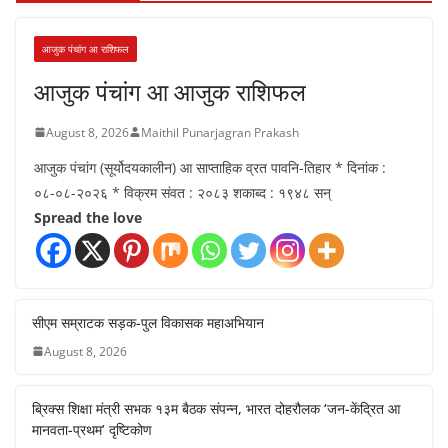
आजुक पंचांग आ राशिफल
आजुक पंचांग आ आजुक राशिफल
August 8, 2026
Maithil Punarjagran Prakash
आजुक पंचांग (सूर्योदयकालीन) आ साप्ताहिक व्रत पावनि-तिहार * दिनांक :
०८-०८-२०२६ * विक्रम संवत : २०८३ शकाब्द : १९४८ सन्
Spread the love
सीएम सम्राटक सड़क-पुल विकासक महाअभियान
August 8, 2026
ब्रिक्स शिक्षा मंत्री सभक १३म बैठक संपन्न, भारत दोहरौलक ‘जन-केंद्रित आ
मानवता-प्रथम’ दृष्टिकोण