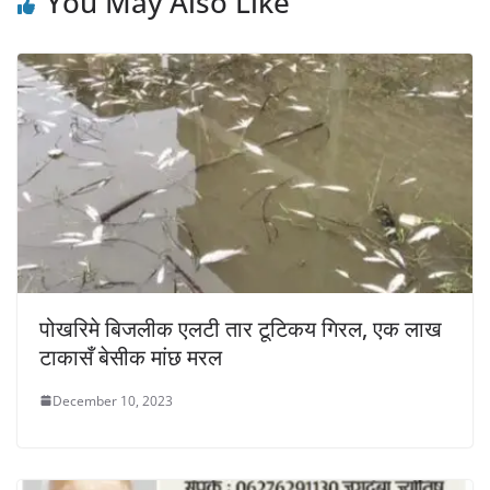
You May Also Like
पोखरिमे बिजलीक एलटी तार टूटिकय गिरल, एक लाख
टाकासँ बेसीक मांछ मरल
December 10, 2023