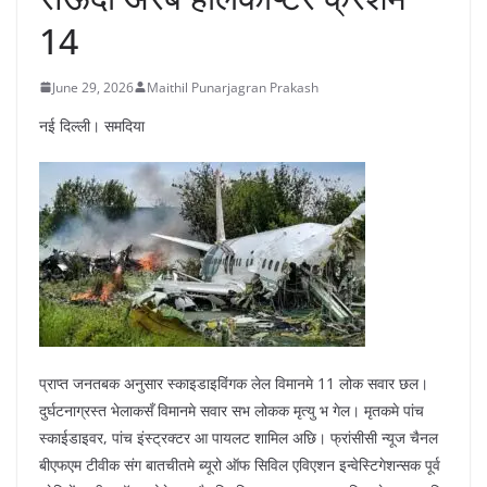
14
June 29, 2026
Maithil Punarjagran Prakash
नई दिल्ली। समदिया
प्राप्त जनतबक अनुसार स्काइडाइविंगक लेल विमानमे 11 लोक सवार छल।
दुर्घटनाग्रस्त भेलाकसँ विमानमे सवार सभ लोकक मृत्यु भ गेल। मृतकमे पांच
स्काईडाइवर, पांच इंस्ट्रक्टर आ पायलट शामिल अछि। फ्रांसीसी न्यूज चैनल
बीएफएम टीवीक संग बातचीतमे ब्यूरो ऑफ सिविल एविएशन इन्वेस्टिगेशन्सक पूर्व