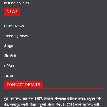
Refund policies
NEWS
Latest News
Trending News
खेलकूद
जीवनशैली
मनोरंजन
स्वास्थ्य
CONTACT DETAILS
मुख्य कार्यालय: प्लाट नंबर 1257, विहाइन्ड विन्ध्याचल मेमोरियल ट्रस्ट, हनुमान मंदिर
रोड, सागरपुर, सकरी, जिला- मधुबनी, बिहार, पिन : 847239 संपर्क कार्यालय: रांटी