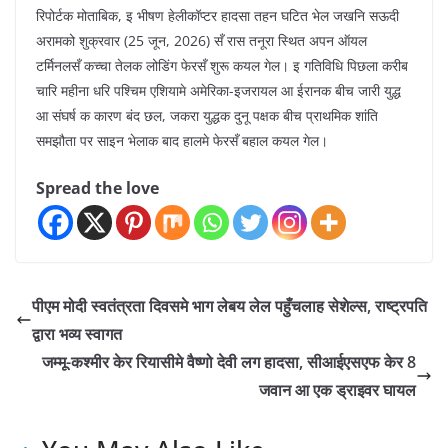
रिपोर्टक मोताबिक, इ भीषण हेलीकॉप्टर हादसा तहन घटित भेल जखनि सऊदी
अरामको शुक्रवार (25 जून, 2026) सँ रास तनूरा स्थित अपन ऑयल
टर्मिनलसँ कच्चा तेलक लोडिंग फेरसँ शुरू कयल गेल। इ गतिविधि पिछला करीब
चारि महीना धरि पश्चिम एशियामे अमेरिका-इजरायल आ ईरानक बीच जारी युद्ध
आ संघर्ष क कारण बंद छल, जकरा युद्धक दुनू पक्षक बीच प्राथमिक शांति
समझौता पर साइन भेलाक बाद हालमे फेरसँ बहाल कयल गेल।
Spread the love
पीएम मोदी स्वतंत्रता दिवसमे भाग लेबय लेल पहुँचलाह सेशेल्स, राष्ट्रपति
द्वारा भव्य स्वागत
जम्मू-कश्मीर केर रियासीमे वैष्णो देवी लग हादसा, सीआईएसएफ केर 8
जवान आ एक ड्राइवर घायल