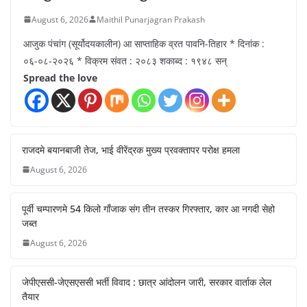
August 6, 2026
Maithil Punarjagran Prakash
आजुक पंचांग (सूर्योदयकालीन) आ साप्ताहिक व्रत पावनि-तिहार * दिनांक :
०६-०८-२०२६ * विक्रम संवत : २०८३ शकाब्द : १९४८ सन्
Spread the love
राजदमे बयानबाजी तेज, भाई वीरेंद्रक मुख्य प्रवक्तापर परोक्ष हमला
August 6, 2026
पूर्वी चम्पारणमे 54 किलो गाँजाक संग तीन तस्कर गिरफ्तार, कार आ नगदी सेहो
जब्त
August 6, 2026
जेपीएससी-जेएसएससी भर्ती विवाद : छात्र आंदोलन जारी, सरकार वार्ताक लेल
तैयार