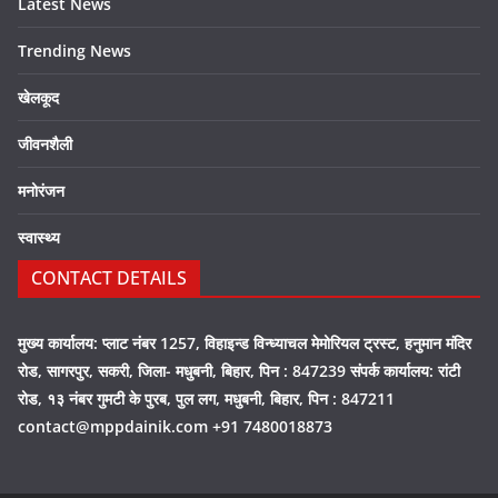
Latest News
Trending News
खेलकूद
जीवनशैली
मनोरंजन
स्वास्थ्य
CONTACT DETAILS
मुख्य कार्यालय: प्लाट नंबर 1257, विहाइन्ड विन्ध्याचल मेमोरियल ट्रस्ट, हनुमान मंदिर
रोड, सागरपुर, सकरी, जिला- मधुबनी, बिहार, पिन : 847239 संपर्क कार्यालय: रांटी
रोड, १३ नंबर गुमटी के पुरब, पुल लग, मधुबनी, बिहार, पिन : 847211
contact@mppdainik.com +91 7480018873