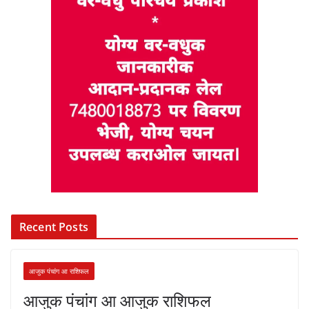
Recent Posts
आजुक पंचांग आ राशिफल
आजुक पंचांग आ आजुक राशिफल