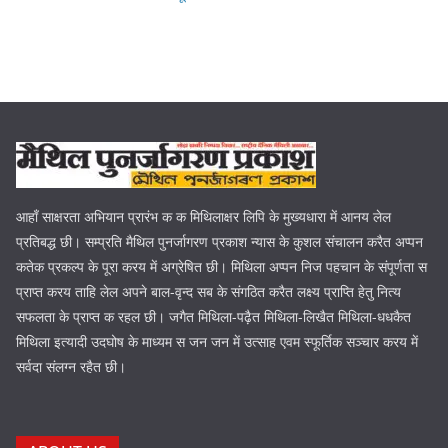
आहाँ साक्षरता अभियान प्रारंभ क क मिथिलाक्षर लिपि के मुख्यधारा में आनय लेल
प्रतिबद्ध छी। सम्प्रति मैथिल पुनर्जागरण प्रकाश न्यास के कुशल संचालन करैत अप्पन
कतेक प्रकल्प के पूरा करय में अग्रेषित छी। मिथिला अप्पन निज पहचान के संपूर्णता स
प्राप्त करय ताहि लेल अपने बाल-वृन्द सब के संगठित करैत लक्ष्य प्राप्ति हेतु नित्य
सफलता के प्राप्त क रहल छी। जगैत मिथिला-पढ़ैत मिथिला-लिखैत मिथिला-धधकैत
मिथिला इत्यादी उदघोष के माध्यम स जन जन में उत्साह एवम स्फूर्तिक सञ्चार करय में
सर्वदा संलग्न रहैत छी।