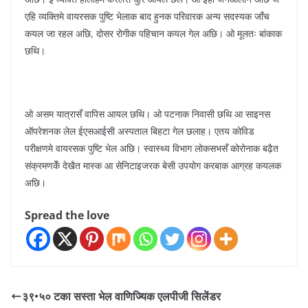
एहि व्यक्तिमे वायरसक पुष्टि भेलाक बाद हुनक परिवारक अन्य सदस्यक जाँच
कयल जा रहल अछि, दोसर रोगीक पहिचान कयल गेल अछि। ओ मूलतः बांकाक
छथि।
ओ असम यात्रासँ वापिस आयल छथि। ओ पटनाक निवासी छथि आ साइनस
ऑपरेशनक लेल ईएसआईसी अस्पताल बिहटा गेल छलाह। एतय कोविड
परीक्षणमे वायरसक पुष्टि भेल अछि। स्वास्थ्य विभाग लोकसभसँ कोरोनाक बढ़ैत
संक्रमणकेँ देखैत मास्क आ सेनिटाइजरक बेसी उपयोग करबाक आग्रह कयलक
अछि।
Spread the love
३९•५० टका सस्ता भेल वाणिज्यिक एलपीजी सिलेंडर