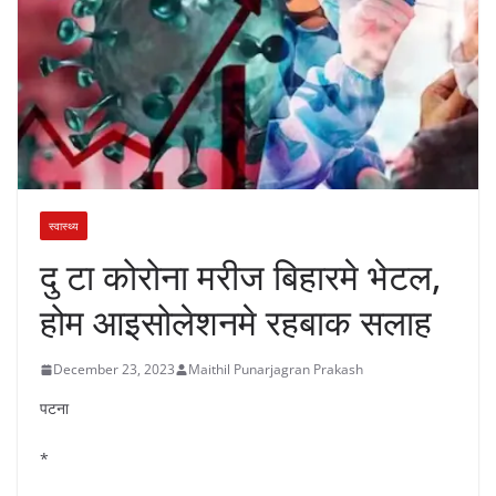
स्वास्थ्य
दु टा कोरोना मरीज बिहारमे भेटल,
होम आइसोलेशनमे रहबाक सलाह
December 23, 2023
Maithil Punarjagran Prakash
पटना
*