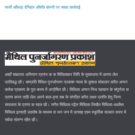
फर्जी आँकड़ा देनिहार औषधि कंपनी पर सख्त कार्रवाई
आहाँ साक्षरता अभियान प्रारंभ क क मिथिलाक्षर लिपि के मुख्यधारा में आनय लेल
प्रतिबद्ध छी। सम्प्रति मैथिल पुनर्जागरण प्रकाश न्यास के कुशल संचालन करैत अप्पन
कतेक प्रकल्प के पूरा करय में अग्रेषित छी। मिथिला अप्पन निज पहचान के संपूर्णता स
प्राप्त करय ताहि लेल अपने बाल-वृन्द सब के संगठित करैत लक्ष्य प्राप्ति हेतु नित्य
सफलता के प्राप्त क रहल छी। जगैत मिथिला-पढ़ैत मिथिला-लिखैत मिथिला-धधकैत
मिथिला इत्यादी उदघोष के माध्यम स जन जन में उत्साह एवम स्फूर्तिक सञ्चार करय में
सर्वदा संलग्न रहैत छी।