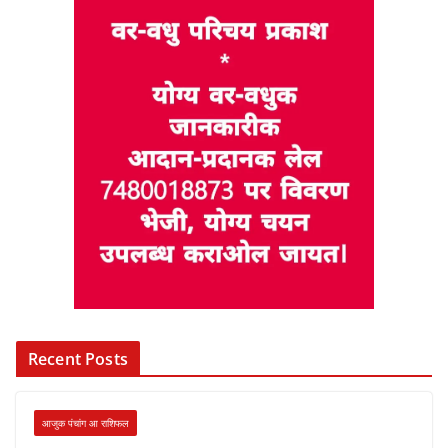
Recent Posts
आजुक पंचांग आ राशिफल