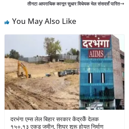
तीनटा आपराधिक कानून सुधार विधेयक भेल संसदसँ पारित
You May Also Like
दरभंगा एम्स लेल बिहार सरकार केंद्रकेँ देलक
१५०.१३ एकड़ जमीन, शिघ्र शुरू होयत निर्माण