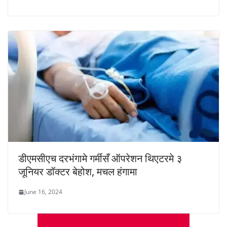
डीएमसीएच दरभंगामे गर्मीसँ ऑपरेशन थिएटरमे ३
जूनियर डॉक्टर बेहोश, मचल हंगामा
June 16, 2024