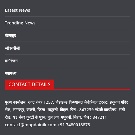
Latest News
Trending News
खेलकूद
जीवनशैली
मनोरंजन
स्वास्थ्य
CONTACT DETAILS
मुख्य कार्यालय: प्लाट नंबर 1257, विहाइन्ड विन्ध्याचल मेमोरियल ट्रस्ट, हनुमान मंदिर
रोड, सागरपुर, सकरी, जिला- मधुबनी, बिहार, पिन : 847239 संपर्क कार्यालय: रांटी
रोड, १३ नंबर गुमटी के पुरब, पुल लग, मधुबनी, बिहार, पिन : 847211
contact@mppdainik.com +91 7480018873