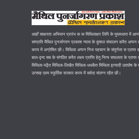
आहाँ साक्षरता अभियान प्रारंभ क क मिथिलाक्षर लिपि के मुख्यधारा में आ
सम्प्रति मैथिल पुनर्जागरण प्रकाश न्यास के कुशल संचालन करैत अप्पन क
करय में अग्रेषित छी। मिथिला अप्पन निज पहचान के संपूर्णता स प्राप्त
बाल-वृन्द सब के संगठित करैत लक्ष्य प्राप्ति हेतु नित्य सफलता के प्रा
मिथिला-पढ़ैत मिथिला-लिखैत मिथिला-धधकैत मिथिला इत्यादी उदघोष के 
उत्साह एवम स्फूर्तिक सञ्चार करय में सर्वदा संलग्न रहैत छी।