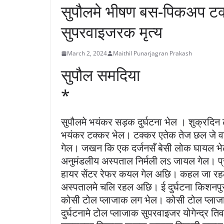
सुपौलमे भीषण बस-पिकअप टक्
सुपरवाइजरक मृत्य
March 2, 2024
Maithil Punarjagran Prakash
सुपौल समदिया
*
सुपौलमे भयंकर सड़क दुर्घटना भेल । शुक्रद
भयंकर टक्कर भेल। टक्कर एतेक तेज छल जे वाहन 
गेल। जखन कि एक दर्जनसँ बेसी लोक घायल भेल 
अनुमंडलीय अस्पताल निर्मली लऽ जायल गेल। 
हायर सेंटर रेफर कयल गेल अछि। कहल जा र
अस्पतालमे चलि रहल अछि। ई दुर्घटना किशनपुर थ
कोसी टोल प्लाजाक लग भेल। कोसी टोल प्लाजा
दुर्घटनामे टोल प्लाजाक सुपरवाइजर योगेन्द्र तिव