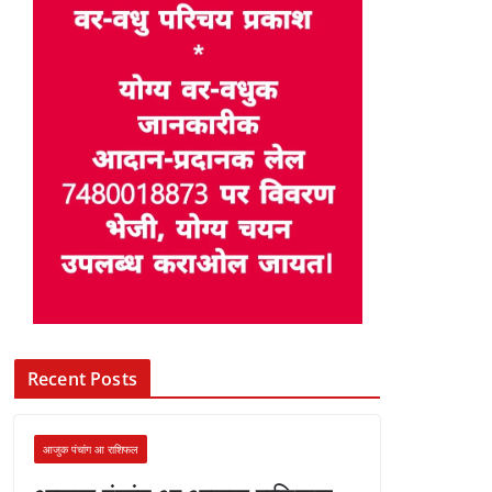
Recent Posts
आजुक पंचांग आ राशिफल