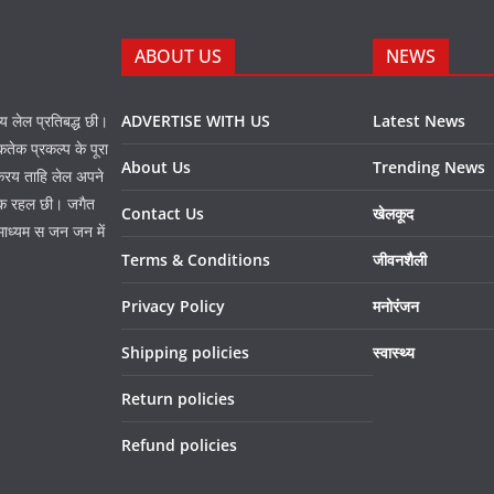
ABOUT US
NEWS
नय लेल प्रतिबद्ध छी।
ADVERTISE WITH US
Latest News
तेक प्रकल्प के पूरा
About Us
Trending News
 करय ताहि लेल अपने
प्त क रहल छी। जगैत
Contact Us
खेलकूद
माध्यम स जन जन में
Terms & Conditions
जीवनशैली
Privacy Policy
मनोरंजन
Shipping policies
स्वास्थ्य
Return policies
Refund policies