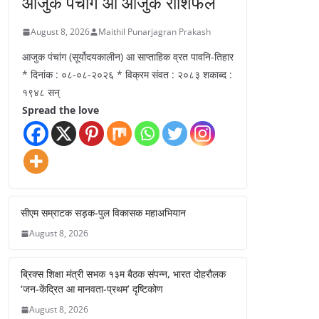
आजुक पंचांग आ आजुक राशिफल
August 8, 2026
Maithil Punarjagran Prakash
आजुक पंचांग (सूर्योदयकालीन) आ साप्ताहिक व्रत पावनि-तिहार
* दिनांक : ०८-०८-२०२६ * विक्रम संवत : २०८३ शकाब्द :
१९४८ सन्
Spread the love
सीएम सम्राटक सड़क-पुल विकासक महाअभियान
August 8, 2026
ब्रिक्स शिक्षा मंत्री सभक १३म बैठक संपन्न, भारत दोहरौलक
‘जन-केंद्रित आ मानवता-प्रथम’ दृष्टिकोण
August 8, 2026