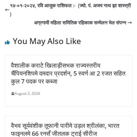
१४-०१-२०२४, रवि आजुक राशिफल :- (ज्यो. पं. अजय नाथ झा शास्त्री
)
अग्रगामी महिला समितिक रहिकाक सम्मेलन भेल संपन्न
You May Also Like
वैशालीक कराटे खिलाड़ीसभक राज्यस्तरीय
चैंपियनशिपमे दमदार प्रदर्शन, 5 स्वर्ण आ 2 रजत सहित
कुल 7 पदक पर कब्जा
August 3, 2026
वैभव सूर्यवंशीक तूफानी पारीमे उड़ल श्रीलंका, भारत
फाइनलमे 66 रनसँ जीतलक ट्राई सीरीज