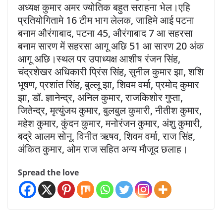
अध्यक्ष कुमार अमर ज्योतिक बहुत सराहना भेल।एहि
प्रतियोगितामे 16 टीम भाग लेलक, जाहिमे आई पटना
बनाम औरंगाबाद, पटना 45, औरंगाबाद 7 आ सहरसा
बनाम सारण में सहरसा आगू अछि 51 आ सारण 20 अंक
आगू अछि।स्थल पर उपाध्यक्ष आशीष रंजन सिंह,
चंद्रशेखर अधिकारी प्रिंस सिंह, सुनील कुमार झा, शशि
भूषण, प्रशांत सिंह, बुल्लू झा, शिवम वर्मा, प्रमोद कुमार
झा, डॉ. ज्ञानेन्द्र, अनिल कुमार, राजकिशोर गुप्ता,
जितेन्द्र, मृत्युंजय कुमार, बुलबुल कुमारी, नीतीश कुमार,
महेश कुमार, कुंदन कुमार, मनोरंजन कुमार, अंशु कुमारी,
बद्रे आलम सोनू, विनीत ऋषव, शिवम वर्मा, राज सिंह,
अंकित कुमार, ओम राज सहित अन्य मौजूद छलाह।
Spread the love