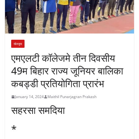
खेलकूद
एमएलटी कॉलेजमे तीन दिवसीय
49म बिहार राज्य जूनियर बालिका
कबड्डी प्रतियोगिता प्रारंभ
January 14, 2024
Maithil Punarjagran Prakash
सहरसा समदिया
*