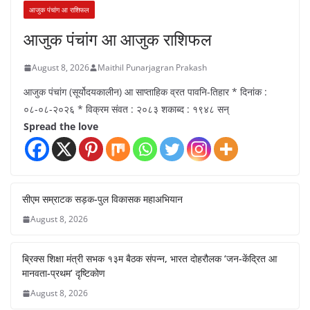
आजुक पंचांग आ राशिफल
आजुक पंचांग आ आजुक राशिफल
August 8, 2026
Maithil Punarjagran Prakash
आजुक पंचांग (सूर्योदयकालीन) आ साप्ताहिक व्रत पावनि-तिहार * दिनांक :
०८-०८-२०२६ * विक्रम संवत : २०८३ शकाब्द : १९४८ सन्
Spread the love
सीएम सम्राटक सड़क-पुल विकासक महाअभियान
August 8, 2026
ब्रिक्स शिक्षा मंत्री सभक १३म बैठक संपन्न, भारत दोहरौलक ‘जन-केंद्रित आ
मानवता-प्रथम’ दृष्टिकोण
August 8, 2026