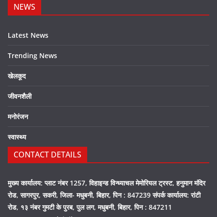
NEWS
Latest News
Trending News
खेलकूद
जीवनशैली
मनोरंजन
स्वास्थ्य
CONTACT DETAILS
मुख्य कार्यालय: प्लाट नंबर 1257, विहाइन्ड विन्ध्याचल मेमोरियल ट्रस्ट, हनुमान मंदिर
रोड, सागरपुर, सकरी, जिला- मधुबनी, बिहार, पिन : 847239 संपर्क कार्यालय: रांटी
रोड, १३ नंबर गुमटी के पुरब, पुल लग, मधुबनी, बिहार, पिन : 847211