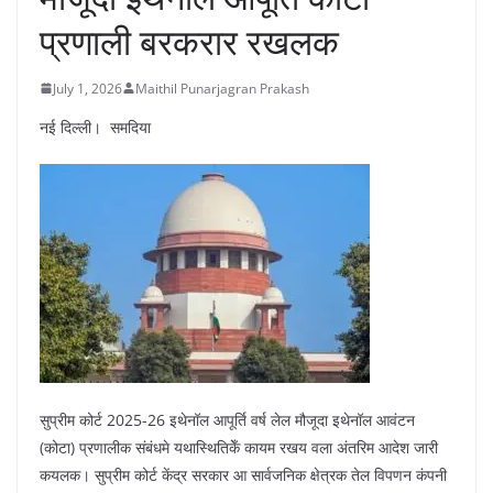
प्रणाली बरकरार रखलक
July 1, 2026
Maithil Punarjagran Prakash
नई दिल्ली। समदिया
सुप्रीम कोर्ट 2025-26 इथेनॉल आपूर्ति वर्ष लेल मौजूदा इथेनॉल आवंटन
(कोटा) प्रणालीक संबंधमे यथास्थितिकेँ कायम रखय वला अंतरिम आदेश जारी
कयलक। सुप्रीम कोर्ट केंद्र सरकार आ सार्वजनिक क्षेत्रक तेल विपणन कंपनी