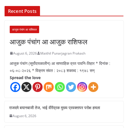
Recent Posts
आजुक पंचांग आ राशिफल
आजुक पंचांग आ आजुक राशिफल
August 6, 2026
Maithil Punarjagran Prakash
आजुक पंचांग (सूर्योदयकालीन) आ साप्ताहिक व्रत पावनि-तिहार * दिनांक :
०६-०८-२०२६ * विक्रम संवत : २०८३ शकाब्द : १९४८ सन्
Spread the love
राजदमे बयानबाजी तेज, भाई वीरेंद्रक मुख्य प्रवक्तापर परोक्ष हमला
August 6, 2026