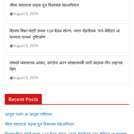
सीएम सम्राटक सड़क-पुल विकासक महाअभियान
August 8, 2026
ब्रिक्स शिक्षा मंत्री सभक १३म बैठक संपन्न, भारत दोहरौलक ‘जन-केंद्रित आ
मानवता-प्रथम’ दृष्टिकोण
August 8, 2026
संसदमे घमासानक आसार, कांग्रेस अपन सांसदसभकेँ जारी कएलक तीन लाइनक
व्हिप
August 8, 2026
Recent Posts
आजुक पंचांग आ आजुक राशिफल
सीएम सम्राटक सड़क-पुल विकासक महाअभियान
ब्रिक्स शिक्षा मंत्री सभक १३म बैठक संपन्न, भारत दोहरौलक ‘जन-केंद्रित आ मानवता-