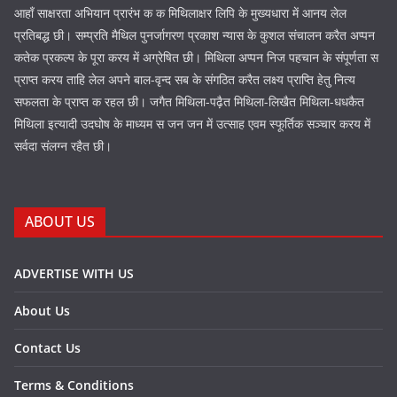
आहाँ साक्षरता अभियान प्रारंभ क क मिथिलाक्षर लिपि के मुख्यधारा में आनय लेल
प्रतिबद्ध छी। सम्प्रति मैथिल पुनर्जागरण प्रकाश न्यास के कुशल संचालन करैत अप्पन
कतेक प्रकल्प के पूरा करय में अग्रेषित छी। मिथिला अप्पन निज पहचान के संपूर्णता स
प्राप्त करय ताहि लेल अपने बाल-वृन्द सब के संगठित करैत लक्ष्य प्राप्ति हेतु नित्य
सफलता के प्राप्त क रहल छी। जगैत मिथिला-पढ़ैत मिथिला-लिखैत मिथिला-धधकैत
मिथिला इत्यादी उदघोष के माध्यम स जन जन में उत्साह एवम स्फूर्तिक सञ्चार करय में
सर्वदा संलग्न रहैत छी।
ABOUT US
ADVERTISE WITH US
About Us
Contact Us
Terms & Conditions