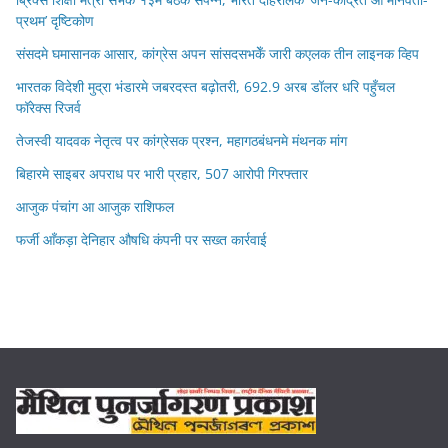
प्रथम’ दृष्टिकोण
संसदमे घमासानक आसार, कांग्रेस अपन सांसदसभकेँ जारी कएलक तीन लाइनक व्हिप
भारतक विदेशी मुद्रा भंडारमे जबरदस्त बढ़ोतरी, 692.9 अरब डॉलर धरि पहुँचल
फॉरेक्स रिजर्व
तेजस्वी यादवक नेतृत्व पर कांग्रेसक प्रश्न, महागठबंधनमे मंथनक मांग
बिहारमे साइबर अपराध पर भारी प्रहार, 507 आरोपी गिरफ्तार
आजुक पंचांग आ आजुक राशिफल
फर्जी आँकड़ा देनिहार औषधि कंपनी पर सख्त कार्रवाई