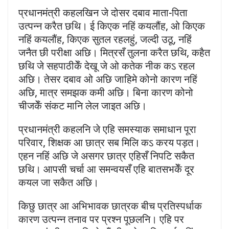
प्रधानमंत्री कहलखिन जे दोसर दबाव माता-पिता
उत्पन्न करैत छथि। ई किएक नहिं कयलौंह, ओ किएक
नहिं कयलौंह, किएक सुतल रहलहुं, जल्दी उठू, नहिं
जनैत छी परीक्षा अछि। मित्रसँ तुलना करैत छथि, कहैत
छथि जे सहपाठीकेँ देखू जे ओ कतेक नीक कऽ रहल
अछि। तेसर दबाव ओ अछि जाहिमे कोनो कारण नहिं
अछि, मात्र समझक कमी अछि। बिना कारण कोनो
चीजकेँ संकट मानि लेल जाइत अछि।
प्रधानमंत्री कहलनि जे एहि समस्याक समाधान पूरा
परिवार, शिक्षक आ छात्र सब मिलि कऽ करय पड़त।
एहन नहिं अछि जे असगर छात्र एहिसँ निपटि सकैत
छथि। आपसी चर्चा आ समन्वयसँ एहि बातसभकेँ दूर
कयल जा सकैत अछि।
किछु छात्र आ अभिभावक छात्रक बीच प्रतिस्पर्धाक
कारण उत्पन्न तनाव पर प्रश्न पूछलनि। एहि पर