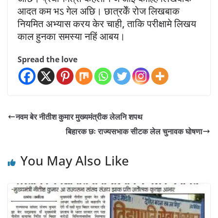
आदत कम भऽ गेल अछि। छात्रकेँ रोज लिखबाक
नियमित अभ्यास करय केर चाही, ताकि परीक्षामे लिखय
काल हुनका समस्या नहिं आबय।
Spread the love
नवम बेर नीतीश कुमार मुख्यमंत्रीक लेलनि शपथ
बिहारक छः राज्यसभाक सीटक लेल चुनावक घोषणा
You May Also Like