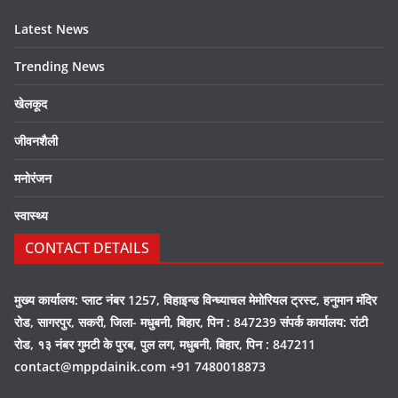
Latest News
Trending News
खेलकूद
जीवनशैली
मनोरंजन
स्वास्थ्य
CONTACT DETAILS
मुख्य कार्यालय: प्लाट नंबर 1257, विहाइन्ड विन्ध्याचल मेमोरियल ट्रस्ट, हनुमान मंदिर
रोड, सागरपुर, सकरी, जिला- मधुबनी, बिहार, पिन : 847239 संपर्क कार्यालय: रांटी
रोड, १३ नंबर गुमटी के पुरब, पुल लग, मधुबनी, बिहार, पिन : 847211
contact@mppdainik.com +91 7480018873