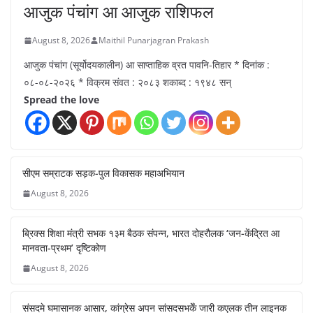
आजुक पंचांग आ आजुक राशिफल
August 8, 2026
Maithil Punarjagran Prakash
आजुक पंचांग (सूर्योदयकालीन) आ साप्ताहिक व्रत पावनि-तिहार * दिनांक :
०८-०८-२०२६ * विक्रम संवत : २०८३ शकाब्द : १९४८ सन्
Spread the love
सीएम सम्राटक सड़क-पुल विकासक महाअभियान
August 8, 2026
ब्रिक्स शिक्षा मंत्री सभक १३म बैठक संपन्न, भारत दोहरौलक ‘जन-केंद्रित आ
मानवता-प्रथम’ दृष्टिकोण
August 8, 2026
संसदमे घमासानक आसार, कांग्रेस अपन सांसदसभकेँ जारी कएलक तीन लाइनक