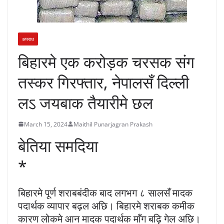
अपराध
बिहारमे एक करोड़क चरसक संग
तस्कर गिरफ्तार, नेपालसँ दिल्ली
लऽ जयबाक तैयारीमे छल
March 15, 2024
Maithil Punarjagran Prakash
बेतिया समदिया
*
बिहारमे पूर्ण शराबबंदीक बाद लगभग ८ सालसँ मादक
पदार्थक व्यापार बढ़ल अछि। बिहारमे शराबक कमीक
कारण लोकमे आन मादक पदार्थक माँग बढ़ि गेल अछि।