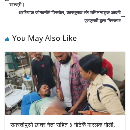
शास्त्री )
अररियाक जोगबनीमे पिस्तौल, कारतूसक संग तमिलनाडुक आदमी
एसएसबी द्वारा गिरफ्तार
You May Also Like
समस्तीपुरमे छात्र नेता सहित ३ गोटेकेँ मारलक गोली,