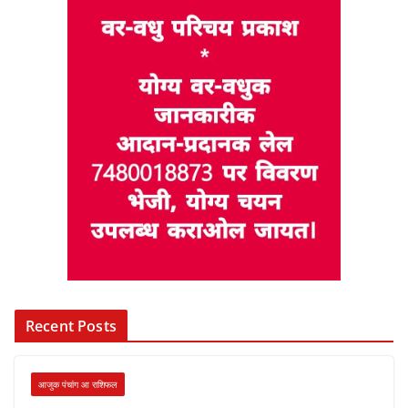
Recent Posts
आजुक पंचांग आ राशिफल