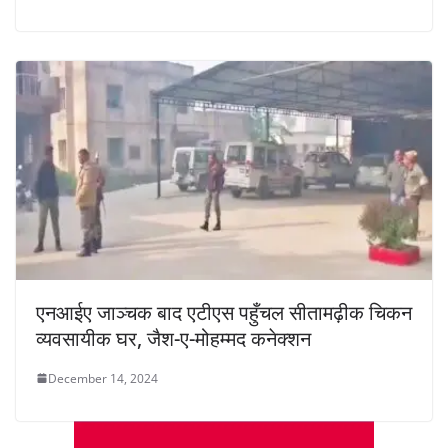
एनआईए जाञ्चक बाद एटीएस पहुँचल सीतामढ़ीक चिकन
व्यवसायीक घर, जैश-ए-मोहम्मद कनेक्शन
December 14, 2024