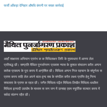
फर्जी आँकड़ा देनिहार औषधि कंपनी पर सख्त कार्रवाई
आहाँ साक्षरता अभियान प्रारंभ क क मिथिलाक्षर लिपि के मुख्यधारा में आनय लेल
प्रतिबद्ध छी। सम्प्रति मैथिल पुनर्जागरण प्रकाश न्यास के कुशल संचालन करैत अप्पन
कतेक प्रकल्प के पूरा करय में अग्रेषित छी। मिथिला अप्पन निज पहचान के संपूर्णता स
प्राप्त करय ताहि लेल अपने बाल-वृन्द सब के संगठित करैत लक्ष्य प्राप्ति हेतु नित्य
सफलता के प्राप्त क रहल छी। जगैत मिथिला-पढ़ैत मिथिला-लिखैत मिथिला-धधकैत
मिथिला इत्यादी उदघोष के माध्यम स जन जन में उत्साह एवम स्फूर्तिक सञ्चार करय में
सर्वदा संलग्न रहैत छी।