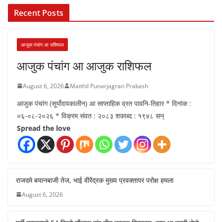
Recent Posts
आजुक पंचांग आ राशिफल
आजुक पंचांग आ आजुक राशिफल
August 6, 2026
Maithil Punarjagran Prakash
आजुक पंचांग (सूर्योदयकालीन) आ साप्ताहिक व्रत पावनि-तिहार * दिनांक :
०६-०८-२०२६ * विक्रम संवत : २०८३ शकाब्द : १९४८ सन्
Spread the love
राजदमे बयानबाजी तेज, भाई वीरेंद्रक मुख्य प्रवक्तापर परोक्ष हमला
August 6, 2026