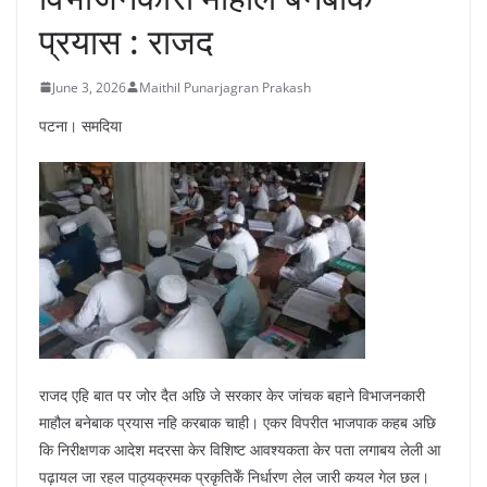
प्रयास : राजद
June 3, 2026
Maithil Punarjagran Prakash
पटना। समदिया
राजद एहि बात पर जोर दैत अछि जे सरकार केर जांचक बहाने विभाजनकारी
माहौल बनेबाक प्रयास नहि करबाक चाही। एकर विपरीत भाजपाक कहब अछि
कि निरीक्षणक आदेश मदरसा केर विशिष्ट आवश्यकता केर पता लगाबय लेली आ
पढ़ायल जा रहल पाठ्यक्रमक प्रकृतिकेँ निर्धारण लेल जारी कयल गेल छल।