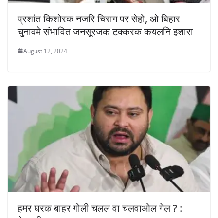
प्रशांत किशोरक नजरि चिराग पर सेहो, ओ बिहार
चुनावमे संभावित जनसूरजक टक्करक कयलनि इशारा
August 12, 2024
हमर घरक बाहर गोली चलल वा चलवाओल गेल ? :