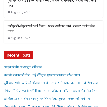
पूर्वी चम्पारणमे 54 किलो गाँजाक संग तीन तस्कर गिरफ्तार, कार आ नगदी सेहो
जब्त
August 6, 2026
जेपीएससी-जेएसएससी भर्ती विवाद : छात्र आंदोलन जारी, सरकार वार्ताक लेल
तैयार
August 6, 2026
Recent Posts
आजुक पंचांग आ आजुक राशिफल
राजदमे बयानबाजी तेज, भाई वीरेंद्रक मुख्य प्रवक्तापर परोक्ष हमला
पूर्वी चम्पारणमे 54 किलो गाँजाक संग तीन तस्कर गिरफ्तार, कार आ नगदी सेहो जब्त
जेपीएससी-जेएसएससी भर्ती विवाद : छात्र आंदोलन जारी, सरकार वार्ताक लेल तैयार
डीपफेक आ बाल शोषण सामग्री पर घिरल मेटा, जुकरबर्ग सरकारसँ मंगने माफी
बिहार मंत्रिमंडलक 17 प्रस्ताव पर मुहर, 16 मेडिकल कॉलेज, 19 विशेष न्यायालय आ