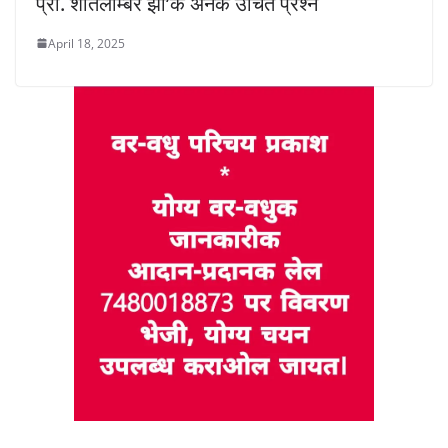
प्रो. शीतलाम्बर झा’क अनेक उचित प्रश्न
April 18, 2025