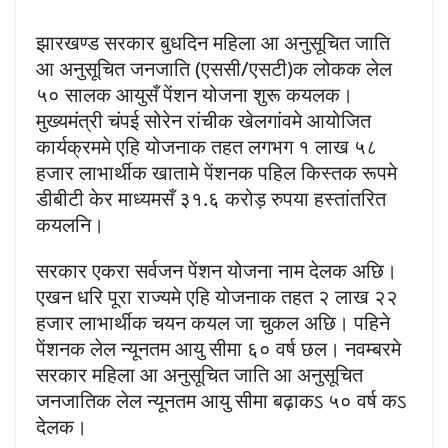
झारखण्ड सरकार बुधदिन महिला आ अनुसूचित जाति
आ अनुसूचित जनजाति (एससी/एसटी)क लोकक लेल
५० सालक आयुसँ पेंशन योजना शुरू कयलक।
मुख्यमंत्री चंपई सोरेन रांचीक खेलगांवमे आयोजित
कार्यक्रममे एहि योजनाक तहत लगभग १ लाख ५८
हजार लाभार्थीक खातामे पेंशनक पहिल किस्तक रूपमे
डीबीटी केर माध्यमसँ ३१.६ करोड़ रुपया हस्तांतरित
कयलनि।
सरकार एकरा सर्वजन पेंशन योजना नाम देलक अछि।
एखन धरि पूरा राज्यमे एहि योजनाक तहत २ लाख २२
हजार लाभार्थीक चयन कयल जा चुकल अछि। पहिने
पेंशनक लेल न्यूनतम आयु सीमा ६० वर्ष छल। नवम्बरमे
सरकार महिला आ अनुसूचित जाति आ अनुसूचित
जनजातिक लेल न्यूनतम आयु सीमा बढ़ाकऽ ५० वर्ष कऽ
देलक।