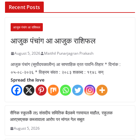
Recent Posts
आजुक पंचांग आ राशिफल
आजुक पंचांग आ आजुक राशिफल
August 5, 2026
Maithil Punarjagran Prakash
आजुक पंचांग (सूर्योदयकालीन) आ साप्ताहिक व्रत पावनि-तिहार * दिनांक :
०५-०८-२०२६ * विक्रम संवत : २०८३ शकाब्द : १९४८ सन्
Spread the love
सैनिक स्कूलकेँ लऽ संसदीय समितिक बैठकमे गरमायल माहौल, राहुलक
आरएसएसक कब्जावाला आरोप पर मांगल गेल सबूत
August 5, 2026