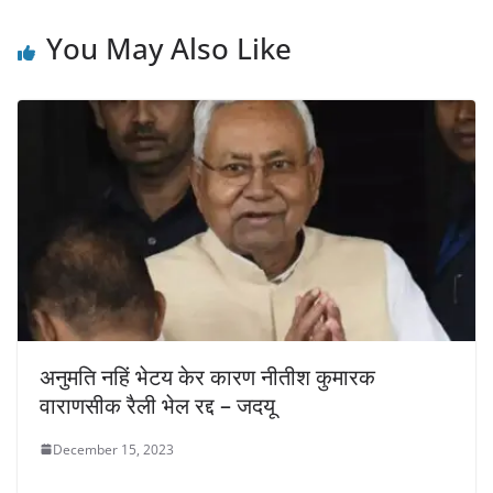
You May Also Like
अनुमति नहिं भेटय केर कारण नीतीश कुमारक
वाराणसीक रैली भेल रद्द – जदयू
December 15, 2023