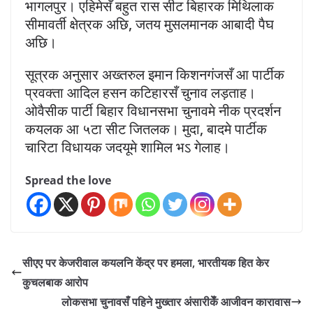
भागलपुर। एहिमेसँ बहुत रास सीट बिहारक मिथिलाक
सीमावर्ती क्षेत्रक अछि, जतय मुसलमानक आबादी पैघ
अछि।
सूत्रक अनुसार अख्तरुल इमान किशनगंजसँ आ पार्टीक
प्रवक्ता आदिल हसन कटिहारसँ चुनाव लड़ताह।
ओवैसीक पार्टी बिहार विधानसभा चुनावमे नीक प्रदर्शन
कयलक आ ५टा सीट जितलक। मुदा, बादमे पार्टीक
चारिटा विधायक जदयूमे शामिल भऽ गेलाह।
Spread the love
सीएए पर केजरीवाल कयलनि केंद्र पर हमला, भारतीयक हित केर
कुचलबाक आरोप
लोकसभा चुनावसँ पहिने मुख्तार अंसारीकेँ आजीवन कारावास