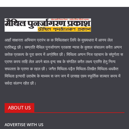
आहाँ साक्षरता अभियान प्रारंभ क क मिथिलाक्षर लिपि के मुख्यधारा में आनय लेल
प्रतिबद्ध छी। सम्प्रति मैथिल पुनर्जागरण प्रकाश न्यास के कुशल संचालन करैत अप्पन
कतेक प्रकल्प के पूरा करय में अग्रेषित छी। मिथिला अप्पन निज पहचान के संपूर्णता स
प्राप्त करय ताहि लेल अपने बाल-वृन्द सब के संगठित करैत लक्ष्य प्राप्ति हेतु नित्य
सफलता के प्राप्त क रहल छी। जगैत मिथिला-पढ़ैत मिथिला-लिखैत मिथिला-धधकैत
मिथिला इत्यादी उदघोष के माध्यम स जन जन में उत्साह एवम स्फूर्तिक सञ्चार करय में
सर्वदा संलग्न रहैत छी।
ABOUT US
ADVERTISE WITH US