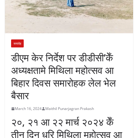
समारोह
डीएम केर निर्देश पर डीडीसी’केँ
अध्यक्षतामे मिथिला महोत्सव आ
बिहार दिवस समारोहक लेल भेल
बैसार
March 16, 2024
Maithil Punarjagran Prakash
२०, २१ आ २२ मार्च २०२४ केँ
तीन दिन धरि मिथिला महोत्सव आ