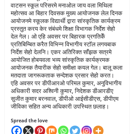
वाटसन स्कूल परिसरमे मनाओल जाय वला मिथिला
महोत्सव आ बिहार दिवसक मुख्य आयोजनक लेल दिनक
आयोजनमे स्कूलक विद्यार्थी द्वारा सांस्कृतिक कार्यक्रम
प्रस्तुत करय केर संबंधमे शिक्षा विभागक निर्देश सेहो
देल गेल। ओ एहि अवसर पर बिहारक प्रगतिकेँ
प्रतिबिम्बित करैत विभिन्न विभागीय स्टॉल लगयबाक
निर्देश सेहो देलनि। एकर अतिरिक्त साँझक सत्रमे
आयोजित होबयवला भव्य सांस्कृतिक कार्यक्रमक
आयोजनक तैयारीक सेहो समीक्षा कयल गेल। बालू कला
मतदाता जागरूकताक सन्देशक प्रसार सेहो करत।
एहि अवसर पर डीपीआरओ परिमल कुमार, अनुविभागीय
अधिकारी सदर अश्विनी कुमार, निदेशक डीआरडीए
सुजीत कुमार बरनवाल, डीपीओ आईसीडीएस, डीपीएम
जीविका सहित अन्य अधिकारी उपस्थित छलाह।
Spread the love