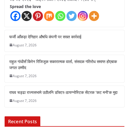
Spread the love
फर्जी आँकड़ा देनिहार औषधि कंपनी पर सख्त कार्रवाई
August 7, 2026
राहुल गांधीसँ किरेन रिजिजूक सकारात्मक वार्ता, संसदक गतिरोध समाप्त होएबाक
जगल उम्मीद
August 7, 2026
राघव चड्ढा राज्यसभामे उठौलनि डॉक्टर-डायग्नोस्टिक सेंटरक ‘कट मनी’क मुद्दा
August 7, 2026
Recent Posts