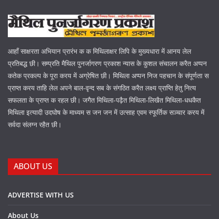
आहाँ साक्षरता अभियान प्रारंभ क क मिथिलाक्षर लिपि के मुख्यधारा में आनय लेल
प्रतिबद्ध छी। सम्प्रति मैथिल पुनर्जागरण प्रकाश न्यास के कुशल संचालन करैत अप्पन
कतेक प्रकल्प के पूरा करय में अग्रेषित छी। मिथिला अप्पन निज पहचान के संपूर्णता स
प्राप्त करय ताहि लेल अपने बाल-वृन्द सब के संगठित करैत लक्ष्य प्राप्ति हेतु नित्य
सफलता के प्राप्त क रहल छी। जगैत मिथिला-पढ़ैत मिथिला-लिखैत मिथिला-धधकैत
मिथिला इत्यादी उदघोष के माध्यम स जन जन में उत्साह एवम स्फूर्तिक सञ्चार करय में
सर्वदा संलग्न रहैत छी।
ABOUT US
ADVERTISE WITH US
About Us