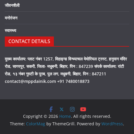
जीवनशैली
मनोरंजन
स्वास्थ्य
CONTACT DETAILS
मुख्य कार्यालय: प्लाट नंबर 1257, विहाइन्ड विन्ध्याचल मेमोरियल ट्रस्ट, हनुमान मंदिर
रोड, सागरपुर, सकरी, जिला- मधुबनी, बिहार, पिन : 847239 संपर्क कार्यालय: रांटी
रोड, १३ नंबर गुमटी के पुरब, पुल लग, मधुबनी, बिहार, पिन : 847211
contact@mppdainik.com +91 7480018873
Copyright © 2026
Home
. All rights reserved.
Theme:
ColorMag
by ThemeGrill. Powered by
WordPress
.