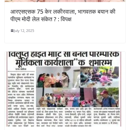
आरएसएसक 75 केर लकीरवाला, भागवतक बयान की
पीएम मोदी लेल संकेत ? : विपक्ष
July 12, 2025