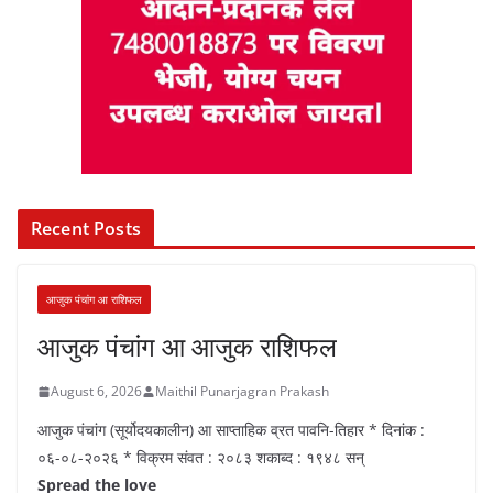
Recent Posts
आजुक पंचांग आ राशिफल
आजुक पंचांग आ आजुक राशिफल
August 6, 2026
Maithil Punarjagran Prakash
आजुक पंचांग (सूर्योदयकालीन) आ साप्ताहिक व्रत पावनि-तिहार * दिनांक :
०६-०८-२०२६ * विक्रम संवत : २०८३ शकाब्द : १९४८ सन्
Spread the love