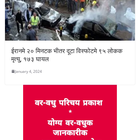
ईरानमे २० मिनटक भीतर दूटा विस्फोटमे ९५ लोकक
मृत्यु, १७३ घायल
January 4, 2024