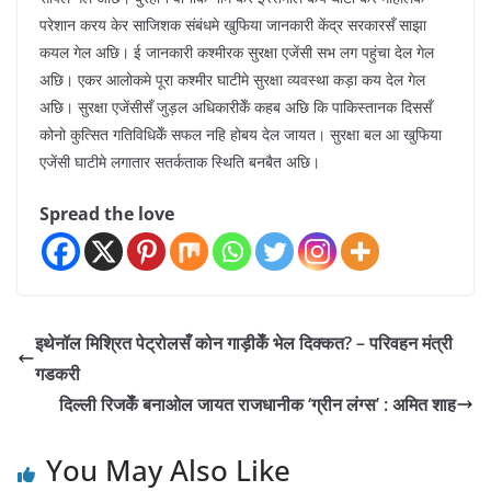
परेशान करय केर साजिशक संबंधमे खुफिया जानकारी केंद्र सरकारसँ साझा
कयल गेल अछि। ई जानकारी कश्मीरक सुरक्षा एजेंसी सभ लग पहुंचा देल गेल
अछि। एकर आलोकमे पूरा कश्मीर घाटीमे सुरक्षा व्यवस्था कड़ा कय देल गेल
अछि। सुरक्षा एजेंसीसँ जुड़ल अधिकारीकेँ कहब अछि कि पाकिस्तानक दिससँ
कोनो कुत्सित गतिविधिकेँ सफल नहि होबय देल जायत। सुरक्षा बल आ खुफिया
एजेंसी घाटीमे लगातार सतर्कताक स्थिति बनबैत अछि।
Spread the love
इथेनॉल मिश्रित पेट्रोलसँ कोन गाड़ीकेँ भेल दिक्कत? – परिवहन मंत्री
गडकरी
दिल्ली रिजकेँ बनाओल जायत राजधानीक ‘ग्रीन लंग्स’ : अमित शाह
You May Also Like