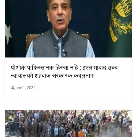
पीओके पाकिस्तानक हिस्सा नहिं : इस्लामाबाद उच्च
न्यायालयमे शहबाज सरकारक कबूलनामा
June 1, 2024