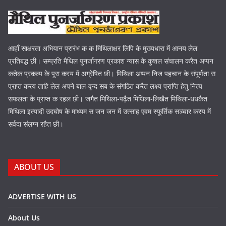
आहाँ साक्षरता अभियान प्रारंभ क क मिथिलाक्षर लिपि के मुख्यधारा में आनय लेल
प्रतिबद्ध छी। सम्प्रति मैथिल पुनर्जागरण प्रकाश न्यास के कुशल संचालन करैत अप्पन
कतेक प्रकल्प के पूरा करय में अग्रेषित छी। मिथिला अप्पन निज पहचान के संपूर्णता स
प्राप्त करय ताहि लेल अपने बाल-वृन्द सब के संगठित करैत लक्ष्य प्राप्ति हेतु नित्य
सफलता के प्राप्त क रहल छी। जगैत मिथिला-पढ़ैत मिथिला-लिखैत मिथिला-धधकैत
मिथिला इत्यादी उदघोष के माध्यम स जन जन में उत्साह एवम स्फूर्तिक सञ्चार करय में
सर्वदा संलग्न रहैत छी।
ABOUT US
ADVERTISE WITH US
About Us