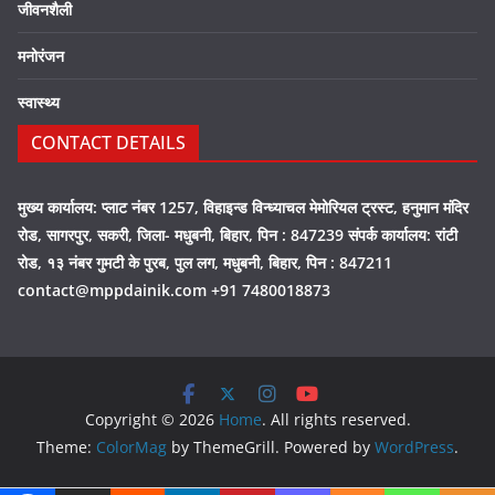
जीवनशैली
मनोरंजन
स्वास्थ्य
CONTACT DETAILS
मुख्य कार्यालय: प्लाट नंबर 1257, विहाइन्ड विन्ध्याचल मेमोरियल ट्रस्ट, हनुमान मंदिर
रोड, सागरपुर, सकरी, जिला- मधुबनी, बिहार, पिन : 847239 संपर्क कार्यालय: रांटी
रोड, १३ नंबर गुमटी के पुरब, पुल लग, मधुबनी, बिहार, पिन : 847211
contact@mppdainik.com +91 7480018873
Copyright © 2026
Home
. All rights reserved.
Theme:
ColorMag
by ThemeGrill. Powered by
WordPress
.