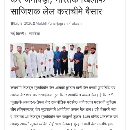
साजिशक लेल कराचीमे बैसार
July 8, 2026
Maithil Punarjagran Prakash
नई दिल्ली। समदिया
कराचीमे हिजबुल मुजाहिदीन केर आतंकी बुरहान वानी केर दसवीं पुण्यतिथि पर
आतंक केर शीर्ष मास्टरमाइंडक गुप्त बैसार आयोजित कयल गेल। ई बैसार 5
जुलाईकेँ लश्कर-ए-तैयबा केर राजनीतिक प्रकोष्ठ पाकिस्तान मरकाजी मुस्लिम
लीग (पीएमएमएल) केर मुख्यालयमे आयोजित कयल गेल छल। एहि बैसारमे जैश-
ए-मोहम्मद आ हिजबुल मुजाहिदीन सन समूहसँ जुड़ल 14टा वरिष्ठ आतंकीक संग
आईएसआईसँ जुड़ल व्यक्ति सेहो भाग लेलक। बुरहान वानी केर सालगिरहक