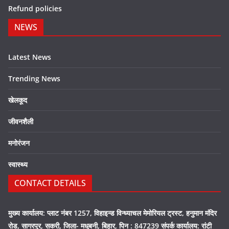
Refund policies
NEWS
Latest News
Trending News
खेलकूद
जीवनशैली
मनोरंजन
स्वास्थ्य
CONTACT DETAILS
मुख्य कार्यालय: प्लाट नंबर 1257, विहाइन्ड विन्ध्याचल मेमोरियल ट्रस्ट, हनुमान मंदिर
रोड, सागरपुर, सकरी, जिला- मधुबनी, बिहार, पिन : 847239 संपर्क कार्यालय: रांटी