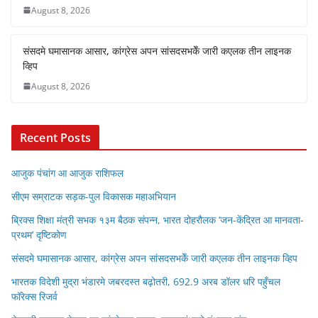
August 8, 2026
संसदमे घमासानक आसार, कांग्रेस अपन सांसदसभकेँ जारी कएलक तीन लाइनक
व्हिप
August 8, 2026
Recent Posts
आजुक पंचांग आ आजुक राशिफल
सीएम सम्राटक सड़क-पुल विकासक महाअभियान
ब्रिक्स शिक्षा मंत्री सभक १३म बैठक संपन्न, भारत दोहरौलक ‘जन-केंद्रित आ मानवता-
प्रथम’ दृष्टिकोण
संसदमे घमासानक आसार, कांग्रेस अपन सांसदसभकेँ जारी कएलक तीन लाइनक व्हिप
भारतक विदेशी मुद्रा भंडारमे जबरदस्त बढ़ोतरी, 692.9 अरब डॉलर धरि पहुँचल
फॉरेक्स रिजर्व