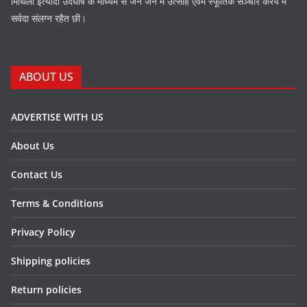
मिथिला इत्यादी उदघोष के माध्यम स जन जन में उत्साह एवम स्फूर्तिक सञ्चार करय में
सर्वदा संलग्न रहैत छी।
ABOUT US
ADVERTISE WITH US
About Us
Contact Us
Terms & Conditions
Privacy Policy
Shipping policies
Return policies