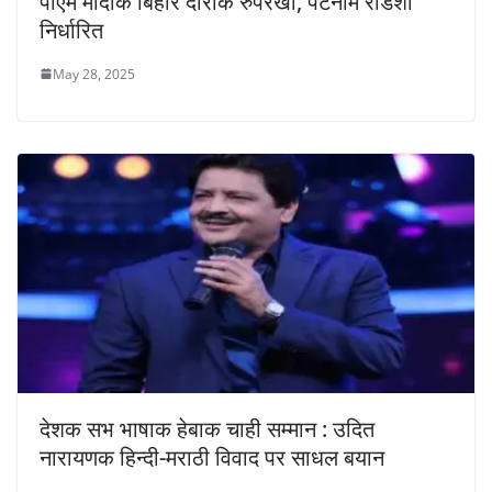
पीएम मोदीक बिहार दौराक रुपरेखा, पटनामे रोडशो
निर्धारित
May 28, 2025
देशक सभ भाषाक हेबाक चाही सम्मान : उदित
नारायणक हिन्दी-मराठी विवाद पर साधल बयान