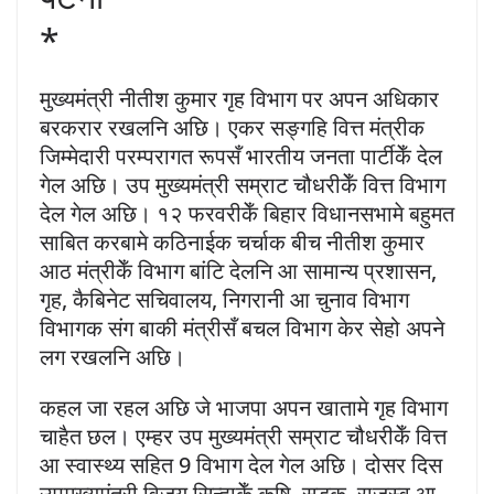
*
मुख्यमंत्री नीतीश कुमार गृह विभाग पर अपन अधिकार
बरकरार रखलनि अछि। एकर सङ्गहि वित्त मंत्रीक
जिम्मेदारी परम्परागत रूपसँ भारतीय जनता पार्टीकेँ देल
गेल अछि। उप मुख्यमंत्री सम्राट चौधरीकेँ वित्त विभाग
देल गेल अछि। १२ फरवरीकेँ बिहार विधानसभामे बहुमत
साबित करबामे कठिनाईक चर्चाक बीच नीतीश कुमार
आठ मंत्रीकेँ विभाग बांटि देलनि आ सामान्य प्रशासन,
गृह, कैबिनेट सचिवालय, निगरानी आ चुनाव विभाग
विभागक संग बाकी मंत्रीसँ बचल विभाग केर सेहो अपने
लग रखलनि अछि।
कहल जा रहल अछि जे भाजपा अपन खातामे गृह विभाग
चाहैत छल। एम्हर उप मुख्यमंत्री सम्राट चौधरीकेँ वित्त
आ स्वास्थ्य सहित 9 विभाग देल गेल अछि। दोसर दिस
उपमुख्यमंत्री विजय सिन्हाकेँ कृषि, सड़क, राजस्व आ