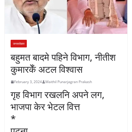
जनसरोकार
बहुमत बादमे पहिने विभाग, नीतीश
कुमारकेँ अटल विश्वास
February 3, 2024
Maithil Punarjagran Prakash
गृह विभाग रखलनि अपने लग,
भाजपा केर भेटल वित्त
*
पटना