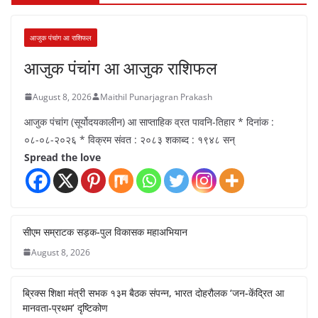
आजुक पंचांग आ राशिफल
आजुक पंचांग आ आजुक राशिफल
August 8, 2026
Maithil Punarjagran Prakash
आजुक पंचांग (सूर्योदयकालीन) आ साप्ताहिक व्रत पावनि-तिहार * दिनांक :
०८-०८-२०२६ * विक्रम संवत : २०८३ शकाब्द : १९४८ सन्
Spread the love
सीएम सम्राटक सड़क-पुल विकासक महाअभियान
August 8, 2026
ब्रिक्स शिक्षा मंत्री सभक १३म बैठक संपन्न, भारत दोहरौलक ‘जन-केंद्रित आ
मानवता-प्रथम’ दृष्टिकोण