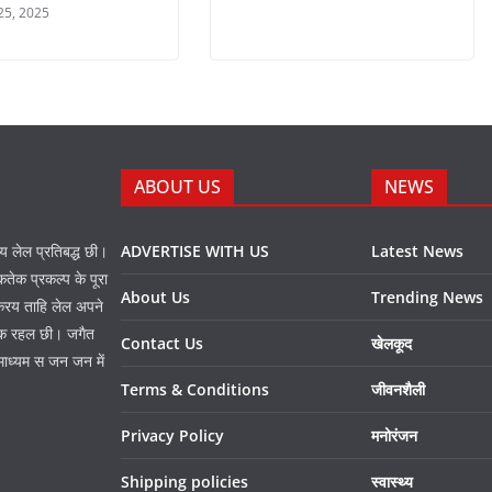
25, 2025
ABOUT US
NEWS
नय लेल प्रतिबद्ध छी।
ADVERTISE WITH US
Latest News
तेक प्रकल्प के पूरा
About Us
Trending News
 करय ताहि लेल अपने
प्त क रहल छी। जगैत
Contact Us
खेलकूद
माध्यम स जन जन में
Terms & Conditions
जीवनशैली
Privacy Policy
मनोरंजन
Shipping policies
स्वास्थ्य