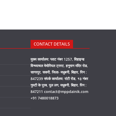
CONTACT DETAILS
मुख्य कार्यालय: प्लाट नंबर 1257, विहाइन्ड
विन्ध्याचल मेमोरियल ट्रस्ट, हनुमान मंदिर रोड,
सागरपुर, सकरी, जिला- मधुबनी, बिहार, पिन :
847239 संपर्क कार्यालय: रांटी रोड, १३ नंबर
गुमटी के पुरब, पुल लग, मधुबनी, बिहार, पिन :
847211 contact@mppdainik.com
+91 7480018873