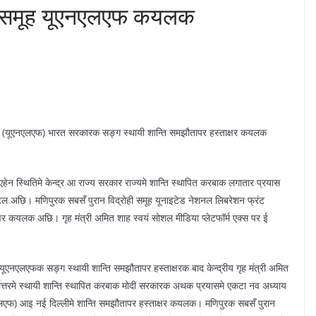
ोही समूह यूएनएलएफ कयलक
रंट (यूएनएलएफ) भारत सरकारक सङ्ग स्थायी शान्ति समझौतापर हस्ताक्षर कयलक
एहेन स्थितिमे केन्द्र आ राज्य सरकार राज्यमे शान्ति स्थापित करबाक लगातार प्रयास
ेटल अछि। मणिपुरक सबसँ पुरान विद्रोही समूह यूनाइटेड नेशनल लिबरेशन फ्रंट
र कयलक अछि। गृह मंत्री अमित शाह स्वयं सोशल मीडिया प्लेटफॉर्म एक्स पर ई
एलएफक सङ्ग स्थायी शान्ति समझौतापर हस्ताक्षरक बाद केन्द्रीय गृह मंत्री अमित
वोत्तरमे स्थायी शान्ति स्थापित करबाक मोदी सरकारक अथक प्रयासमे एकटा नव अध्याय
लएफ) आइ नई दिल्लीमे शान्ति समझौतापर हस्ताक्षर कयलक। मणिपुरक सबसँ पुरान