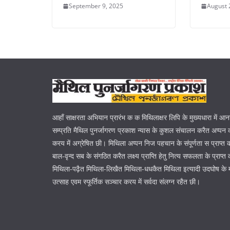
September 9, 2025
August 
आहाँ साक्षरता अभियान प्रारंभ क क मिथिलाक्षर लिपि के मुख्यधारा में आ
सम्प्रति मैथिल पुनर्जागरण प्रकाश न्यास के कुशल संचालन करैत अप्पन क
करय में अग्रेषित छी। मिथिला अप्पन निज पहचान के संपूर्णता स प्राप्त
बाल-वृन्द सब के संगठित करैत लक्ष्य प्राप्ति हेतु नित्य सफलता के प्रा
मिथिला-पढ़ैत मिथिला-लिखैत मिथिला-धधकैत मिथिला इत्यादी उदघोष के 
उत्साह एवम स्फूर्तिक सञ्चार करय में सर्वदा संलग्न रहैत छी।