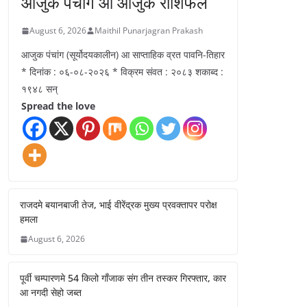
आजुक पंचांग आ आजुक राशिफल
August 6, 2026
Maithil Punarjagran Prakash
आजुक पंचांग (सूर्योदयकालीन) आ साप्ताहिक व्रत पावनि-तिहार
* दिनांक : ०६-०८-२०२६ * विक्रम संवत : २०८३ शकाब्द :
१९४८ सन्
Spread the love
राजदमे बयानबाजी तेज, भाई वीरेंद्रक मुख्य प्रवक्तापर परोक्ष
हमला
August 6, 2026
पूर्वी चम्पारणमे 54 किलो गाँजाक संग तीन तस्कर गिरफ्तार, कार
आ नगदी सेहो जब्त