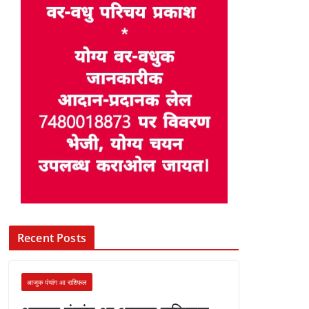
Recent Posts
आजुक पंचांग आ राशिफल