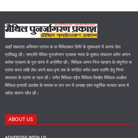
आहाँ साक्षरता अभियान प्रारंभ क क मिथिलाक्षर लिपि के मुख्यधारा में आनय लेल
प्रतिबद्ध छी। सम्प्रति मैथिल पुनर्जागरण प्रकाश न्यास के कुशल संचालन करैत अप्पन
कतेक प्रकल्प के पूरा करय में अग्रेषित छी। मिथिला अप्पन निज पहचान के संपूर्णता स
प्राप्त करय ताहि लेल अपने बाल-वृन्द सब के संगठित करैत लक्ष्य प्राप्ति हेतु नित्य
सफलता के प्राप्त क रहल छी। जगैत मिथिला-पढ़ैत मिथिला-लिखैत मिथिला-धधकैत
मिथिला इत्यादी उदघोष के माध्यम स जन जन में उत्साह एवम स्फूर्तिक सञ्चार करय में
सर्वदा संलग्न रहैत छी।
ABOUT US
ADVERTISE WITH US