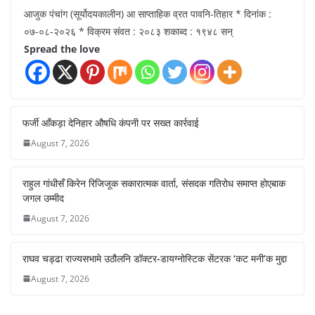
आजुक पंचांग (सूर्योदयकालीन) आ साप्ताहिक व्रत पावनि-तिहार * दिनांक :
०७-०८-२०२६ * विक्रम संवत : २०८३ शकाब्द : १९४८ सन्
Spread the love
फर्जी आँकड़ा देनिहार औषधि कंपनी पर सख्त कार्रवाई
August 7, 2026
राहुल गांधीसँ किरेन रिजिजूक सकारात्मक वार्ता, संसदक गतिरोध समाप्त होएबाक
जगल उम्मीद
August 7, 2026
राघव चड्ढा राज्यसभामे उठौलनि डॉक्टर-डायग्नोस्टिक सेंटरक ‘कट मनी’क मुद्दा
August 7, 2026