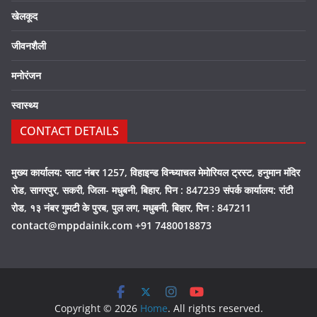
खेलकूद
जीवनशैली
मनोरंजन
स्वास्थ्य
CONTACT DETAILS
मुख्य कार्यालय: प्लाट नंबर 1257, विहाइन्ड विन्ध्याचल मेमोरियल ट्रस्ट, हनुमान मंदिर
रोड, सागरपुर, सकरी, जिला- मधुबनी, बिहार, पिन : 847239 संपर्क कार्यालय: रांटी
रोड, १३ नंबर गुमटी के पुरब, पुल लग, मधुबनी, बिहार, पिन : 847211
contact@mppdainik.com +91 7480018873
Copyright © 2026
Home
. All rights reserved.