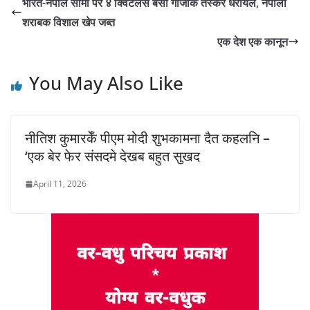
भारत-नेपाल सीमा पर ४ क्विंटलसँ बेसी गांजाक तस्कर धरायल, नेपाली
शराबक विशाल खेप जब्त
एक देश एक कानून
You May Also Like
नीतिश कुमारकेँ पीएम मोदी शुभकामना दैत कहलनि –
‘एक बेर फेर संसदमे देखब बहुत सुखद
April 11, 2026