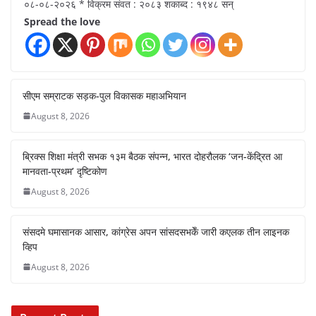
०८-०८-२०२६ * विक्रम संवत : २०८३ शकाब्द : १९४८ सन्
Spread the love
सीएम सम्राटक सड़क-पुल विकासक महाअभियान
August 8, 2026
ब्रिक्स शिक्षा मंत्री सभक १३म बैठक संपन्न, भारत दोहरौलक ‘जन-केंद्रित आ
मानवता-प्रथम’ दृष्टिकोण
August 8, 2026
संसदमे घमासानक आसार, कांग्रेस अपन सांसदसभकेँ जारी कएलक तीन लाइनक
व्हिप
August 8, 2026