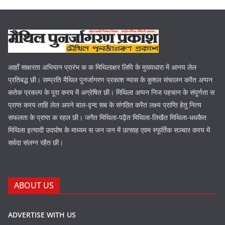
आहाँ साक्षरता अभियान प्रारंभ क क मिथिलाक्षर लिपि के मुख्यधारा में आनय लेल
प्रतिबद्ध छी। सम्प्रति मैथिल पुनर्जागरण प्रकाश न्यास के कुशल संचालन करैत अप्पन
कतेक प्रकल्प के पूरा करय में अग्रेषित छी। मिथिला अप्पन निज पहचान के संपूर्णता स
प्राप्त करय ताहि लेल अपने बाल-वृन्द सब के संगठित करैत लक्ष्य प्राप्ति हेतु नित्य
सफलता के प्राप्त क रहल छी। जगैत मिथिला-पढ़ैत मिथिला-लिखैत मिथिला-धधकैत
मिथिला इत्यादी उदघोष के माध्यम स जन जन में उत्साह एवम स्फूर्तिक सञ्चार करय में
सर्वदा संलग्न रहैत छी।
ABOUT US
ADVERTISE WITH US