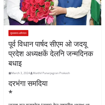
शुभकामना-अभिनंदन
पूर्व विधान पार्षद सीएम ओ जदयू
प्रदेश अध्यक्षकें देलनि जन्मदिनक
बधाइ
March 3, 2024
Maithil Punarjagran Prakash
दरभंगा समदिया
*