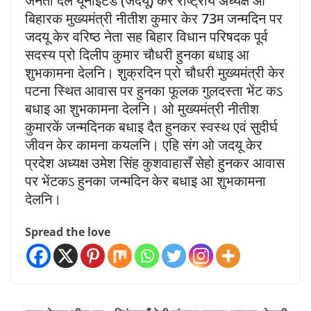
जनता दल यूनाइटेड (जदयू) केर राष्ट्रीय अध्यक्ष आ
बिहारक मुख्यमंत्री नीतीश कुमार केर 73म जन्मदिन पर
जदयू केर वरिष्ठ नेता सह बिहार विधान परिषदक पूर्व
सदस्य प्रो दिलीप कुमार चौधरी हुनका बधाइ आ
शुभकामना देलनि। शुक्रदिन प्रो चौधरी मुख्यमंत्री केर
पटना स्थित आवास पर हुनका फूलक गुलदस्ता भेंट कऽ
बधाइ आ शुभकामना देलनि। ओ मुख्यमंत्री नीतीश
कुमारकें जन्मदिनक बधाइ दैत हुनकर स्वस्थ एवं सुदीर्घ
जीवन केर कामना कयलनि। एहि संग ओ जदयू केर
प्रदेश अध्यक्ष उमेश सिंह कुशवाहासँ सेहो हुनकर आवास
पर भेंटकऽ हुनका जन्मदिन केर बधाइ आ शुभकामना
देलनि।
Spread the love