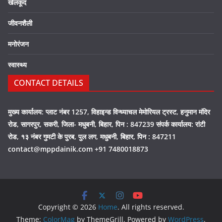
खेलकूद
जीवनशैली
मनोरंजन
स्वास्थ्य
CONTACT DETAILS
मुख्य कार्यालय: प्लाट नंबर 1257, विहाइन्ड विन्ध्याचल मेमोरियल ट्रस्ट, हनुमान मंदिर
रोड, सागरपुर, सकरी, जिला- मधुबनी, बिहार, पिन : 847239 संपर्क कार्यालय: रांटी
रोड, १३ नंबर गुमटी के पुरब, पुल लग, मधुबनी, बिहार, पिन : 847211
contact@mppdainik.com +91 7480018873
Copyright © 2026
Home
. All rights reserved.
Theme:
ColorMag
by ThemeGrill. Powered by
WordPress
.