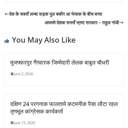
देश के सबसँ लम्बा सड़क पुल बकौर आ भेजाक के बीच बनत
असममे देशक सभसँ भ्रष्ट सरकार – राहुल गांधी
You May Also Like
मुजफ्फरपुर गैंगवारक जिम्मेदारी लेलक बाबुल चौधरी
June 2, 2026
दक्षिण 24 परगनाक फालतामे कटमनीक पैसा लौटा रहल
तृणमूल कांग्रेसक कार्यकर्ता
June 15, 2026