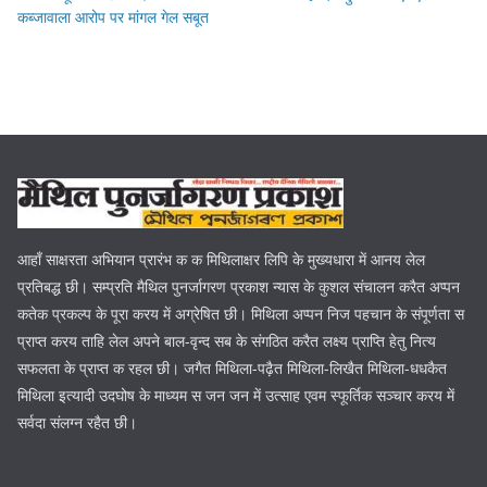
कब्जावाला आरोप पर मांगल गेल सबूत
आहाँ साक्षरता अभियान प्रारंभ क क मिथिलाक्षर लिपि के मुख्यधारा में आनय लेल
प्रतिबद्ध छी। सम्प्रति मैथिल पुनर्जागरण प्रकाश न्यास के कुशल संचालन करैत अप्पन
कतेक प्रकल्प के पूरा करय में अग्रेषित छी। मिथिला अप्पन निज पहचान के संपूर्णता स
प्राप्त करय ताहि लेल अपने बाल-वृन्द सब के संगठित करैत लक्ष्य प्राप्ति हेतु नित्य
सफलता के प्राप्त क रहल छी। जगैत मिथिला-पढ़ैत मिथिला-लिखैत मिथिला-धधकैत
मिथिला इत्यादी उदघोष के माध्यम स जन जन में उत्साह एवम स्फूर्तिक सञ्चार करय में
सर्वदा संलग्न रहैत छी।