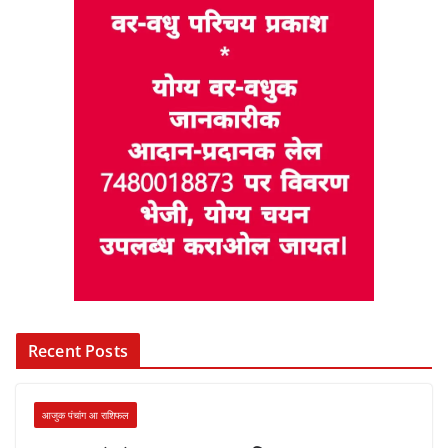
Recent Posts
आजुक पंचांग आ राशिफल