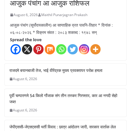
आजुक पंचांग आ आजुक राशिफल
August 6, 2026
Maithil Punarjagran Prakash
आजुक पंचांग (सूर्योदयकालीन) आ साप्ताहिक व्रत पावनि-तिहार * दिनांक :
०६-०८-२०२६ * विक्रम संवत : २०८३ शकाब्द : १९४८ सन्
Spread the love
राजदमे बयानबाजी तेज, भाई वीरेंद्रक मुख्य प्रवक्तापर परोक्ष हमला
August 6, 2026
पूर्वी चम्पारणमे 54 किलो गाँजाक संग तीन तस्कर गिरफ्तार, कार आ नगदी सेहो
जब्त
August 6, 2026
जेपीएससी-जेएसएससी भर्ती विवाद : छात्र आंदोलन जारी, सरकार वार्ताक लेल