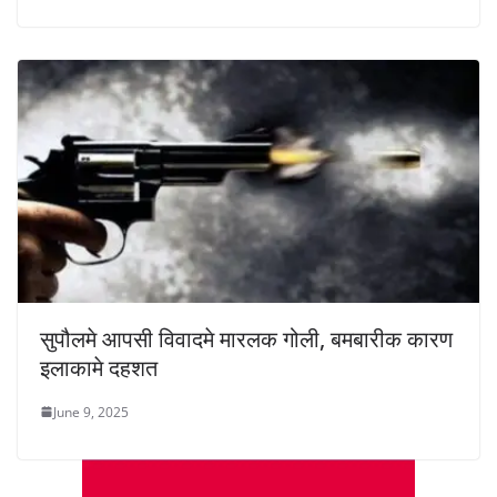
सुपौलमे आपसी विवादमे मारलक गोली, बमबारीक कारण
इलाकामे दहशत
June 9, 2025