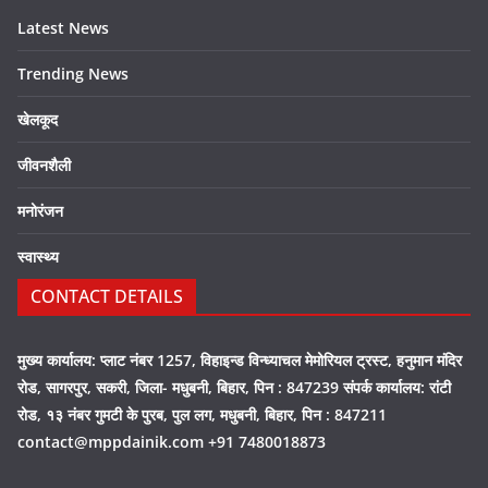
Latest News
Trending News
खेलकूद
जीवनशैली
मनोरंजन
स्वास्थ्य
CONTACT DETAILS
मुख्य कार्यालय: प्लाट नंबर 1257, विहाइन्ड विन्ध्याचल मेमोरियल ट्रस्ट, हनुमान मंदिर
रोड, सागरपुर, सकरी, जिला- मधुबनी, बिहार, पिन : 847239 संपर्क कार्यालय: रांटी
रोड, १३ नंबर गुमटी के पुरब, पुल लग, मधुबनी, बिहार, पिन : 847211
contact@mppdainik.com +91 7480018873