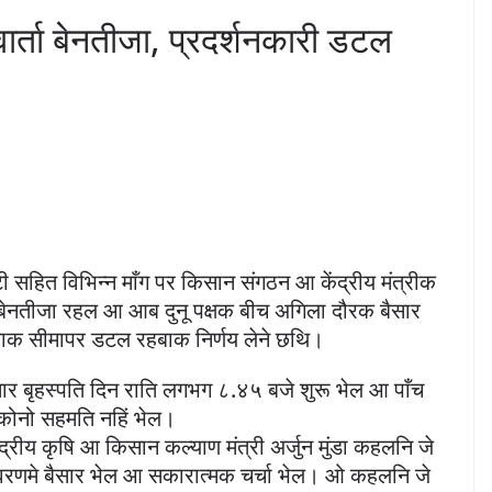
्ता बेनतीजा, प्रदर्शनकारी डटल
ंटी सहित विभिन्न माँग पर किसान संगठन आ केंद्रीय मंत्रीक
 बेनतीजा रहल आ आब दुनू पक्षक बीच अगिला दौरक बैसार
णाक सीमापर डटल रहबाक निर्णय लेने छथि।
सार बृहस्पति दिन राति लगभग ८.४५ बजे शुरू भेल आ पाँच
च कोनो सहमति नहिं भेल।
्रीय कृषि आ किसान कल्याण मंत्री अर्जुन मुंडा कहलनि जे
ावरणमे बैसार भेल आ सकारात्मक चर्चा भेल। ओ कहलनि जे