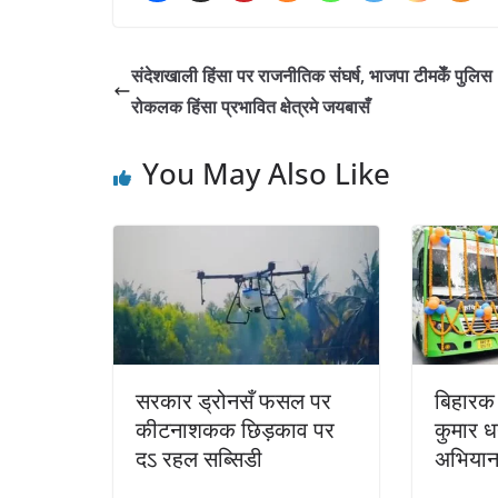
संदेशखाली हिंसा पर राजनीतिक संघर्ष, भाजपा टीमकेँ पुलिस
रोकलक हिंसा प्रभावित क्षेत्रमे जयबासँ
You May Also Like
सरकार ड्रोनसँ फसल पर
बिहारक 
कीटनाशकक छिड़काव पर
कुमार ध
दऽ रहल सब्सिडी
अभियान