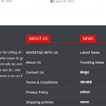
 30, 2024
August 24, 2024
ABOUT US
NEWS
नय लेल प्रतिबद्ध छी।
ADVERTISE WITH US
Latest News
तेक प्रकल्प के पूरा
About Us
Trending News
 करय ताहि लेल अपने
प्त क रहल छी। जगैत
Contact Us
खेलकूद
माध्यम स जन जन में
Terms & Conditions
जीवनशैली
Privacy Policy
मनोरंजन
Shipping policies
स्वास्थ्य