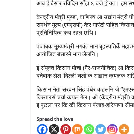
आब ई बैसार रविदिन साँझ ६ बजे होयत। हम स
केन्द्रीय मंत्री मुण्डा, वाणिज्य आ उद्योग मंत्र
समर्थन मूल्य (एमएसपी) केर गारंटी सहित किसान
प्रतिनिधित्व कय रहल छथि।
पंजाबक मुख्यमंत्री भगवंत मान बृहस्पतिकेँ महात
आयोजित बैसारमे भाग लेलनि।
ई संयुक्त किसान मोर्चा (गैर-राजनीतिक) आ किस
बनेबाक लेल ‘दिल्ली चलो’क आह्वान कयलक अ
किसान नेता सरवन सिंह पंधेर कहलनि जे “एमएस
विस्तारसँ चर्चा कयल गेल। ओ (केंद्रीय मंत्र
ई पूछला पर कि की किसान पंजाब-हरियाणा सीमा
Spread the love