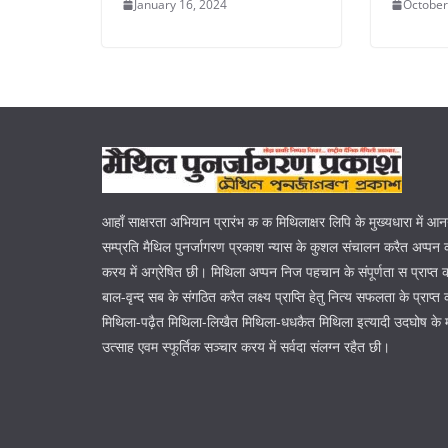
January 16, 2024
October
आहाँ साक्षरता अभियान प्रारंभ क क मिथिलाक्षर लिपि के मुख्यधारा में आ
सम्प्रति मैथिल पुनर्जागरण प्रकाश न्यास के कुशल संचालन करैत अप्पन क
करय में अग्रेषित छी। मिथिला अप्पन निज पहचान के संपूर्णता स प्राप्त
बाल-वृन्द सब के संगठित करैत लक्ष्य प्राप्ति हेतु नित्य सफलता के प्रा
मिथिला-पढ़ैत मिथिला-लिखैत मिथिला-धधकैत मिथिला इत्यादी उदघोष के 
उत्साह एवम स्फूर्तिक सञ्चार करय में सर्वदा संलग्न रहैत छी।