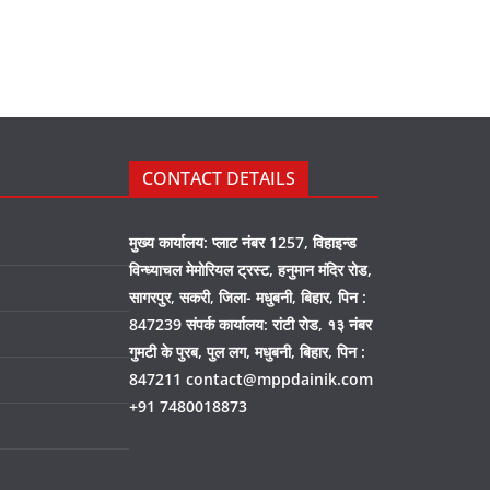
CONTACT DETAILS
मुख्य कार्यालय: प्लाट नंबर 1257, विहाइन्ड
विन्ध्याचल मेमोरियल ट्रस्ट, हनुमान मंदिर रोड,
सागरपुर, सकरी, जिला- मधुबनी, बिहार, पिन :
847239 संपर्क कार्यालय: रांटी रोड, १३ नंबर
गुमटी के पुरब, पुल लग, मधुबनी, बिहार, पिन :
847211 contact@mppdainik.com
+91 7480018873