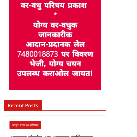
Recent Posts
आजुक पंचांग आ राशिफल