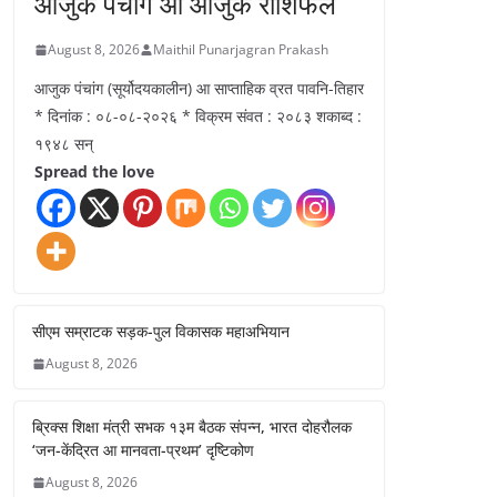
आजुक पंचांग आ आजुक राशिफल
August 8, 2026
Maithil Punarjagran Prakash
आजुक पंचांग (सूर्योदयकालीन) आ साप्ताहिक व्रत पावनि-तिहार
* दिनांक : ०८-०८-२०२६ * विक्रम संवत : २०८३ शकाब्द :
१९४८ सन्
Spread the love
सीएम सम्राटक सड़क-पुल विकासक महाअभियान
August 8, 2026
ब्रिक्स शिक्षा मंत्री सभक १३म बैठक संपन्न, भारत दोहरौलक
‘जन-केंद्रित आ मानवता-प्रथम’ दृष्टिकोण
August 8, 2026