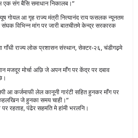
भ एक संग बैसि समाधान निकालब।”
ी पीयूष गोयल आ गृह राज्य मंत्री नित्यानंद राय फसलक न्यूनतम
 संघक विभिन्न मांग पर जारी बातचीतमे केन्द्र सरकारक
्मा गाँधी राज्य लोक प्रशासन संस्थान, सेक्टर-२६, चंडीगढ़मे
ान मजदूर मोर्चा अछि जे अपन माँग पर केंद्र पर दबाव
छि।
पी आ कर्जमाफी लेल कानूनी गारंटी सहित हुनकर माँग पर
ी) कहलखिन जे हुनका समय चाही।”
 पर रहताह, पंढेर सहमति मे हांमी भरलनि।