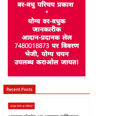
Recent Posts
आजुक पंचांग आ राशिफल