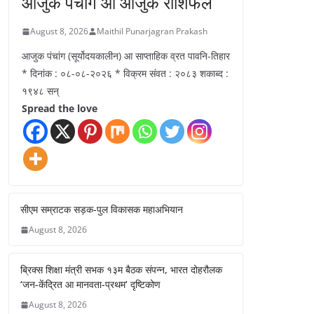
आजुक पंचांग आ आजुक राशिफल
August 8, 2026
Maithil Punarjagran Prakash
आजुक पंचांग (सूर्योदयकालीन) आ साप्ताहिक व्रत पावनि-तिहार
* दिनांक : ०८-०८-२०२६ * विक्रम संवत : २०८३ शकाब्द :
१९४८ सन्
Spread the love
सीएम सम्राटक सड़क-पुल विकासक महाअभियान
August 8, 2026
ब्रिक्स शिक्षा मंत्री सभक १३म बैठक संपन्न, भारत दोहरौलक
‘जन-केंद्रित आ मानवता-प्रथम’ दृष्टिकोण
August 8, 2026