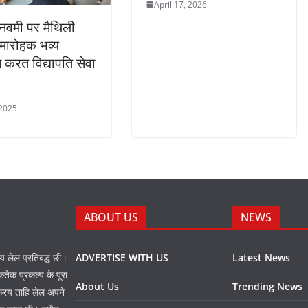
April 17, 2026
नवमी पर मैथिली
मारोहक भव्य
करत विद्यापति सेवा
 2025
ABOUT US
NEWS
नय लेल प्रतिबद्ध छी।
ADVERTISE WITH US
Latest News
तेक प्रकल्प के पूरा
About Us
Trending News
 करय ताहि लेल अपने