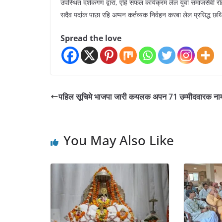
उपस्थित दर्शकगण द्वारा, एहि सफल कार्यक्रम लेल युवा समाजसेवी र
सदैव पर्दाक पाछा रहि अप्पन कर्तव्यक निर्वहन करबा लेल प्रसिद्ध छ
Spread the love
पहिल सूचिमे भाजपा जारी कयलक अपन 71 उम्मीदवारक ना
You May Also Like