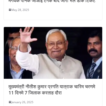
मगधक पानक जीआई टैगक बाद जारी भेल डाक टिकट
May 28, 2025
मुख्यमंत्री नीतीश कुमार प्रगति यात्राक चारिम चरणमे
11 दिनमे 7 जिलाक करताह दौरा
January 26, 2025