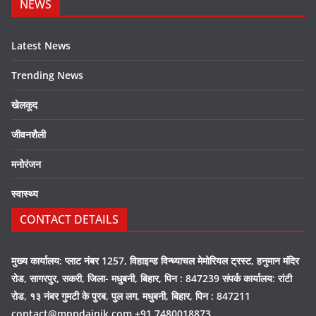
NEWS
Latest News
Trending News
खेलकूद
जीवनशैली
मनोरंजन
स्वास्थ्य
CONTACT DETAILS
मुख्य कार्यालय: प्लाट नंबर 1257, विहाइन्ड विन्ध्याचल मेमोरियल ट्रस्ट, हनुमान मंदिर
रोड, सागरपुर, सकरी, जिला- मधुबनी, बिहार, पिन : 847239 संपर्क कार्यालय: रांटी
रोड, १३ नंबर गुमटी के पुरब, पुल लग, मधुबनी, बिहार, पिन : 847211
contact@mppdainik.com +91 7480018873