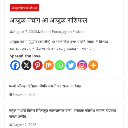
आजुक पंचांग आ राशिफल
आजुक पंचांग आ आजुक राशिफल
August 7, 2026
Maithil Punarjagran Prakash
आजुक पंचांग (सूर्योदयकालीन) आ साप्ताहिक व्रत पावनि-तिहार * दिनांक :
०७-०८-२०२६ * विक्रम संवत : २०८३ शकाब्द : १९४८ सन्
Spread the love
फर्जी आँकड़ा देनिहार औषधि कंपनी पर सख्त कार्रवाई
August 7, 2026
राहुल गांधीसँ किरेन रिजिजूक सकारात्मक वार्ता, संसदक गतिरोध समाप्त होएबाक
जगल उम्मीद
August 7, 2026