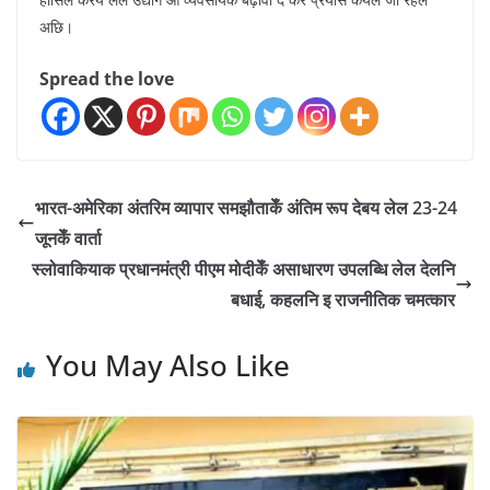
अछि।
Spread the love
भारत-अमेरिका अंतरिम व्यापार समझौताकेँ अंतिम रूप देबय लेल 23-24
जूनकेँ वार्ता
स्लोवाकियाक प्रधानमंत्री पीएम मोदीकेँ असाधारण उपलब्धि लेल देलनि
बधाई, कहलनि इ राजनीतिक चमत्कार
You May Also Like