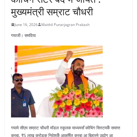
मुख्यमंत्री सम्राट चौधरी
June 16, 2026
Maithil Punarjagran Prakash
गयाजी। समदिया
गयामे सीएम सम्राट चौधरी मॉडल स्कूलक माध्यमसँ कोचिंग सिस्टमकेँ समाप्त
करबा, ₹5 लाख करोड़क निवेशकेँ आकर्षित करबा आ बिहारमे उद्योग आ