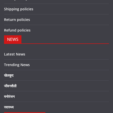
Shipping policies
Return policies
Refund policies
NEWS
Latest News
Trending News
खेलकूद
जीवनशैली
मनोरंजन
स्वास्थ्य