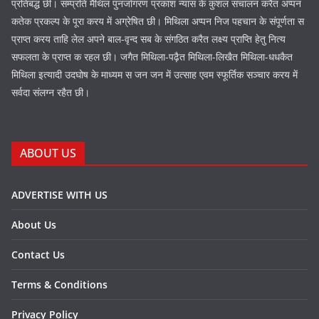
प्रतिबद्ध छी। सम्प्रति मैथिल पुनर्जागरण प्रकाश न्यास के कुशल संचालन करैत अप्पन
कतेक प्रकल्प के पूरा करय में अग्रेषित छी। मिथिला अप्पन निज पहचान के संपूर्णता स
प्राप्त करय ताहि लेल अपने बाल-वृन्द सब के संगठित करैत लक्ष्य प्राप्ति हेतु नित्य
सफलता के प्राप्त क रहल छी। जगैत मिथिला-पढ़ैत मिथिला-लिखैत मिथिला-धधकैत
मिथिला इत्यादी उदघोष के माध्यम स जन जन में उत्साह एवम स्फूर्तिक सञ्चार करय में
सर्वदा संलग्न रहैत छी।
ABOUT US
ADVERTISE WITH US
About Us
Contact Us
Terms & Conditions
Privacy Policy