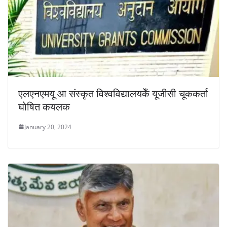
एलएनएमयू आ संस्कृत विश्वविद्यालयकेँ यूजीसी चूककर्ता
घोषित कयलक
January 20, 2024