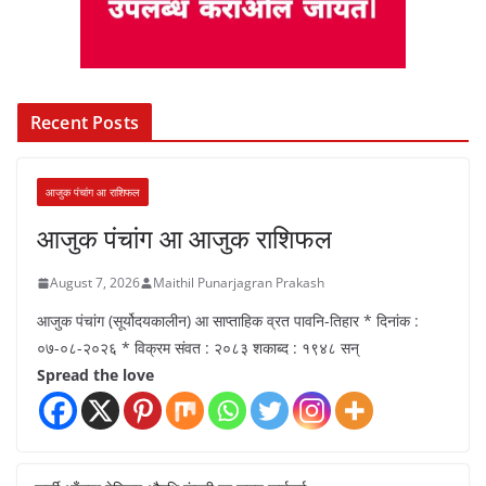
Recent Posts
आजुक पंचांग आ राशिफल
आजुक पंचांग आ आजुक राशिफल
August 7, 2026
Maithil Punarjagran Prakash
आजुक पंचांग (सूर्योदयकालीन) आ साप्ताहिक व्रत पावनि-तिहार * दिनांक :
०७-०८-२०२६ * विक्रम संवत : २०८३ शकाब्द : १९४८ सन्
Spread the love