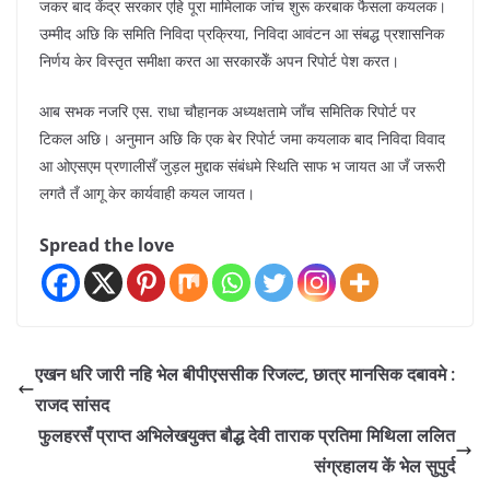
जकर बाद केंद्र सरकार एहि पूरा मामिलाक जांच शुरू करबाक फैसला कयलक।
उम्मीद अछि कि समिति निविदा प्रक्रिया, निविदा आवंटन आ संबद्ध प्रशासनिक
निर्णय केर विस्तृत समीक्षा करत आ सरकारकेँ अपन रिपोर्ट पेश करत।
आब सभक नजरि एस. राधा चौहानक अध्यक्षतामे जाँच समितिक रिपोर्ट पर
टिकल अछि। अनुमान अछि कि एक बेर रिपोर्ट जमा कयलाक बाद निविदा विवाद
आ ओएसएम प्रणालीसँ जुड़ल मुद्दाक संबंधमे स्थिति साफ भ जायत आ जँ जरूरी
लगतै तँ आगू केर कार्यवाही कयल जायत।
Spread the love
एखन धरि जारी नहि भेल बीपीएससीक रिजल्ट, छात्र मानसिक दबावमे :
राजद सांसद
फुलहरसँ प्राप्त अभिलेखयुक्त बौद्ध देवी ताराक प्रतिमा मिथिला ललित
संग्रहालय कें भेल सुपुर्द