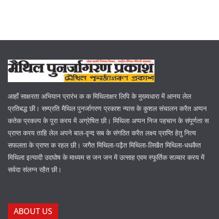
आहाँ साक्षरता अभियान प्रारंभ क क मिथिलाक्षर लिपि के मुख्यधारा में आनय लेल
प्रतिबद्ध छी। सम्प्रति मैथिल पुनर्जागरण प्रकाश न्यास के कुशल संचालन करैत अप्पन
कतेक प्रकल्प के पूरा करय में अग्रेषित छी। मिथिला अप्पन निज पहचान के संपूर्णता स
प्राप्त करय ताहि लेल अपने बाल-वृन्द सब के संगठित करैत लक्ष्य प्राप्ति हेतु नित्य
सफलता के प्राप्त क रहल छी। जगैत मिथिला-पढ़ैत मिथिला-लिखैत मिथिला-धधकैत
मिथिला इत्यादी उदघोष के माध्यम स जन जन में उत्साह एवम स्फूर्तिक सञ्चार करय में
सर्वदा संलग्न रहैत छी।
ABOUT US