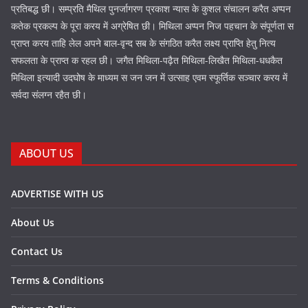
प्रतिबद्ध छी। सम्प्रति मैथिल पुनर्जागरण प्रकाश न्यास के कुशल संचालन करैत अप्पन
कतेक प्रकल्प के पूरा करय में अग्रेषित छी। मिथिला अप्पन निज पहचान के संपूर्णता स
प्राप्त करय ताहि लेल अपने बाल-वृन्द सब के संगठित करैत लक्ष्य प्राप्ति हेतु नित्य
सफलता के प्राप्त क रहल छी। जगैत मिथिला-पढ़ैत मिथिला-लिखैत मिथिला-धधकैत
मिथिला इत्यादी उदघोष के माध्यम स जन जन में उत्साह एवम स्फूर्तिक सञ्चार करय में
सर्वदा संलग्न रहैत छी।
ABOUT US
ADVERTISE WITH US
About Us
Contact Us
Terms & Conditions