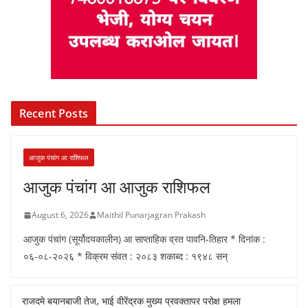
Recent Posts
आजुक पंचांग आ राशिफल
आजुक पंचांग आ आजुक राशिफल
August 6, 2026
Maithil Punarjagran Prakash
आजुक पंचांग (सूर्योदयकालीन) आ साप्ताहिक व्रत पावनि-तिहार * दिनांक :
०६-०८-२०२६ * विक्रम संवत : २०८३ शकाब्द : १९४८ सन्
राजदमे बयानबाजी तेज, भाई वीरेंद्रक मुख्य प्रवक्तापर परोक्ष हमला