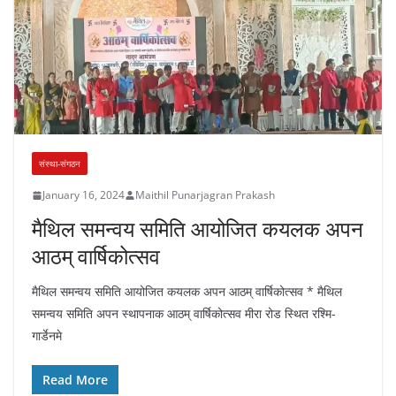
संस्था-संगठन
January 16, 2024
Maithil Punarjagran Prakash
मैथिल समन्वय समिति आयोजित कयलक अपन
आठम् वार्षिकोत्सव
मैथिल समन्वय समिति आयोजित कयलक अपन आठम् वार्षिकोत्सव * मैथिल
समन्वय समिति अपन स्थापनाक आठम् वार्षिकोत्सव मीरा रोड स्थित रश्मि-
गार्डेनमे
Read More