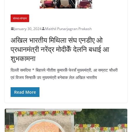
संस्था-संगठन
January 30, 2024
Maithil Punarjagran Prakash
अखिल भारतीय मिथिला संघ एनडीए ओ
प्रधानमंत्री नरेंद्र मोदीकेँ देलनि बधाई आ
शुभकामना
दिल्ली समदिया * बिहारमे नीतीश कुमारकेँ फेरसँ मुख्यमंत्री, आ सम्राट चौधरी
एवं विजय सिन्हाकेँ उप मुख्यमंत्री बनेबाक लेल अखिल भारतीय
Read More