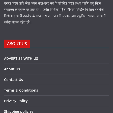
प्राप्त करय ताहि लेल अपने बाल-वृन्द सब के संगठित करैत लक्ष्य प्राप्ति हेतु नित्य
सफलता के प्राप्त क रहल छी। जगैत मिथिला-पढ़ैत मिथिला-लिखैत मिथिला-धधकैत
मिथिला इत्यादी उदघोष के माध्यम स जन जन में उत्साह एवम स्फूर्तिक सञ्चार करय में
सर्वदा संलग्न रहैत छी।
ABOUT US
ADVERTISE WITH US
About Us
Contact Us
Terms & Conditions
Privacy Policy
Shipping policies