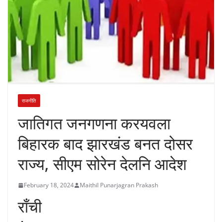
राजनीति
जातिगत जनगणना करयवला
बिहारक बाद झारखंड बनत दोसर
राज्य, सीएम सोरेन देलनि आदेश
February 18, 2024
Maithil Punarjagran Prakash
राँची