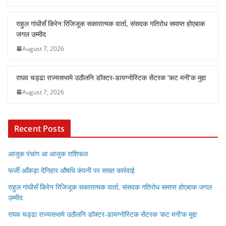
राहुल गांधीसँ किरेन रिजिजूक सकारात्मक वार्ता, संसदक गतिरोध समाप्त होएबाक
जगल उम्मीद
August 7, 2026
राघव चड्ढा राज्यसभामे उठौलनि डॉक्टर-डायग्नोस्टिक सेंटरक ‘कट मनी’क मुद्दा
August 7, 2026
Recent Posts
आजुक पंचांग आ आजुक राशिफल
फर्जी आँकड़ा देनिहार औषधि कंपनी पर सख्त कार्रवाई
राहुल गांधीसँ किरेन रिजिजूक सकारात्मक वार्ता, संसदक गतिरोध समाप्त होएबाक जगल
उम्मीद
राघव चड्ढा राज्यसभामे उठौलनि डॉक्टर-डायग्नोस्टिक सेंटरक ‘कट मनी’क मुद्दा