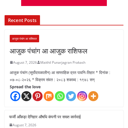
Recent Posts
आजुक पंचांग आ राशिफल
आजुक पंचांग आ आजुक राशिफल
August 7, 2026
Maithil Punarjagran Prakash
आजुक पंचांग (सूर्योदयकालीन) आ साप्ताहिक व्रत पावनि-तिहार * दिनांक :
०७-०८-२०२६ * विक्रम संवत : २०८३ शकाब्द : १९४८ सन्
Spread the love
फर्जी आँकड़ा देनिहार औषधि कंपनी पर सख्त कार्रवाई
August 7, 2026