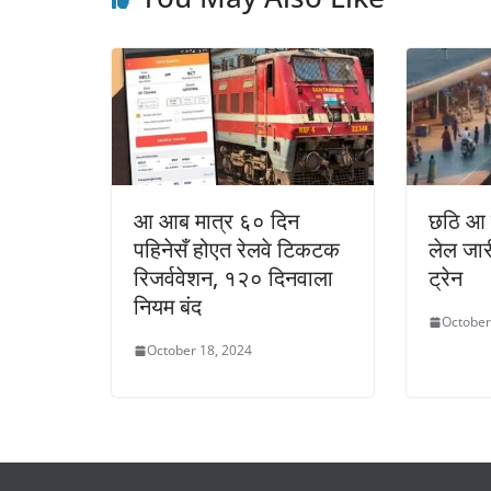
आ आब मात्र ६० दिन
छठि आ 
पहिनेसँ होएत रेलवे टिकटक
लेल जार
रिजर्ववेशन, १२० दिनवाला
ट्रेन
नियम बंद
October
October 18, 2024