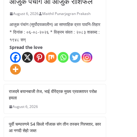
आजुक पंचांग आ आजुक राशिफल
August 6, 2026
Maithil Punarjagran Prakash
आजुक पंचांग (सूर्योदयकालीन) आ साप्ताहिक व्रत पावनि-तिहार
* दिनांक : ०६-०८-२०२६ * विक्रम संवत : २०८३ शकाब्द :
१९४८ सन्
Spread the love
राजदमे बयानबाजी तेज, भाई वीरेंद्रक मुख्य प्रवक्तापर परोक्ष
हमला
August 6, 2026
पूर्वी चम्पारणमे 54 किलो गाँजाक संग तीन तस्कर गिरफ्तार, कार
आ नगदी सेहो जब्त