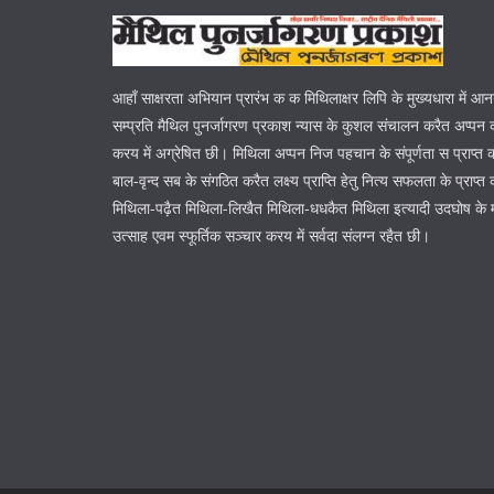
आहाँ साक्षरता अभियान प्रारंभ क क मिथिलाक्षर लिपि के मुख्यधारा में आ
सम्प्रति मैथिल पुनर्जागरण प्रकाश न्यास के कुशल संचालन करैत अप्पन क
करय में अग्रेषित छी। मिथिला अप्पन निज पहचान के संपूर्णता स प्राप्त
बाल-वृन्द सब के संगठित करैत लक्ष्य प्राप्ति हेतु नित्य सफलता के प्रा
मिथिला-पढ़ैत मिथिला-लिखैत मिथिला-धधकैत मिथिला इत्यादी उदघोष के 
उत्साह एवम स्फूर्तिक सञ्चार करय में सर्वदा संलग्न रहैत छी।