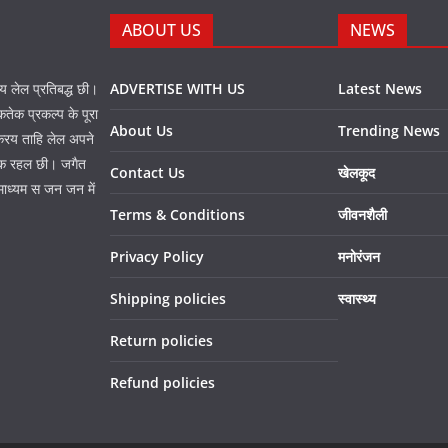
ABOUT US
NEWS
नय लेल प्रतिबद्ध छी।
ADVERTISE WITH US
Latest News
तेक प्रकल्प के पूरा
About Us
Trending News
 करय ताहि लेल अपने
प्त क रहल छी। जगैत
Contact Us
खेलकूद
माध्यम स जन जन में
Terms & Conditions
जीवनशैली
Privacy Policy
मनोरंजन
Shipping policies
स्वास्थ्य
Return policies
Refund policies