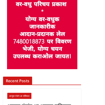
Recent Posts
आजुक पंचांग आ राशिफल