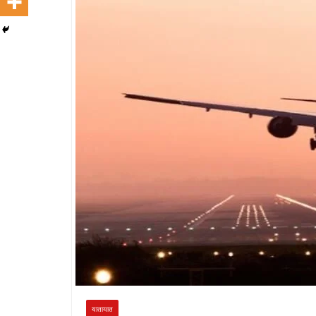
यातायात